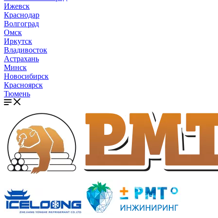
Ижевск
Краснодар
Волгоград
Омск
Иркутск
Владивосток
Астрахань
Минск
Новосибирск
Красноярск
Тюмень