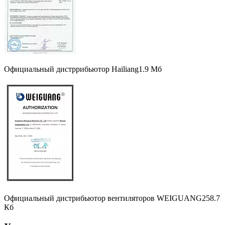
Официальный дистррибьютор Hailiang
1.9 Мб
Официальный дистрибьютор вентиляторов WEIGUANG
258.7
Кб