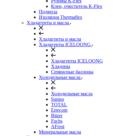
Рулоны K-Flex
Клеи, очиститель K-Flex
Подвесы
Изоляция Thermaflex
Хладагенты и масла
Хладагенты и масла
Хладагенты ICELOONG
Хладагенты ICELOONG
Хладоны
Сервисные баллоны
Холодильные масла
Холодильные масла
Suniso
TOTAL
Errecom
Bitzer
Fuchs
AFrost
Минеральные масла