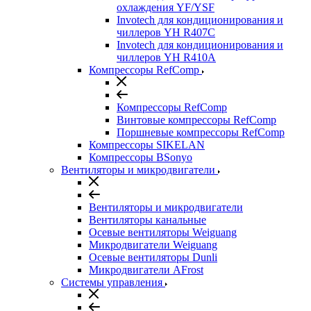
охлаждения YF/YSF
Invotech для кондиционирования и
чиллеров YH R407C
Invotech для кондиционирования и
чиллеров YH R410A
Компрессоры RefComp
Компрессоры RefComp
Винтовые компрессоры RefComp
Поршневые компрессоры RefComp
Компрессоры SIKELAN
Компрессоры BSonyo
Вентиляторы и микродвигатели
Вентиляторы и микродвигатели
Вентиляторы канальные
Осевые вентиляторы Weiguang
Микродвигатели Weiguang
Осевые вентиляторы Dunli
Микродвигатели AFrost
Системы управления