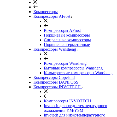
Компрессоры
Компрессоры AFrost
Компрессоры AFrost
Поршневые компрессоры
Спиральные компрессоры
Поршневые герметичные
Компрессоры Wansheng
Компрессоры Wansheng
Бытовые компрессоры Wansheng
Коммерческие компрессоры Wansheng
Компрессоры Copeland
Компрессоры DANFOSS
Компрессоры INVOTECH
Компрессоры INVOTECH
Invotech для среднетемпературного
охлаждения YM/YSM
Invotech для низкотемпературного