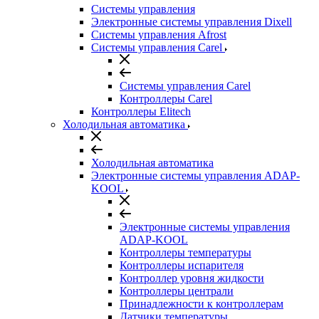
Системы управления
Электронные системы управления Dixell
Системы управления Afrost
Системы управления Carel
Системы управления Carel
Контроллеры Carel
Контроллеры Elitech
Холодильная автоматика
Холодильная автоматика
Электронные системы управления ADAP-
KOOL
Электронные системы управления
ADAP-KOOL
Контроллеры температуры
Контроллеры испарителя
Контроллер уровня жидкости
Контроллеры централи
Принадлежности к контроллерам
Датчики температуры