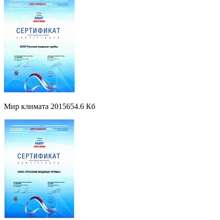
Мир климата 2015
654.6 Кб