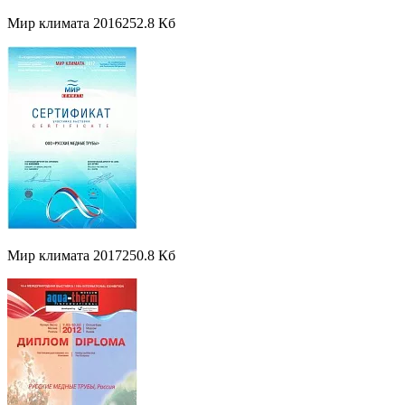
Мир климата 2016
252.8 Кб
Мир климата 2017
250.8 Кб