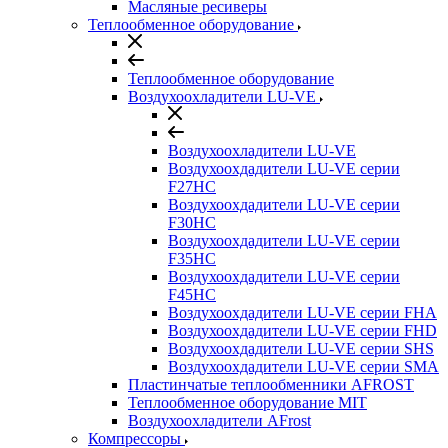
Масляные ресиверы
Теплообменное оборудование
Теплообменное оборудование
Воздухоохладители LU-VE
Воздухоохладители LU-VE
Воздухоохдадители LU-VE серии
F27HC
Воздухоохдадители LU-VE серии
F30HC
Воздухоохдадители LU-VE серии
F35HC
Воздухоохдадители LU-VE серии
F45HC
Воздухоохдадители LU-VE серии FHA
Воздухоохдадители LU-VE серии FHD
Воздухоохдадители LU-VE серии SHS
Воздухоохдадители LU-VE серии SMA
Пластинчатые теплообменники AFROST
Теплообменное оборудование MIT
Воздухоохладители AFrost
Компрессоры