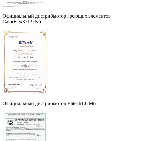
Официальный дистрибьютор греющих элементов
CalorFlex
371.9 Кб
Официальный дистрибьютор Elitech
1.6 Мб