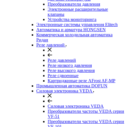
Преобразователи давления
Электронные расширительные
клапаны
Устройства мониторинга
Электронные системы управления Elitech
Автоматика и арматура HONGSEN
Коммерческая холодильная автоматика
Ридан
Реле давлений
Реле давлений
Реле низкого давления
Реле высокого давления
Реле сдвоенные
Картриджнные реле AFrost AF-MP
Промышленная автоматика DOFUN
Силовая электроника VEDA
Силовая электроника VEDA
Преобразователи частоты VEDA серии
VF-51
Преобразователи частоты VEDA серии
VF-101