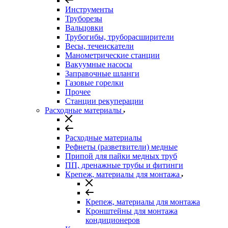
Инструменты
Труборезы
Вальцовки
Трубогибы, труборасширители
Весы, течеискатели
Манометрические станции
Вакуумные насосы
Заправочные шланги
Газовые горелки
Прочее
Станции рекуперации
Расходные материалы
Расходные материалы
Рефнеты (разветвители) медные
Припой для пайки медных труб
ПП, дренажные трубы и фитинги
Крепеж, материалы для монтажа
Крепеж, материалы для монтажа
Кронштейны для монтажа
кондиционеров