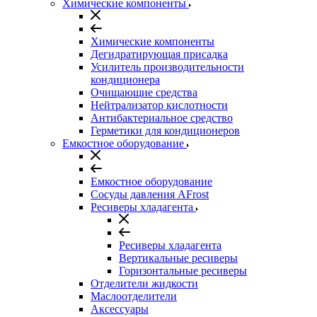
Химические компоненты
Химические компоненты
Дегидратирующая присадка
Усилитель производительности
кондиционера
Очищающие средства
Нейтрализатор кислотности
Антибактериальное средство
Герметики для кондиционеров
Емкостное оборудование
Емкостное оборудование
Сосуды давления AFrost
Ресиверы хладагента
Ресиверы хладагента
Вертикальные ресиверы
Горизонтальные ресиверы
Отделители жидкости
Маслоотделители
Аксессуары