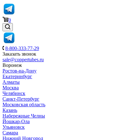
0
8-800-333-77-29
Заказать звонок
sale@coppertubes.ru
Воронеж
Ростов-на-Дону
Екатеринбург
Алматы
Москва
Челябинск
Санкт-Петербург
Московская область
Казань
Набережные Челны
Йошкар-Ола
Ульяновск
Самара
Нижний Новгород