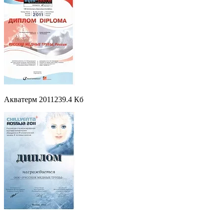
Акватерм 2011
239.4 Кб