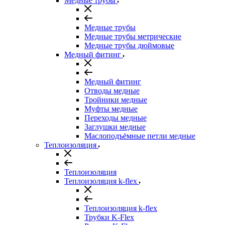
Медные трубы
Медные трубы
Медные трубы метрические
Медные трубы дюймовые
Медный фитинг
Медный фитинг
Отводы медные
Тройники медные
Муфты медные
Переходы медные
Заглушки медные
Маслоподъёмные петли медные
Теплоизоляция
Теплоизоляция
Теплоизоляция k-flex
Теплоизоляция k-flex
Трубки K-Flex