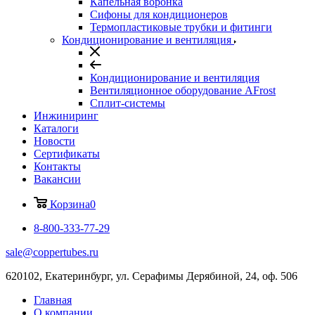
Капельная воронка
Сифоны для кондиционеров
Термопластиковые трубки и фитинги
Кондиционирование и вентиляция
Кондиционирование и вентиляция
Вентиляционное оборудование AFrost
Сплит-системы
Инжиниринг
Каталоги
Новости
Сертификаты
Контакты
Вакансии
Корзина
0
8-800-333-77-29
sale@coppertubes.ru
620102, Екатеринбург, ул. Серафимы Дерябиной, 24, оф. 506
Главная
О компании