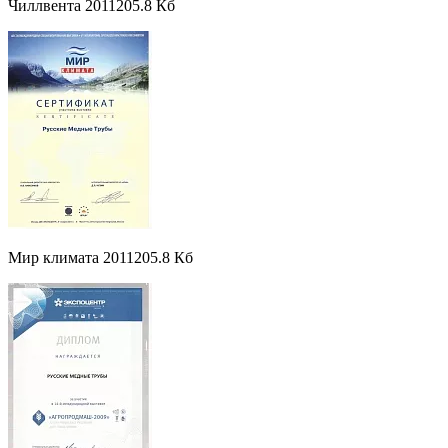
Чиллвента 2011
205.8 Кб
Мир климата 2011
205.8 Кб