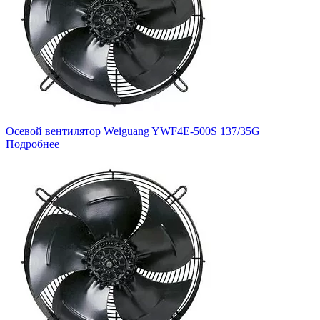
Осевой вентилятор Weiguang YWF4E-500S 137/35G
Подробнее