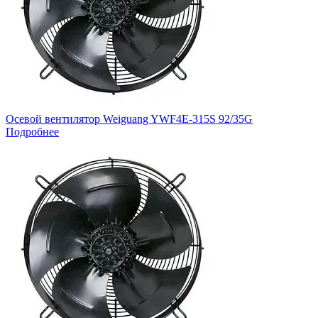
Осевой вентилятор Weiguang YWF4E-315S 92/35G
Подробнее