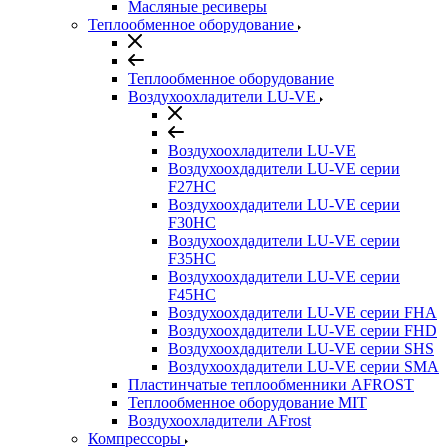
Масляные ресиверы
Теплообменное оборудование
Теплообменное оборудование
Воздухоохладители LU-VE
Воздухоохладители LU-VE
Воздухоохдадители LU-VE серии
F27HC
Воздухоохдадители LU-VE серии
F30HC
Воздухоохдадители LU-VE серии
F35HC
Воздухоохдадители LU-VE серии
F45HC
Воздухоохдадители LU-VE серии FHA
Воздухоохдадители LU-VE серии FHD
Воздухоохдадители LU-VE серии SHS
Воздухоохдадители LU-VE серии SMA
Пластинчатые теплообменники AFROST
Теплообменное оборудование MIT
Воздухоохладители AFrost
Компрессоры