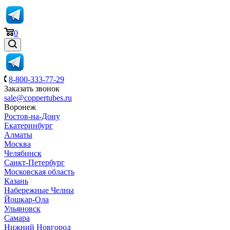
0
8-800-333-77-29
Заказать звонок
sale@coppertubes.ru
Воронеж
Ростов-на-Дону
Екатеринбург
Алматы
Москва
Челябинск
Санкт-Петербург
Московская область
Казань
Набережные Челны
Йошкар-Ола
Ульяновск
Самара
Нижний Новгород