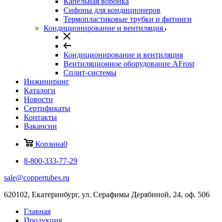
Капельная воронка
Сифоны для кондиционеров
Термопластиковые трубки и фитинги
Кондиционирование и вентиляция
Кондиционирование и вентиляция
Вентиляционное оборудование AFrost
Сплит-системы
Инжиниринг
Каталоги
Новости
Сертификаты
Контакты
Вакансии
Корзина
0
8-800-333-77-29
sale@coppertubes.ru
620102, Екатеринбург, ул. Серафимы Дерябиной, 24, оф. 506
Главная
Продукция