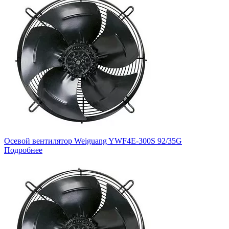
Осевой вентилятор Weiguang YWF4E-300S 92/35G
Подробнее