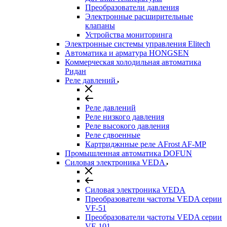
Преобразователи давления
Электронные расширительные
клапаны
Устройства мониторинга
Электронные системы управления Elitech
Автоматика и арматура HONGSEN
Коммерческая холодильная автоматика
Ридан
Реле давлений
Реле давлений
Реле низкого давления
Реле высокого давления
Реле сдвоенные
Картриджнные реле AFrost AF-MP
Промышленная автоматика DOFUN
Силовая электроника VEDA
Силовая электроника VEDA
Преобразователи частоты VEDA серии
VF-51
Преобразователи частоты VEDA серии
VF-101