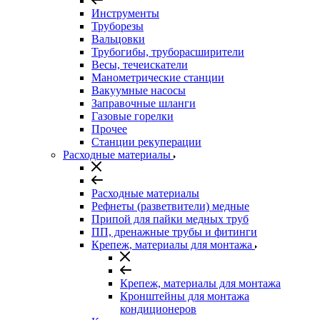
Инструменты
Труборезы
Вальцовки
Трубогибы, труборасширители
Весы, течеискатели
Манометрические станции
Вакуумные насосы
Заправочные шланги
Газовые горелки
Прочее
Станции рекуперации
Расходные материалы
Расходные материалы
Рефнеты (разветвители) медные
Припой для пайки медных труб
ПП, дренажные трубы и фитинги
Крепеж, материалы для монтажа
Крепеж, материалы для монтажа
Кронштейны для монтажа
кондиционеров