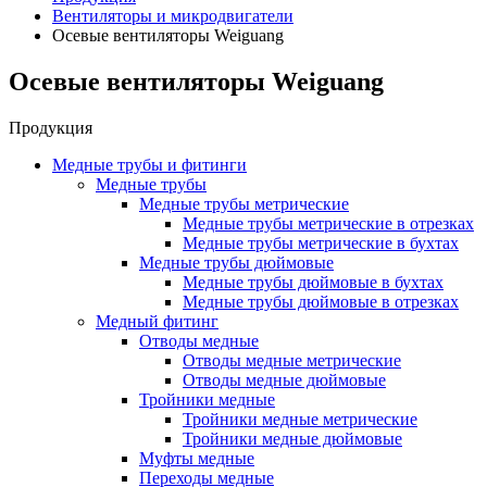
Вентиляторы и микродвигатели
Осевые вентиляторы Weiguang
Осевые вентиляторы Weiguang
Продукция
Медные трубы и фитинги
Медные трубы
Медные трубы метрические
Медные трубы метрические в отрезках
Медные трубы метрические в бухтах
Медные трубы дюймовые
Медные трубы дюймовые в бухтах
Медные трубы дюймовые в отрезках
Медный фитинг
Отводы медные
Отводы медные метрические
Отводы медные дюймовые
Тройники медные
Тройники медные метрические
Тройники медные дюймовые
Муфты медные
Переходы медные