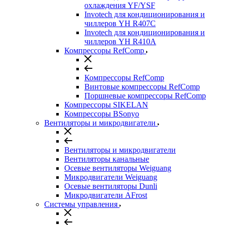
охлаждения YF/YSF
Invotech для кондиционирования и
чиллеров YH R407C
Invotech для кондиционирования и
чиллеров YH R410A
Компрессоры RefComp
Компрессоры RefComp
Винтовые компрессоры RefComp
Поршневые компрессоры RefComp
Компрессоры SIKELAN
Компрессоры BSonyo
Вентиляторы и микродвигатели
Вентиляторы и микродвигатели
Вентиляторы канальные
Осевые вентиляторы Weiguang
Микродвигатели Weiguang
Осевые вентиляторы Dunli
Микродвигатели AFrost
Системы управления