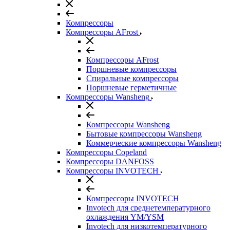
Компрессоры
Компрессоры AFrost
Компрессоры AFrost
Поршневые компрессоры
Спиральные компрессоры
Поршневые герметичные
Компрессоры Wansheng
Компрессоры Wansheng
Бытовые компрессоры Wansheng
Коммерческие компрессоры Wansheng
Компрессоры Copeland
Компрессоры DANFOSS
Компрессоры INVOTECH
Компрессоры INVOTECH
Invotech для среднетемпературного
охлаждения YM/YSM
Invotech для низкотемпературного