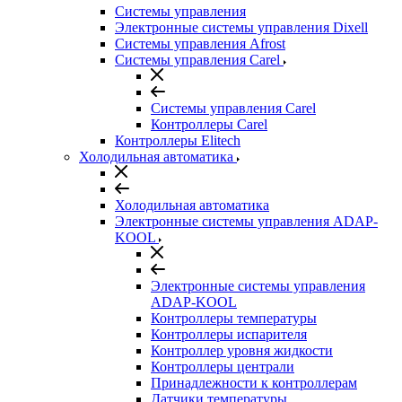
Системы управления
Электронные системы управления Dixell
Системы управления Afrost
Системы управления Carel
Системы управления Carel
Контроллеры Carel
Контроллеры Elitech
Холодильная автоматика
Холодильная автоматика
Электронные системы управления ADAP-
KOOL
Электронные системы управления
ADAP-KOOL
Контроллеры температуры
Контроллеры испарителя
Контроллер уровня жидкости
Контроллеры централи
Принадлежности к контроллерам
Датчики температуры