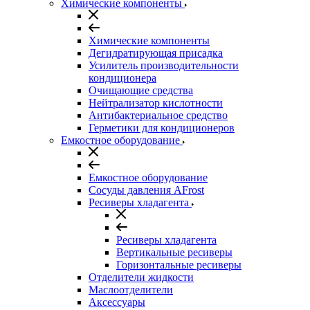
Химические компоненты
Химические компоненты
Дегидратирующая присадка
Усилитель производительности
кондиционера
Очищающие средства
Нейтрализатор кислотности
Антибактериальное средство
Герметики для кондиционеров
Емкостное оборудование
Емкостное оборудование
Сосуды давления AFrost
Ресиверы хладагента
Ресиверы хладагента
Вертикальные ресиверы
Горизонтальные ресиверы
Отделители жидкости
Маслоотделители
Аксессуары