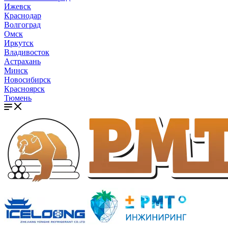
Ижевск
Краснодар
Волгоград
Омск
Иркутск
Владивосток
Астрахань
Минск
Новосибирск
Красноярск
Тюмень