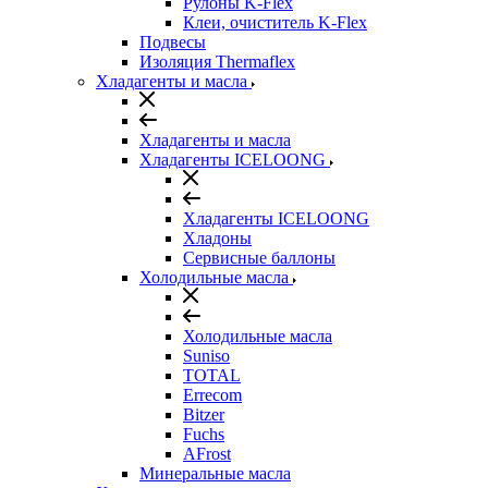
Рулоны K-Flex
Клеи, очиститель K-Flex
Подвесы
Изоляция Thermaflex
Хладагенты и масла
Хладагенты и масла
Хладагенты ICELOONG
Хладагенты ICELOONG
Хладоны
Сервисные баллоны
Холодильные масла
Холодильные масла
Suniso
TOTAL
Errecom
Bitzer
Fuchs
AFrost
Минеральные масла