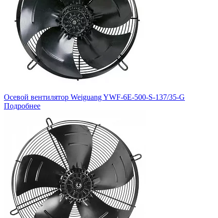
Осевой вентилятор Weiguang YWF-6E-500-S-137/35-G
Подробнее