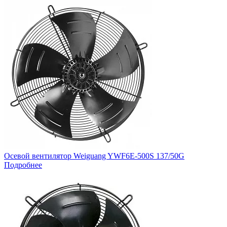
Осевой вентилятор Weiguang YWF6E-500S 137/50G
Подробнее