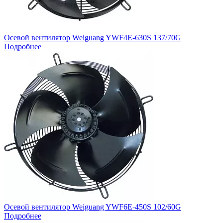
Осевой вентилятор Weiguang YWF4E-630S 137/70G
Подробнее
Осевой вентилятор Weiguang YWF6E-450S 102/60G
Подробнее