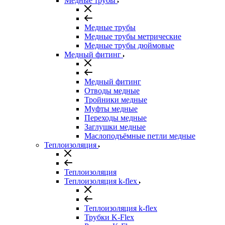
Медные трубы
Медные трубы
Медные трубы метрические
Медные трубы дюймовые
Медный фитинг
Медный фитинг
Отводы медные
Тройники медные
Муфты медные
Переходы медные
Заглушки медные
Маслоподъёмные петли медные
Теплоизоляция
Теплоизоляция
Теплоизоляция k-flex
Теплоизоляция k-flex
Трубки K-Flex