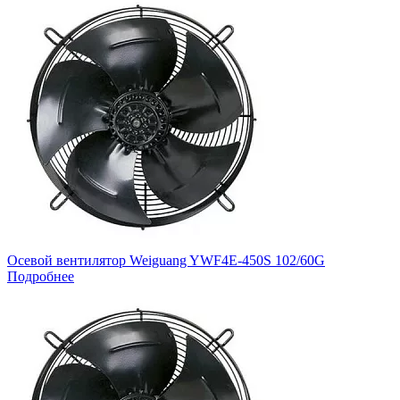
Осевой вентилятор Weiguang YWF4E-450S 102/60G
Подробнее