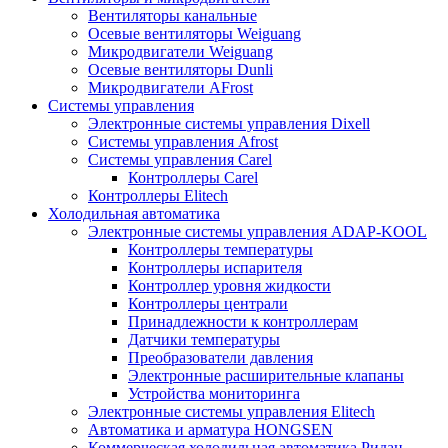
Вентиляторы канальные
Осевые вентиляторы Weiguang
Микродвигатели Weiguang
Осевые вентиляторы Dunli
Микродвигатели AFrost
Системы управления
Электронные системы управления Dixell
Системы управления Afrost
Системы управления Carel
Контроллеры Carel
Контроллеры Elitech
Холодильная автоматика
Электронные системы управления ADAP-KOOL
Контроллеры температуры
Контроллеры испарителя
Контроллер уровня жидкости
Контроллеры централи
Принадлежности к контроллерам
Датчики температуры
Преобразователи давления
Электронные расширительные клапаны
Устройства мониторинга
Электронные системы управления Elitech
Автоматика и арматура HONGSEN
Коммерческая холодильная автоматика Ридан