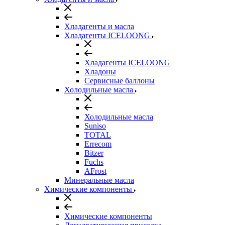
Хладагенты и масла
Хладагенты ICELOONG
Хладагенты ICELOONG
Хладоны
Сервисные баллоны
Холодильные масла
Холодильные масла
Suniso
TOTAL
Errecom
Bitzer
Fuchs
AFrost
Минеральные масла
Химические компоненты
Химические компоненты