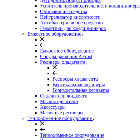
Дегидратирующая присадка
Усилитель производительности кондиционера
Очищающие средства
Нейтрализатор кислотности
Антибактериальное средство
Герметики для кондиционеров
Емкостное оборудование
Емкостное оборудование
Сосуды давления AFrost
Ресиверы хладагента
Ресиверы хладагента
Вертикальные ресиверы
Горизонтальные ресиверы
Отделители жидкости
Маслоотделители
Аксессуары
Масляные ресиверы
Теплообменное оборудование
Теплообменное оборудование