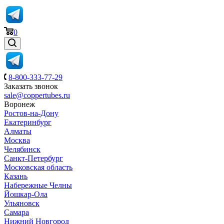
0
8-800-333-77-29
Заказать звонок
sale@coppertubes.ru
Воронеж
Ростов-на-Дону
Екатеринбург
Алматы
Москва
Челябинск
Санкт-Петербург
Московская область
Казань
Набережные Челны
Йошкар-Ола
Ульяновск
Самара
Нижний Новгород