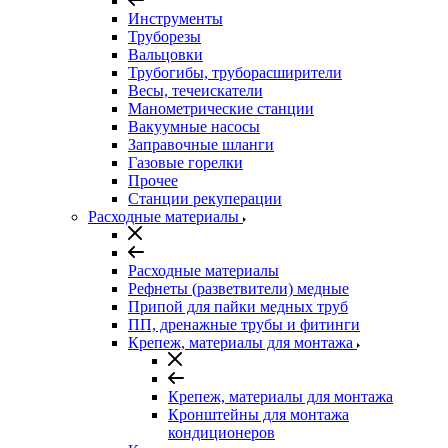
Инструменты
Труборезы
Вальцовки
Трубогибы, труборасширители
Весы, течеискатели
Манометрические станции
Вакуумные насосы
Заправочные шланги
Газовые горелки
Прочее
Станции рекуперации
Расходные материалы
Расходные материалы
Рефнеты (разветвители) медные
Припой для пайки медных труб
ПП, дренажные трубы и фитинги
Крепеж, материалы для монтажа
Крепеж, материалы для монтажа
Кронштейны для монтажа
кондиционеров