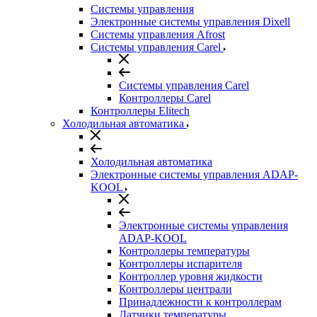
Системы управления
Электронные системы управления Dixell
Системы управления Afrost
Системы управления Carel
Системы управления Carel
Контроллеры Carel
Контроллеры Elitech
Холодильная автоматика
Холодильная автоматика
Электронные системы управления ADAP-
KOOL
Электронные системы управления
ADAP-KOOL
Контроллеры температуры
Контроллеры испарителя
Контроллер уровня жидкости
Контроллеры централи
Принадлежности к контроллерам
Датчики температуры