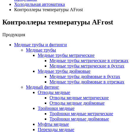
Холодильная автоматика
Контроллеры температуры AFrost
Контроллеры температуры AFrost
Продукция
Медные трубы и фитинги
Медные трубы
Медные трубы метрические
Медные трубы метрические в отрезках
Медные трубы метрические в бухтах
Медные трубы дюймовые
Медные трубы дюймовые в бухтах
Медные трубы дюймовые в отрезках
Медный фитинг
Отводы медные
Отводы медные метрические
Отводы медные дюймовые
Тройники медные
Тройники медные метрические
Тройники медные дюймовые
Муфты медные
Переходы медные