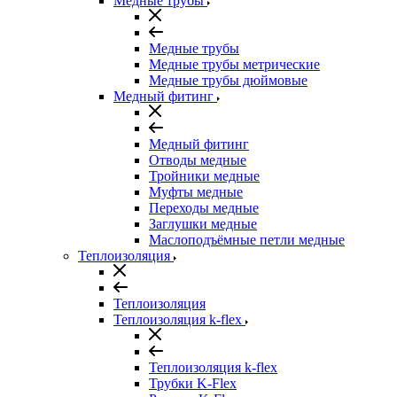
Медные трубы
Медные трубы
Медные трубы метрические
Медные трубы дюймовые
Медный фитинг
Медный фитинг
Отводы медные
Тройники медные
Муфты медные
Переходы медные
Заглушки медные
Маслоподъёмные петли медные
Теплоизоляция
Теплоизоляция
Теплоизоляция k-flex
Теплоизоляция k-flex
Трубки K-Flex