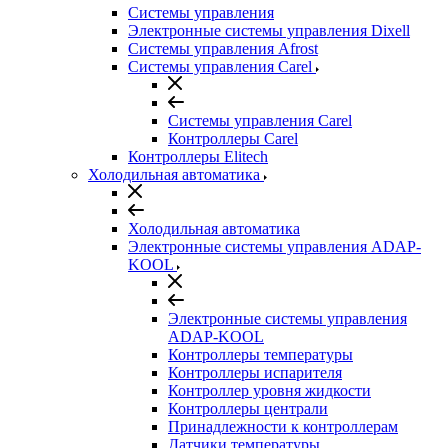
Системы управления
Электронные системы управления Dixell
Системы управления Afrost
Системы управления Carel
Системы управления Carel
Контроллеры Carel
Контроллеры Elitech
Холодильная автоматика
Холодильная автоматика
Электронные системы управления ADAP-
KOOL
Электронные системы управления
ADAP-KOOL
Контроллеры температуры
Контроллеры испарителя
Контроллер уровня жидкости
Контроллеры централи
Принадлежности к контроллерам
Датчики температуры