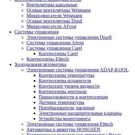
Вентиляторы канальные
Осевые вентиляторы Weiguang
Микродвигатели Weiguang
Осевые вентиляторы Dunli
Микродвигатели AFrost
Системы управления
Электронные системы управления Dixell
Системы управления Afrost
Системы управления Carel
Контроллеры Carel
Контроллеры Elitech
Холодильная автоматика
Электронные системы управления ADAP-KOOL
Контроллеры температуры
Контроллеры испарителя
Контроллер уровня жидкости
Контроллеры централи
Принадлежности к контроллерам
Датчики температуры
Преобразователи давления
Электронные расширительные клапаны
Устройства мониторинга
Электронные системы управления Elitech
Автоматика и арматура HONGSEN
Коммерческая холодильная автоматика Ридан