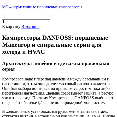
MT – герметичные поршневые компрессоры
В корзину
В корзине
Компрессоры DANFOSS: поршневые
Maneurop и спиральные серии для
холода и HVAC
Архитектура линейки и где важна правильная
серия
Компрессор задаёт перепад давлений между всасыванием и
нагнетанием, затем определяет массовый расход хладагента.
Ошибка выбора почти всегда проявляется ростом тока либо
перегревом нагнетания. Дальше срабатывает защита, а ресурс
уходит в расход. Поэтому Компрессоры DANFOSS выбирают
по расчётной точке t₀/tк, а не по «примерной мощности».
В холодильных установках нагрузка меняется из-за оттаек,
открытия витрин, нестабильной конденсации. В HVAC циклы