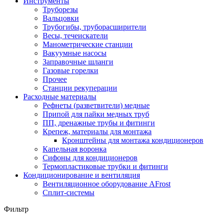
Инструменты
Труборезы
Вальцовки
Трубогибы, труборасширители
Весы, течеискатели
Манометрические станции
Вакуумные насосы
Заправочные шланги
Газовые горелки
Прочее
Станции рекуперации
Расходные материалы
Рефнеты (разветвители) медные
Припой для пайки медных труб
ПП, дренажные трубы и фитинги
Крепеж, материалы для монтажа
Кронштейны для монтажа кондиционеров
Капельная воронка
Сифоны для кондиционеров
Термопластиковые трубки и фитинги
Кондиционирование и вентиляция
Вентиляционное оборудование AFrost
Сплит-системы
Фильтр