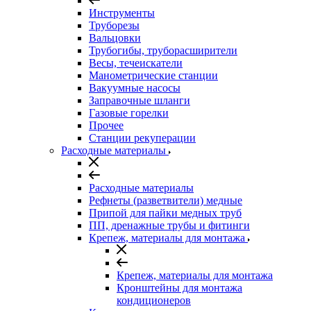
Инструменты
Труборезы
Вальцовки
Трубогибы, труборасширители
Весы, течеискатели
Манометрические станции
Вакуумные насосы
Заправочные шланги
Газовые горелки
Прочее
Станции рекуперации
Расходные материалы
Расходные материалы
Рефнеты (разветвители) медные
Припой для пайки медных труб
ПП, дренажные трубы и фитинги
Крепеж, материалы для монтажа
Крепеж, материалы для монтажа
Кронштейны для монтажа
кондиционеров