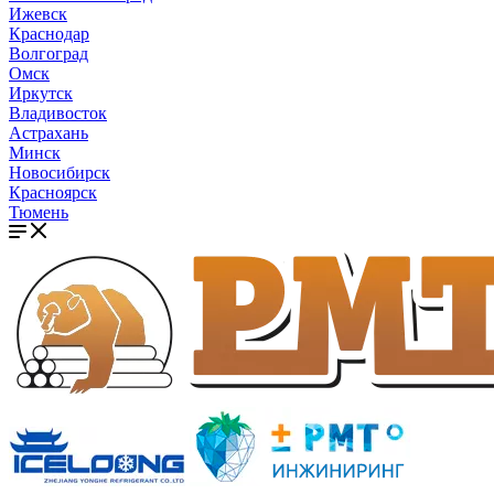
Ижевск
Краснодар
Волгоград
Омск
Иркутск
Владивосток
Астрахань
Минск
Новосибирск
Красноярск
Тюмень