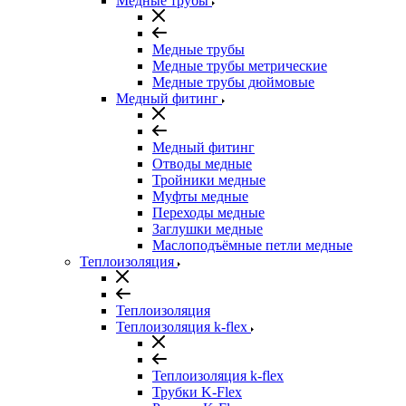
Медные трубы
Медные трубы
Медные трубы метрические
Медные трубы дюймовые
Медный фитинг
Медный фитинг
Отводы медные
Тройники медные
Муфты медные
Переходы медные
Заглушки медные
Маслоподъёмные петли медные
Теплоизоляция
Теплоизоляция
Теплоизоляция k-flex
Теплоизоляция k-flex
Трубки K-Flex