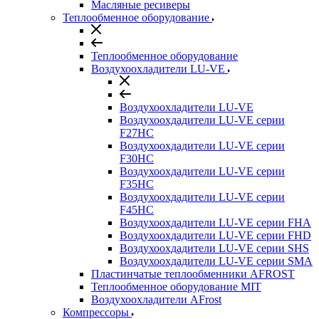
Масляные ресиверы
Теплообменное оборудование
Теплообменное оборудование
Воздухоохладители LU-VE
Воздухоохладители LU-VE
Воздухоохдадители LU-VE серии
F27HC
Воздухоохдадители LU-VE серии
F30HC
Воздухоохдадители LU-VE серии
F35HC
Воздухоохдадители LU-VE серии
F45HC
Воздухоохдадители LU-VE серии FHA
Воздухоохдадители LU-VE серии FHD
Воздухоохдадители LU-VE серии SHS
Воздухоохдадители LU-VE серии SMA
Пластинчатые теплообменники AFROST
Теплообменное оборудование MIT
Воздухоохладители AFrost
Компрессоры