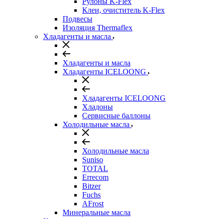
Рулоны K-Flex
Клеи, очиститель K-Flex
Подвесы
Изоляция Thermaflex
Хладагенты и масла
Хладагенты и масла
Хладагенты ICELOONG
Хладагенты ICELOONG
Хладоны
Сервисные баллоны
Холодильные масла
Холодильные масла
Suniso
TOTAL
Errecom
Bitzer
Fuchs
AFrost
Минеральные масла