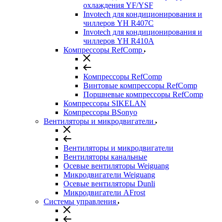
охлаждения YF/YSF
Invotech для кондиционирования и
чиллеров YH R407C
Invotech для кондиционирования и
чиллеров YH R410A
Компрессоры RefComp
Компрессоры RefComp
Винтовые компрессоры RefComp
Поршневые компрессоры RefComp
Компрессоры SIKELAN
Компрессоры BSonyo
Вентиляторы и микродвигатели
Вентиляторы и микродвигатели
Вентиляторы канальные
Осевые вентиляторы Weiguang
Микродвигатели Weiguang
Осевые вентиляторы Dunli
Микродвигатели AFrost
Системы управления