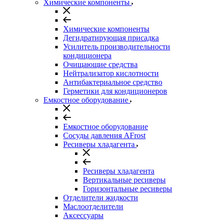
Химические компоненты
Химические компоненты
Дегидратирующая присадка
Усилитель производительности
кондиционера
Очищающие средства
Нейтрализатор кислотности
Антибактериальное средство
Герметики для кондиционеров
Емкостное оборудование
Емкостное оборудование
Сосуды давления AFrost
Ресиверы хладагента
Ресиверы хладагента
Вертикальные ресиверы
Горизонтальные ресиверы
Отделители жидкости
Маслоотделители
Аксессуары