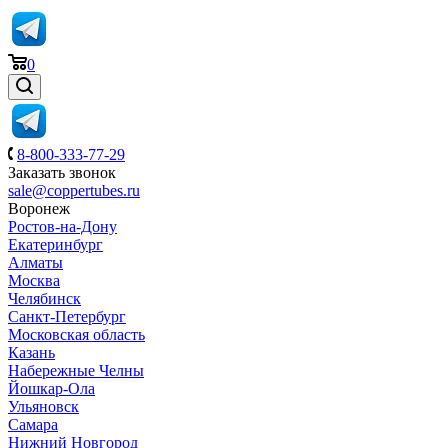
0
8-800-333-77-29
Заказать звонок
sale@coppertubes.ru
Воронеж
Ростов-на-Дону
Екатеринбург
Алматы
Москва
Челябинск
Санкт-Петербург
Московская область
Казань
Набережные Челны
Йошкар-Ола
Ульяновск
Самара
Нижний Новгород