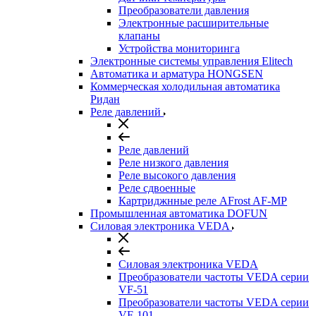
Преобразователи давления
Электронные расширительные
клапаны
Устройства мониторинга
Электронные системы управления Elitech
Автоматика и арматура HONGSEN
Коммерческая холодильная автоматика
Ридан
Реле давлений
Реле давлений
Реле низкого давления
Реле высокого давления
Реле сдвоенные
Картриджнные реле AFrost AF-MP
Промышленная автоматика DOFUN
Силовая электроника VEDA
Силовая электроника VEDA
Преобразователи частоты VEDA серии
VF-51
Преобразователи частоты VEDA серии
VF-101