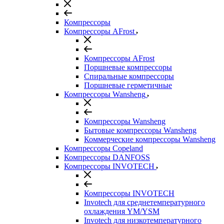
Компрессоры
Компрессоры AFrost
Компрессоры AFrost
Поршневые компрессоры
Спиральные компрессоры
Поршневые герметичные
Компрессоры Wansheng
Компрессоры Wansheng
Бытовые компрессоры Wansheng
Коммерческие компрессоры Wansheng
Компрессоры Copeland
Компрессоры DANFOSS
Компрессоры INVOTECH
Компрессоры INVOTECH
Invotech для среднетемпературного
охлаждения YM/YSM
Invotech для низкотемпературного