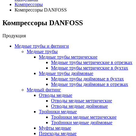
Компрессоры
Компрессоры DANFOSS
Компрессоры DANFOSS
Продукция
Медные трубы и фитинги
Медные трубы
Медные трубы метрические
Медные трубы метрические в отрезках
Медные трубы метрические в бухтах
Медные трубы дюймовые
Медные трубы дюймовые в бухтах
Медные трубы дюймовые в отрезках
Медный фитинг
Отводы медные
Отводы медные метрические
Отводы медные дюймовые
Тройники медные
Тройники медные метрические
Тройники медные дюймовые
Муфты медные
Переходы медные