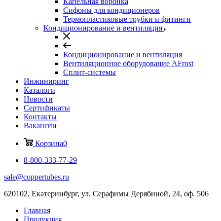
Капельная воронка
Сифоны для кондиционеров
Термопластиковые трубки и фитинги
Кондиционирование и вентиляция
Кондиционирование и вентиляция
Вентиляционное оборудование AFrost
Сплит-системы
Инжиниринг
Каталоги
Новости
Сертификаты
Контакты
Вакансии
Корзина
0
8-800-333-77-29
sale@coppertubes.ru
620102, Екатеринбург, ул. Серафимы Дерябиной, 24, оф. 506
Главная
Продукция