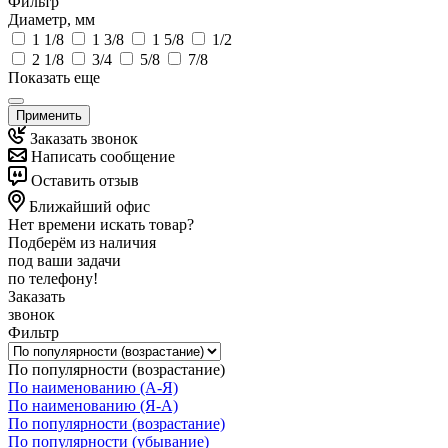
Фильтр
Диаметр, мм
1 1/8
1 3/8
1 5/8
1/2
2 1/8
3/4
5/8
7/8
Показать еще
Применить
Заказать звонок
Написать сообщение
Оставить отзыв
Ближайший офис
Нет времени искать товар?
Подберём из наличия
под ваши задачи
по телефону!
Заказать
звонок
Фильтр
По популярности (возрастание)
По наименованию (А-Я)
По наименованию (Я-А)
По популярности (возрастание)
По популярности (убывание)