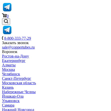
0
8-800-333-77-29
Заказать звонок
sale@coppertubes.ru
Воронеж
Ростов-на-Дону
Екатеринбург
Алматы
Москва
Челябинск
Санкт-Петербург
Московская область
Казань
Набережные Челны
Йошкар-Ола
Ульяновск
Самара
Нижний Новгород