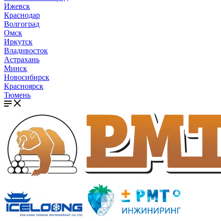
Ижевск
Краснодар
Волгоград
Омск
Иркутск
Владивосток
Астрахань
Минск
Новосибирск
Красноярск
Тюмень