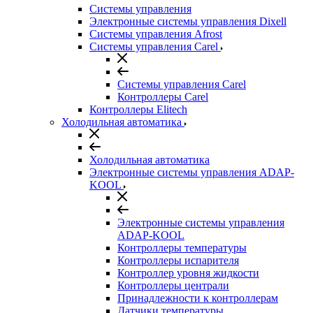
Системы управления
Электронные системы управления Dixell
Системы управления Afrost
Системы управления Carel
Системы управления Carel
Контроллеры Carel
Контроллеры Elitech
Холодильная автоматика
Холодильная автоматика
Электронные системы управления ADAP-
KOOL
Электронные системы управления
ADAP-KOOL
Контроллеры температуры
Контроллеры испарителя
Контроллер уровня жидкости
Контроллеры централи
Принадлежности к контроллерам
Датчики температуры