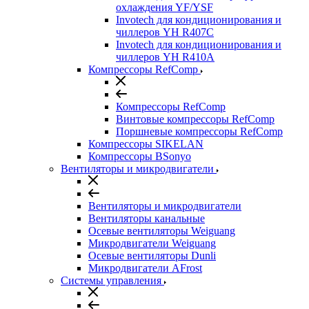
охлаждения YF/YSF
Invotech для кондиционирования и
чиллеров YH R407C
Invotech для кондиционирования и
чиллеров YH R410A
Компрессоры RefComp
Компрессоры RefComp
Винтовые компрессоры RefComp
Поршневые компрессоры RefComp
Компрессоры SIKELAN
Компрессоры BSonyo
Вентиляторы и микродвигатели
Вентиляторы и микродвигатели
Вентиляторы канальные
Осевые вентиляторы Weiguang
Микродвигатели Weiguang
Осевые вентиляторы Dunli
Микродвигатели AFrost
Системы управления