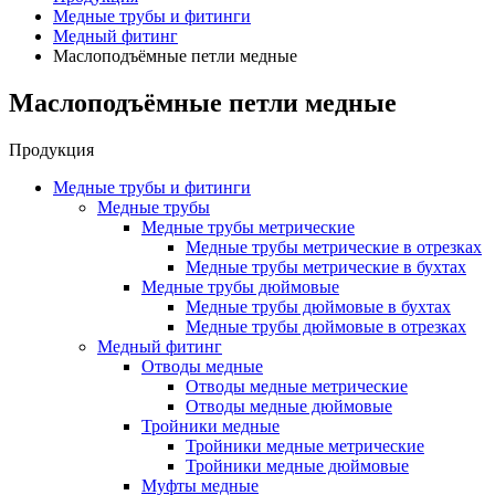
Медные трубы и фитинги
Медный фитинг
Маслоподъёмные петли медные
Маслоподъёмные петли медные
Продукция
Медные трубы и фитинги
Медные трубы
Медные трубы метрические
Медные трубы метрические в отрезках
Медные трубы метрические в бухтах
Медные трубы дюймовые
Медные трубы дюймовые в бухтах
Медные трубы дюймовые в отрезках
Медный фитинг
Отводы медные
Отводы медные метрические
Отводы медные дюймовые
Тройники медные
Тройники медные метрические
Тройники медные дюймовые
Муфты медные