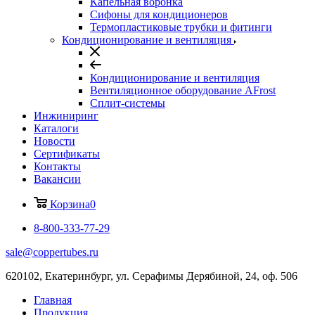
Капельная воронка
Сифоны для кондиционеров
Термопластиковые трубки и фитинги
Кондиционирование и вентиляция
Кондиционирование и вентиляция
Вентиляционное оборудование AFrost
Сплит-системы
Инжиниринг
Каталоги
Новости
Сертификаты
Контакты
Вакансии
Корзина
0
8-800-333-77-29
sale@coppertubes.ru
620102, Екатеринбург, ул. Серафимы Дерябиной, 24, оф. 506
Главная
Продукция