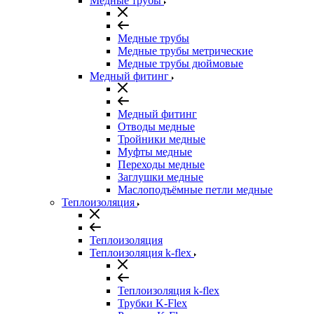
Медные трубы
Медные трубы
Медные трубы метрические
Медные трубы дюймовые
Медный фитинг
Медный фитинг
Отводы медные
Тройники медные
Муфты медные
Переходы медные
Заглушки медные
Маслоподъёмные петли медные
Теплоизоляция
Теплоизоляция
Теплоизоляция k-flex
Теплоизоляция k-flex
Трубки K-Flex