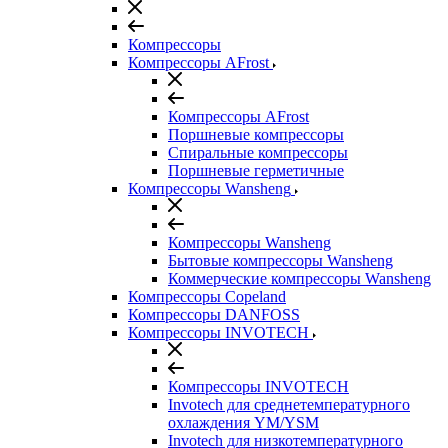
Компрессоры
Компрессоры AFrost
Компрессоры AFrost
Поршневые компрессоры
Спиральные компрессоры
Поршневые герметичные
Компрессоры Wansheng
Компрессоры Wansheng
Бытовые компрессоры Wansheng
Коммерческие компрессоры Wansheng
Компрессоры Copeland
Компрессоры DANFOSS
Компрессоры INVOTECH
Компрессоры INVOTECH
Invotech для среднетемпературного
охлаждения YM/YSM
Invotech для низкотемпературного