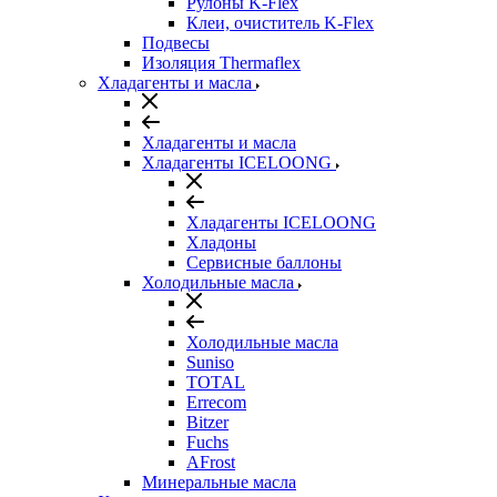
Рулоны K-Flex
Клеи, очиститель K-Flex
Подвесы
Изоляция Thermaflex
Хладагенты и масла
Хладагенты и масла
Хладагенты ICELOONG
Хладагенты ICELOONG
Хладоны
Сервисные баллоны
Холодильные масла
Холодильные масла
Suniso
TOTAL
Errecom
Bitzer
Fuchs
AFrost
Минеральные масла