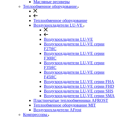
Масляные ресиверы
Теплообменное оборудование
Теплообменное оборудование
Воздухоохладители LU-VE
Воздухоохладители LU-VE
Воздухоохдадители LU-VE серии
F27HC
Воздухоохдадители LU-VE серии
F30HC
Воздухоохдадители LU-VE серии
F35HC
Воздухоохдадители LU-VE серии
F45HC
Воздухоохдадители LU-VE серии FHA
Воздухоохдадители LU-VE серии FHD
Воздухоохдадители LU-VE серии SHS
Воздухоохдадители LU-VE серии SMA
Пластинчатые теплообменники AFROST
Теплообменное оборудование MIT
Воздухоохладители AFrost
Компрессоры