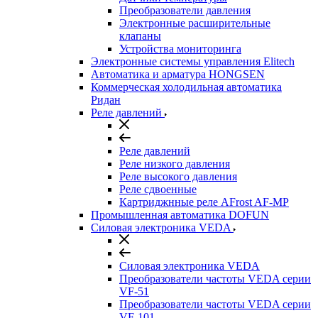
Преобразователи давления
Электронные расширительные
клапаны
Устройства мониторинга
Электронные системы управления Elitech
Автоматика и арматура HONGSEN
Коммерческая холодильная автоматика
Ридан
Реле давлений
Реле давлений
Реле низкого давления
Реле высокого давления
Реле сдвоенные
Картриджнные реле AFrost AF-MP
Промышленная автоматика DOFUN
Силовая электроника VEDA
Силовая электроника VEDA
Преобразователи частоты VEDA серии
VF-51
Преобразователи частоты VEDA серии
VF-101