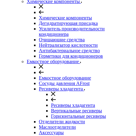
Химические компоненты
Химические компоненты
Дегидратирующая присадка
Усилитель производительности
кондиционера
Очищающие средства
Нейтрализатор кислотности
Антибактериальное средство
Герметики для кондиционеров
Емкостное оборудование
Емкостное оборудование
Сосуды давления AFrost
Ресиверы хладагента
Ресиверы хладагента
Вертикальные ресиверы
Горизонтальные ресиверы
Отделители жидкости
Маслоотделители
Аксессуары