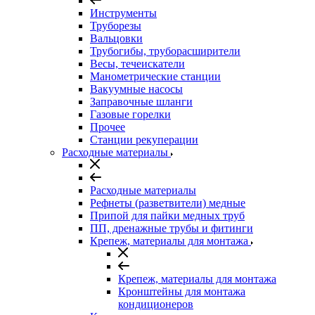
Инструменты
Труборезы
Вальцовки
Трубогибы, труборасширители
Весы, течеискатели
Манометрические станции
Вакуумные насосы
Заправочные шланги
Газовые горелки
Прочее
Станции рекуперации
Расходные материалы
Расходные материалы
Рефнеты (разветвители) медные
Припой для пайки медных труб
ПП, дренажные трубы и фитинги
Крепеж, материалы для монтажа
Крепеж, материалы для монтажа
Кронштейны для монтажа
кондиционеров