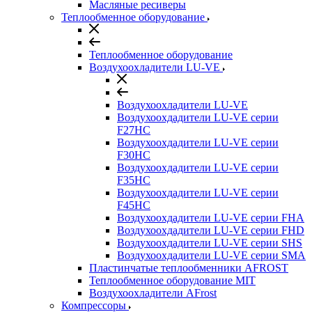
Масляные ресиверы
Теплообменное оборудование
Теплообменное оборудование
Воздухоохладители LU-VE
Воздухоохладители LU-VE
Воздухоохдадители LU-VE серии
F27HC
Воздухоохдадители LU-VE серии
F30HC
Воздухоохдадители LU-VE серии
F35HC
Воздухоохдадители LU-VE серии
F45HC
Воздухоохдадители LU-VE серии FHA
Воздухоохдадители LU-VE серии FHD
Воздухоохдадители LU-VE серии SHS
Воздухоохдадители LU-VE серии SMA
Пластинчатые теплообменники AFROST
Теплообменное оборудование MIT
Воздухоохладители AFrost
Компрессоры