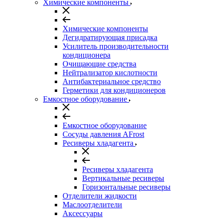
Химические компоненты
Химические компоненты
Дегидратирующая присадка
Усилитель производительности
кондиционера
Очищающие средства
Нейтрализатор кислотности
Антибактериальное средство
Герметики для кондиционеров
Емкостное оборудование
Емкостное оборудование
Сосуды давления AFrost
Ресиверы хладагента
Ресиверы хладагента
Вертикальные ресиверы
Горизонтальные ресиверы
Отделители жидкости
Маслоотделители
Аксессуары