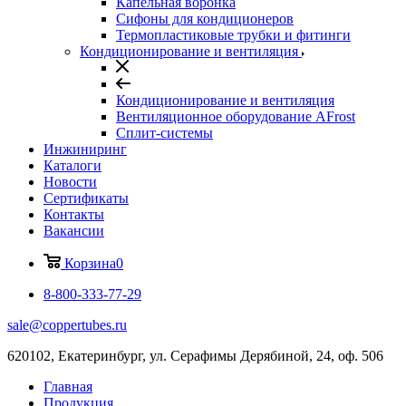
Капельная воронка
Сифоны для кондиционеров
Термопластиковые трубки и фитинги
Кондиционирование и вентиляция
Кондиционирование и вентиляция
Вентиляционное оборудование AFrost
Сплит-системы
Инжиниринг
Каталоги
Новости
Сертификаты
Контакты
Вакансии
Корзина
0
8-800-333-77-29
sale@coppertubes.ru
620102, Екатеринбург, ул. Серафимы Дерябиной, 24, оф. 506
Главная
Продукция