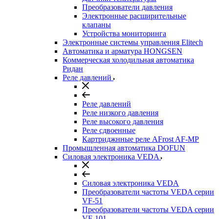
Преобразователи давления
Электронные расширительные
клапаны
Устройства мониторинга
Электронные системы управления Elitech
Автоматика и арматура HONGSEN
Коммерческая холодильная автоматика
Ридан
Реле давлений
Реле давлений
Реле низкого давления
Реле высокого давления
Реле сдвоенные
Картриджнные реле AFrost AF-MP
Промышленная автоматика DOFUN
Силовая электроника VEDA
Силовая электроника VEDA
Преобразователи частоты VEDA серии
VF-51
Преобразователи частоты VEDA серии
VF-101