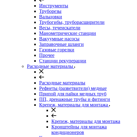
Инструменты
Труборезы
Вальцовки
Трубогибы, труборасширители
Весы, течеискатели
Манометрические станции
Вакуумные насосы
Заправочные шланги
Газовые горелки
Прочее
Станции рекуперации
Расходные материалы
Расходные материалы
Рефнеты (разветвители) медные
Припой для пайки медных труб
ПП, дренажные трубы и фитинги
Крепеж, материалы для монтажа
Крепеж, материалы для монтажа
Кронштейны для монтажа
кондиционеров