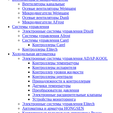
Вентиляторы канальные
Осевые вентиляторы Weiguang
Микродвигатели Weiguang
Осевые вентиляторы Dunli
Микродвигатели AFrost
Системы управления
Электронные системы управления Dixell
Системы управления Afrost
Системы управления Carel
Контроллеры Carel
Контроллеры Elitech
Холодильная автоматика
Электронные системы управления ADAP-KOOL
Контроллеры температуры
Контроллеры испарителя
Контроллер уровня жидкости
Контроллеры централи
Принадлежности к контроллерам
Датчики температуры
Преобразователи давления
Электронные расширительные клапаны
Устройства мониторинга
Электронные системы управления Elitech
Автоматика и арматура HONGSEN
Коммерческая холодильная автоматика Ридан