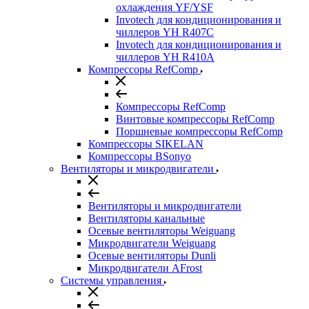
охлаждения YF/YSF
Invotech для кондиционирования и
чиллеров YH R407C
Invotech для кондиционирования и
чиллеров YH R410A
Компрессоры RefComp
Компрессоры RefComp
Винтовые компрессоры RefComp
Поршневые компрессоры RefComp
Компрессоры SIKELAN
Компрессоры BSonyo
Вентиляторы и микродвигатели
Вентиляторы и микродвигатели
Вентиляторы канальные
Осевые вентиляторы Weiguang
Микродвигатели Weiguang
Осевые вентиляторы Dunli
Микродвигатели AFrost
Системы управления