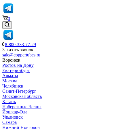
0
8-800-333-77-29
Заказать звонок
sale@coppertubes.ru
Воронеж
Ростов-на-Дону
Екатеринбург
Алматы
Москва
Челябинск
Санкт-Петербург
Московская область
Казань
Набережные Челны
Йошкар-Ола
Ульяновск
Самара
Нижний Новгород