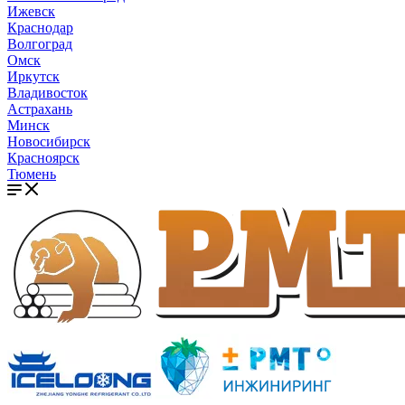
Ижевск
Краснодар
Волгоград
Омск
Иркутск
Владивосток
Астрахань
Минск
Новосибирск
Красноярск
Тюмень