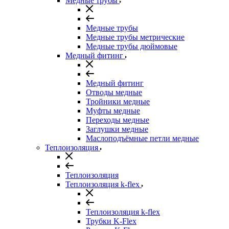
Медные трубы
Медные трубы
Медные трубы метрические
Медные трубы дюймовые
Медный фитинг
Медный фитинг
Отводы медные
Тройники медные
Муфты медные
Переходы медные
Заглушки медные
Маслоподъёмные петли медные
Теплоизоляция
Теплоизоляция
Теплоизоляция k-flex
Теплоизоляция k-flex
Трубки K-Flex