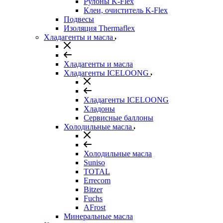
Рулоны K-Flex
Клеи, очиститель K-Flex
Подвесы
Изоляция Thermaflex
Хладагенты и масла
Хладагенты и масла
Хладагенты ICELOONG
Хладагенты ICELOONG
Хладоны
Сервисные баллоны
Холодильные масла
Холодильные масла
Suniso
TOTAL
Errecom
Bitzer
Fuchs
AFrost
Минеральные масла