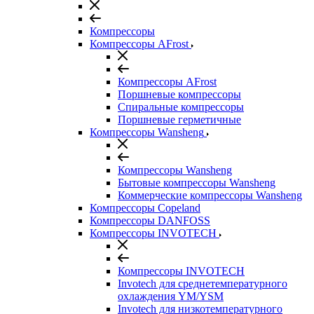
Компрессоры
Компрессоры AFrost
Компрессоры AFrost
Поршневые компрессоры
Спиральные компрессоры
Поршневые герметичные
Компрессоры Wansheng
Компрессоры Wansheng
Бытовые компрессоры Wansheng
Коммерческие компрессоры Wansheng
Компрессоры Copeland
Компрессоры DANFOSS
Компрессоры INVOTECH
Компрессоры INVOTECH
Invotech для среднетемпературного
охлаждения YM/YSM
Invotech для низкотемпературного