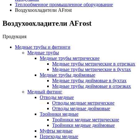
Теплообменное промышленное оборудование
Воздухоохладители AFrost
Воздухоохладители AFrost
Продукция
Медные трубы и фитинги
Медные трубы
Медные трубы метрические
Медные трубы метрические в отрезках
Медные трубы метрические в бухтах
Медные трубы дюймовые
Медные трубы дюймовые в бухтах
Медные трубы дюймовые в отрезках
Медный фитинг
Отводы медные
Отводы медные метрические
Отводы медные дюймовые
Тройники медные
Тройники медные метрические
Тройники медные дюймовые
Муфты медные
Переходы медные