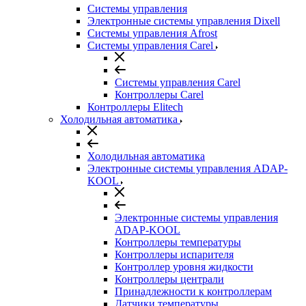
Системы управления
Электронные системы управления Dixell
Системы управления Afrost
Системы управления Carel
Системы управления Carel
Контроллеры Carel
Контроллеры Elitech
Холодильная автоматика
Холодильная автоматика
Электронные системы управления ADAP-
KOOL
Электронные системы управления
ADAP-KOOL
Контроллеры температуры
Контроллеры испарителя
Контроллер уровня жидкости
Контроллеры централи
Принадлежности к контроллерам
Датчики температуры