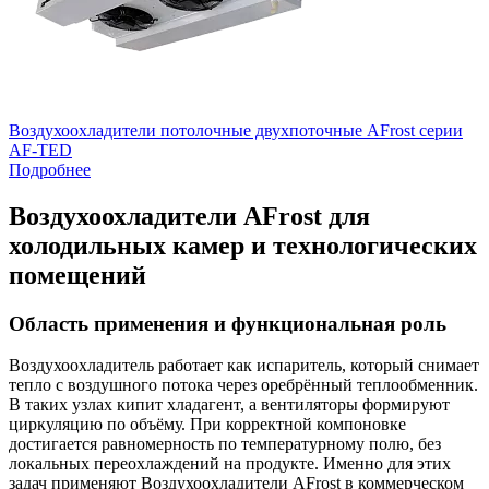
Воздухоохладители потолочные двухпоточные AFrost серии
AF-TED
Подробнее
Воздухоохладители AFrost для
холодильных камер и технологических
помещений
Область применения и функциональная роль
Воздухоохладитель работает как испаритель, который снимает
тепло с воздушного потока через оребрённый теплообменник.
В таких узлах кипит хладагент, а вентиляторы формируют
циркуляцию по объёму. При корректной компоновке
достигается равномерность по температурному полю, без
локальных переохлаждений на продукте. Именно для этих
задач применяют Воздухоохладители AFrost в коммерческом