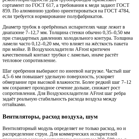
сортамент по ГОСТ 617, а требования к меди задают ГОСТ
859. По алюминию удобно ориентироваться на ГОСТ 4784,
если требуется нормирование полуфабрикатов.
Диаметр трубок в оребрённых испарителях чаще лежит в
диапазоне 7–12,7 мм. Толщина стенки обычно 0,35–0,50 мм
при стандартных давлениях холодильного контура. Толщина
ламели часто 0,12–0,20 мм, что влияет на жёсткость пакета
при мойке. В Воздухоохладители AFrost критичен
качественный контакт трубки с ламелью, иначе растёт
тепловое сопротивление.
Шаг оребрения выбирают по инеевой нагрузке. Частый шаг
4,5–6 мм повышает удельную поверхность, ускоряет
обмерзание при высокой влажности. Более редкий шаг 7–12
мм сохраняет проходное сечение дольше, снижает рост
сопротивления. Для Воздухоохладители AFrost шаг ребра
задаёт реальную стабильность расхода воздуха между
оттайками.
Вентиляторы, расход воздуха, шум
Вентиляторный модуль определяет не только расход, но и
распределение струи. Для коммерческих испарителей