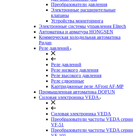
Преобразователи давления
Электронные расширительные
клапаны
Устройства мониторинга
Электронные системы управления Elitech
Автоматика и арматура HONGSEN
Коммерческая холодильная автоматика
Ридан
Реле давлений
Реле давлений
Реле низкого давления
Реле высокого давления
Реле сдвоенные
Картриджнные реле AFrost AF-MP
Промышленная автоматика DOFUN
Силовая электроника VEDA
Силовая электроника VEDA
Преобразователи частоты VEDA серии
VF-51
Преобразователи частоты VEDA серии
VF-101