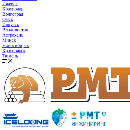
Ижевск
Краснодар
Волгоград
Омск
Иркутск
Владивосток
Астрахань
Минск
Новосибирск
Красноярск
Тюмень