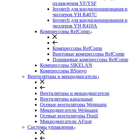
охлаждения YF/YSF
Invotech для кондиционирования и
чиллеров YH R407C
Invotech для кондиционирования и
чиллеров YH R410A
Компрессоры RefComp
Компрессоры RefComp
Винтовые компрессоры RefComp
Поршневые компрессоры RefComp
Компрессоры SIKELAN
Компрессоры BSonyo
Вентиляторы и микродвигатели
Вентиляторы и микродвигатели
Вентиляторы канальные
Осевые вентиляторы Weiguang
Микродвигатели Weiguang
Осевые вентиляторы Dunli
Микродвигатели AFrost
Системы управления