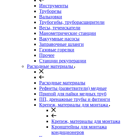
Инструменты
Труборезы
Вальцовки
Трубогибы, труборасширители
Весы, течеискатели
Манометрические станции
Вакуумные насосы
Заправочные шланги
Газовые горелки
Прочее
Станции рекуперации
Расходные материалы
Расходные материалы
Рефнеты (разветвители) медные
Припой для пайки медных труб
ПП, дренажные трубы и фитинги
Крепеж, материалы для монтажа
Крепеж, материалы для монтажа
Кронштейны для монтажа
кондиционеров