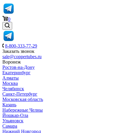
0
8-800-333-77-29
Заказать звонок
sale@coppertubes.ru
Воронеж
Ростов-на-Дону
Екатеринбург
Алматы
Москва
Челябинск
Санкт-Петербург
Московская область
Казань
Набережные Челны
Йошкар-Ола
Ульяновск
Самара
Нижний Новгород