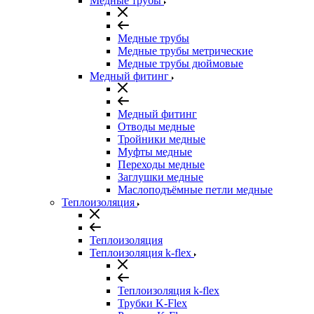
Медные трубы
Медные трубы
Медные трубы метрические
Медные трубы дюймовые
Медный фитинг
Медный фитинг
Отводы медные
Тройники медные
Муфты медные
Переходы медные
Заглушки медные
Маслоподъёмные петли медные
Теплоизоляция
Теплоизоляция
Теплоизоляция k-flex
Теплоизоляция k-flex
Трубки K-Flex