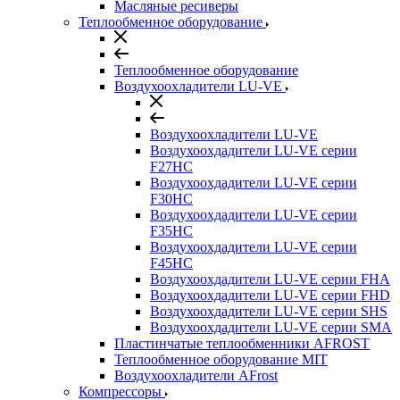
Масляные ресиверы
Теплообменное оборудование
Теплообменное оборудование
Воздухоохладители LU-VE
Воздухоохладители LU-VE
Воздухоохдадители LU-VE серии
F27HC
Воздухоохдадители LU-VE серии
F30HC
Воздухоохдадители LU-VE серии
F35HC
Воздухоохдадители LU-VE серии
F45HC
Воздухоохдадители LU-VE серии FHA
Воздухоохдадители LU-VE серии FHD
Воздухоохдадители LU-VE серии SHS
Воздухоохдадители LU-VE серии SMA
Пластинчатые теплообменники AFROST
Теплообменное оборудование MIT
Воздухоохладители AFrost
Компрессоры