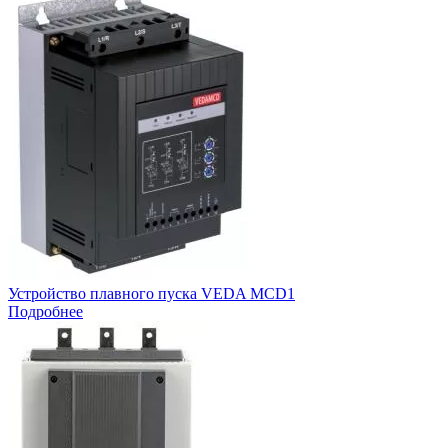
Устройство плавного пуска VEDA MCD1
Подробнее