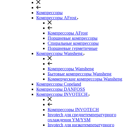
Компрессоры
Компрессоры AFrost
Компрессоры AFrost
Поршневые компрессоры
Спиральные компрессоры
Поршневые герметичные
Компрессоры Wansheng
Компрессоры Wansheng
Бытовые компрессоры Wansheng
Коммерческие компрессоры Wansheng
Компрессоры Copeland
Компрессоры DANFOSS
Компрессоры INVOTECH
Компрессоры INVOTECH
Invotech для среднетемпературного
охлаждения YM/YSM
Invotech для низкотемпературного