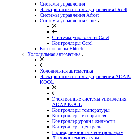
Системы управления
Электронные системы управления Dixell
Системы управления Afrost
Системы управления Carel
Системы управления Carel
Контроллеры Carel
Контроллеры Elitech
Холодильная автоматика
Холодильная автоматика
Электронные системы управления ADAP-
KOOL
Электронные системы управления
ADAP-KOOL
Контроллеры температуры
Контроллеры испарителя
Контроллер уровня жидкости
Контроллеры централи
Принадлежности к контроллерам
Датчики температуры