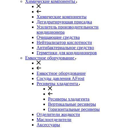
Химические компоненты
Химические компоненты
Дегидратирующая присадка
Усилитель производительности
кондиционера
Очищающие средства
Нейтрализатор кислотности
Антибактериальное средство
Герметики для кондиционеров
Емкостное оборудование
Емкостное оборудование
Сосуды давления AFrost
Ресиверы хладагента
Ресиверы хладагента
Вертикальные ресиверы
Горизонтальные ресиверы
Отделители жидкости
Маслоотделители
Аксессуары