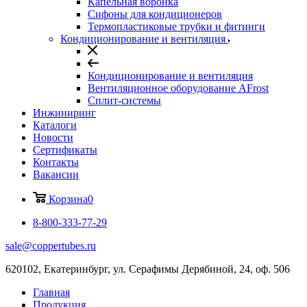
Капельная воронка
Сифоны для кондиционеров
Термопластиковые трубки и фитинги
Кондиционирование и вентиляция
Кондиционирование и вентиляция
Вентиляционное оборудование AFrost
Сплит-системы
Инжиниринг
Каталоги
Новости
Сертификаты
Контакты
Вакансии
Корзина
0
8-800-333-77-29
sale@coppertubes.ru
620102, Екатеринбург, ул. Серафимы Дерябиной, 24, оф. 506
Главная
Продукция