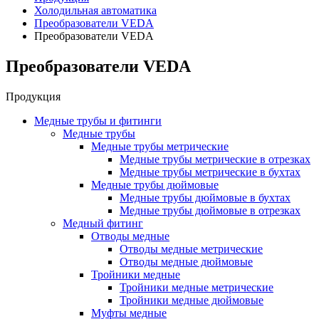
Холодильная автоматика
Преобразователи VEDA
Преобразователи VEDA
Преобразователи VEDA
Продукция
Медные трубы и фитинги
Медные трубы
Медные трубы метрические
Медные трубы метрические в отрезках
Медные трубы метрические в бухтах
Медные трубы дюймовые
Медные трубы дюймовые в бухтах
Медные трубы дюймовые в отрезках
Медный фитинг
Отводы медные
Отводы медные метрические
Отводы медные дюймовые
Тройники медные
Тройники медные метрические
Тройники медные дюймовые
Муфты медные