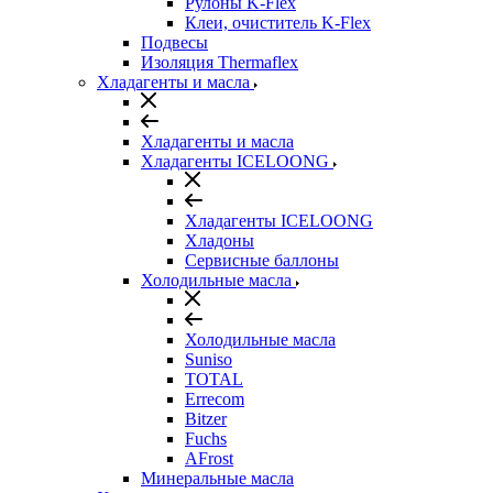
Рулоны K-Flex
Клеи, очиститель K-Flex
Подвесы
Изоляция Thermaflex
Хладагенты и масла
Хладагенты и масла
Хладагенты ICELOONG
Хладагенты ICELOONG
Хладоны
Сервисные баллоны
Холодильные масла
Холодильные масла
Suniso
TOTAL
Errecom
Bitzer
Fuchs
AFrost
Минеральные масла