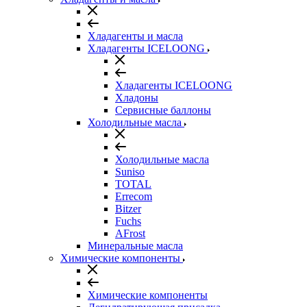
Хладагенты и масла
Хладагенты ICELOONG
Хладагенты ICELOONG
Хладоны
Сервисные баллоны
Холодильные масла
Холодильные масла
Suniso
TOTAL
Errecom
Bitzer
Fuchs
AFrost
Минеральные масла
Химические компоненты
Химические компоненты