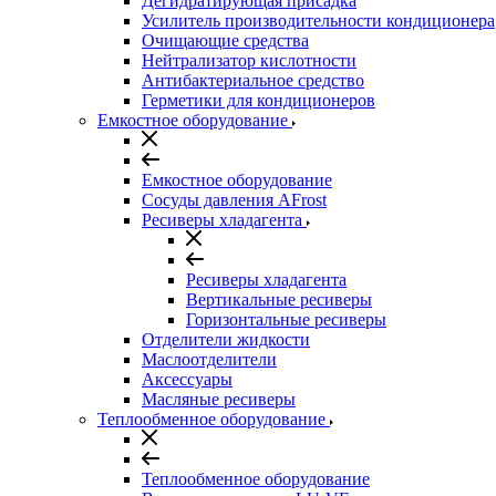
Дегидратирующая присадка
Усилитель производительности кондиционера
Очищающие средства
Нейтрализатор кислотности
Антибактериальное средство
Герметики для кондиционеров
Емкостное оборудование
Емкостное оборудование
Сосуды давления AFrost
Ресиверы хладагента
Ресиверы хладагента
Вертикальные ресиверы
Горизонтальные ресиверы
Отделители жидкости
Маслоотделители
Аксессуары
Масляные ресиверы
Теплообменное оборудование
Теплообменное оборудование