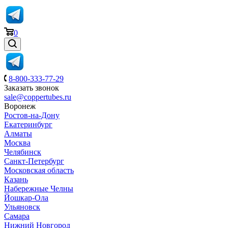
0
8-800-333-77-29
Заказать звонок
sale@coppertubes.ru
Воронеж
Ростов-на-Дону
Екатеринбург
Алматы
Москва
Челябинск
Санкт-Петербург
Московская область
Казань
Набережные Челны
Йошкар-Ола
Ульяновск
Самара
Нижний Новгород