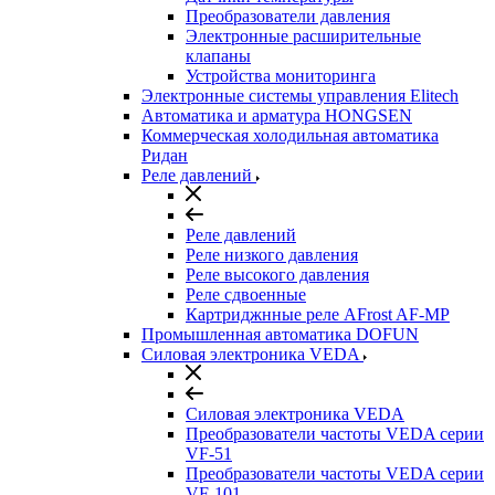
Преобразователи давления
Электронные расширительные
клапаны
Устройства мониторинга
Электронные системы управления Elitech
Автоматика и арматура HONGSEN
Коммерческая холодильная автоматика
Ридан
Реле давлений
Реле давлений
Реле низкого давления
Реле высокого давления
Реле сдвоенные
Картриджнные реле AFrost AF-MP
Промышленная автоматика DOFUN
Силовая электроника VEDA
Силовая электроника VEDA
Преобразователи частоты VEDA серии
VF-51
Преобразователи частоты VEDA серии
VF-101