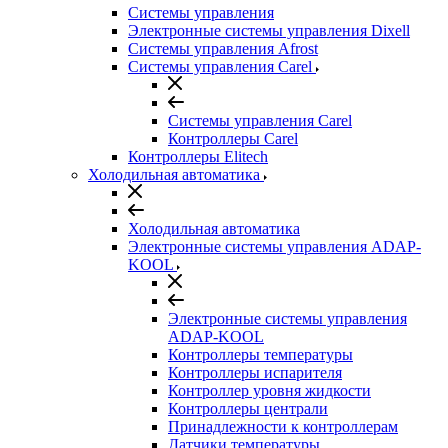
Системы управления
Электронные системы управления Dixell
Системы управления Afrost
Системы управления Carel
Системы управления Carel
Контроллеры Carel
Контроллеры Elitech
Холодильная автоматика
Холодильная автоматика
Электронные системы управления ADAP-
KOOL
Электронные системы управления
ADAP-KOOL
Контроллеры температуры
Контроллеры испарителя
Контроллер уровня жидкости
Контроллеры централи
Принадлежности к контроллерам
Датчики температуры