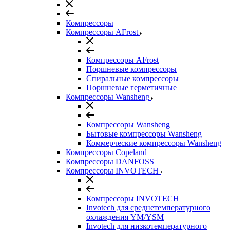
Компрессоры
Компрессоры AFrost
Компрессоры AFrost
Поршневые компрессоры
Спиральные компрессоры
Поршневые герметичные
Компрессоры Wansheng
Компрессоры Wansheng
Бытовые компрессоры Wansheng
Коммерческие компрессоры Wansheng
Компрессоры Copeland
Компрессоры DANFOSS
Компрессоры INVOTECH
Компрессоры INVOTECH
Invotech для среднетемпературного
охлаждения YM/YSM
Invotech для низкотемпературного