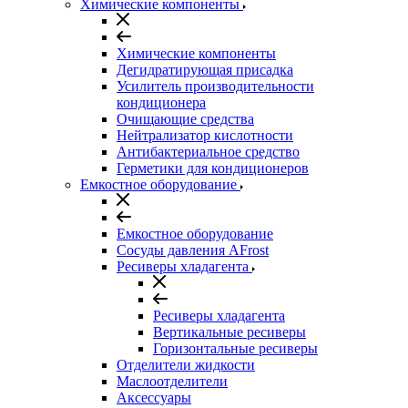
Химические компоненты
Химические компоненты
Дегидратирующая присадка
Усилитель производительности
кондиционера
Очищающие средства
Нейтрализатор кислотности
Антибактериальное средство
Герметики для кондиционеров
Емкостное оборудование
Емкостное оборудование
Сосуды давления AFrost
Ресиверы хладагента
Ресиверы хладагента
Вертикальные ресиверы
Горизонтальные ресиверы
Отделители жидкости
Маслоотделители
Аксессуары