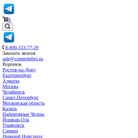
0
8-800-333-77-29
Заказать звонок
sale@coppertubes.ru
Воронеж
Ростов-на-Дону
Екатеринбург
Алматы
Москва
Челябинск
Санкт-Петербург
Московская область
Казань
Набережные Челны
Йошкар-Ола
Ульяновск
Самара
Нижний Новгород