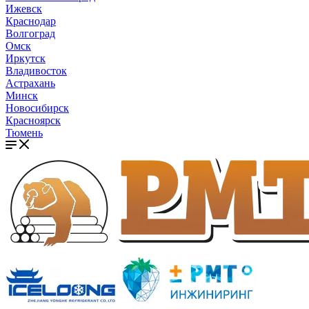
Ижевск
Краснодар
Волгоград
Омск
Иркутск
Владивосток
Астрахань
Минск
Новосибирск
Красноярск
Тюмень