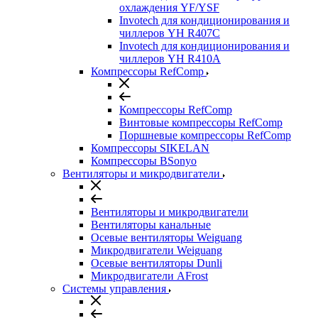
охлаждения YF/YSF
Invotech для кондиционирования и
чиллеров YH R407C
Invotech для кондиционирования и
чиллеров YH R410A
Компрессоры RefComp
Компрессоры RefComp
Винтовые компрессоры RefComp
Поршневые компрессоры RefComp
Компрессоры SIKELAN
Компрессоры BSonyo
Вентиляторы и микродвигатели
Вентиляторы и микродвигатели
Вентиляторы канальные
Осевые вентиляторы Weiguang
Микродвигатели Weiguang
Осевые вентиляторы Dunli
Микродвигатели AFrost
Системы управления