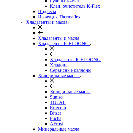
Рулоны K-Flex
Клеи, очиститель K-Flex
Подвесы
Изоляция Thermaflex
Хладагенты и масла
Хладагенты и масла
Хладагенты ICELOONG
Хладагенты ICELOONG
Хладоны
Сервисные баллоны
Холодильные масла
Холодильные масла
Suniso
TOTAL
Errecom
Bitzer
Fuchs
AFrost
Минеральные масла