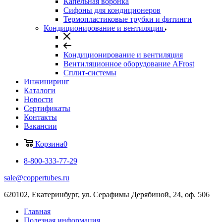
Капельная воронка
Сифоны для кондиционеров
Термопластиковые трубки и фитинги
Кондиционирование и вентиляция
Кондиционирование и вентиляция
Вентиляционное оборудование AFrost
Сплит-системы
Инжиниринг
Каталоги
Новости
Сертификаты
Контакты
Вакансии
Корзина
0
8-800-333-77-29
sale@coppertubes.ru
620102, Екатеринбург, ул. Серафимы Дерябиной, 24, оф. 506
Главная
Полезная информация