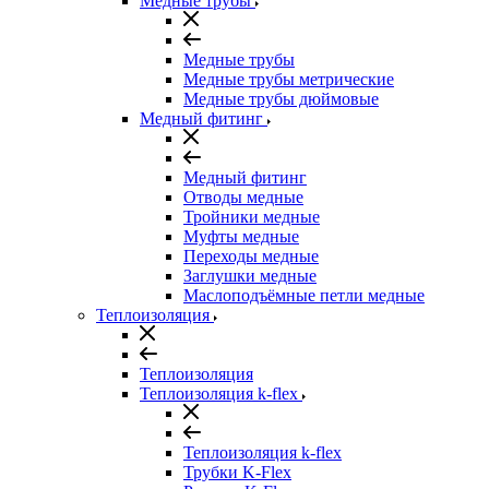
Медные трубы
Медные трубы
Медные трубы метрические
Медные трубы дюймовые
Медный фитинг
Медный фитинг
Отводы медные
Тройники медные
Муфты медные
Переходы медные
Заглушки медные
Маслоподъёмные петли медные
Теплоизоляция
Теплоизоляция
Теплоизоляция k-flex
Теплоизоляция k-flex
Трубки K-Flex