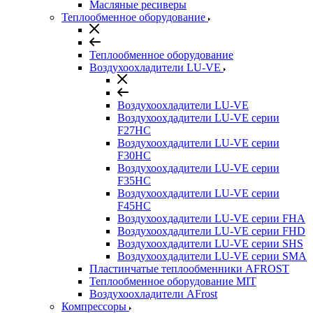
Масляные ресиверы
Теплообменное оборудование
Теплообменное оборудование
Воздухоохладители LU-VE
Воздухоохладители LU-VE
Воздухоохдадители LU-VE серии
F27HC
Воздухоохдадители LU-VE серии
F30HC
Воздухоохдадители LU-VE серии
F35HC
Воздухоохдадители LU-VE серии
F45HC
Воздухоохдадители LU-VE серии FHA
Воздухоохдадители LU-VE серии FHD
Воздухоохдадители LU-VE серии SHS
Воздухоохдадители LU-VE серии SMA
Пластинчатые теплообменники AFROST
Теплообменное оборудование MIT
Воздухоохладители AFrost
Компрессоры