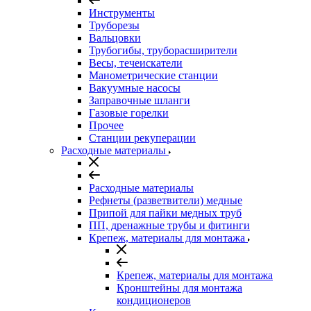
Инструменты
Труборезы
Вальцовки
Трубогибы, труборасширители
Весы, течеискатели
Манометрические станции
Вакуумные насосы
Заправочные шланги
Газовые горелки
Прочее
Станции рекуперации
Расходные материалы
Расходные материалы
Рефнеты (разветвители) медные
Припой для пайки медных труб
ПП, дренажные трубы и фитинги
Крепеж, материалы для монтажа
Крепеж, материалы для монтажа
Кронштейны для монтажа
кондиционеров