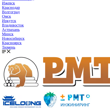
Ижевск
Краснодар
Волгоград
Омск
Иркутск
Владивосток
Астрахань
Минск
Новосибирск
Красноярск
Тюмень