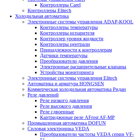
Контроллеры Carel
Контроллеры Elitech
Холодильная автоматика
Электронные системы управления ADAP-KOOL
Контроллеры температуры
Контроллеры испарителя
Контроллер уровня жидкости
Контроллеры централи
Принадлежности к контроллерам
Датчики температуры
Преобразователи давления
Электронные расширительные клапаны
Устройства мониторинга
Электронные системы управления Elitech
Автоматика и арматура HONGSEN
Коммерческая холодильная автоматика Ридан
Реле давлений
Реле низкого давления
Реле высокого давления
Реле сдвоенные
Картриджнные реле AFrost AF-MP
Промышленная автоматика DOFUN
Силовая электроника VEDA
Преобразователи частоты VEDA серии VF-
51