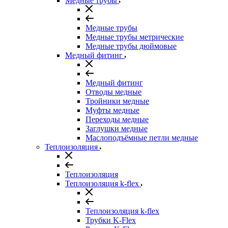
Медные трубы
Медные трубы
Медные трубы метрические
Медные трубы дюймовые
Медный фитинг
Медный фитинг
Отводы медные
Тройники медные
Муфты медные
Переходы медные
Заглушки медные
Маслоподъёмные петли медные
Теплоизоляция
Теплоизоляция
Теплоизоляция k-flex
Теплоизоляция k-flex
Трубки K-Flex