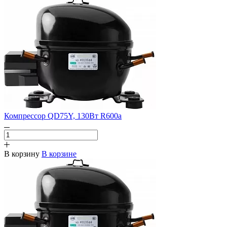
Компрессор QD75Y, 130Вт R600a
В корзину
В корзине