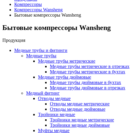
Компрессоры
Компрессоры Wansheng
Бытовые компрессоры Wansheng
Бытовые компрессоры Wansheng
Продукция
Медные трубы и фитинги
Медные трубы
Медные трубы метрические
Медные трубы метрические в отрезках
Медные трубы метрические в бухтах
Медные трубы дюймовые
Медные трубы дюймовые в бухтах
Медные трубы дюймовые в отрезках
Медный фитинг
Отводы медные
Отводы медные метрические
Отводы медные дюймовые
Тройники медные
Тройники медные метрические
Тройники медные дюймовые
Муфты медные