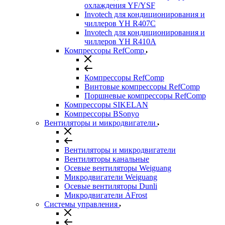
охлаждения YF/YSF
Invotech для кондиционирования и
чиллеров YH R407C
Invotech для кондиционирования и
чиллеров YH R410A
Компрессоры RefComp
Компрессоры RefComp
Винтовые компрессоры RefComp
Поршневые компрессоры RefComp
Компрессоры SIKELAN
Компрессоры BSonyo
Вентиляторы и микродвигатели
Вентиляторы и микродвигатели
Вентиляторы канальные
Осевые вентиляторы Weiguang
Микродвигатели Weiguang
Осевые вентиляторы Dunli
Микродвигатели AFrost
Системы управления