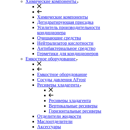
Химические компоненты
Химические компоненты
Дегидратирующая присадка
Усилитель производительности
кондиционера
Очищающие средства
Нейтрализатор кислотности
Антибактериальное средство
Герметики для кондиционеров
Емкостное оборудование
Емкостное оборудование
Сосуды давления AFrost
Ресиверы хладагента
Ресиверы хладагента
Вертикальные ресиверы
Горизонтальные ресиверы
Отделители жидкости
Маслоотделители
Аксессуары