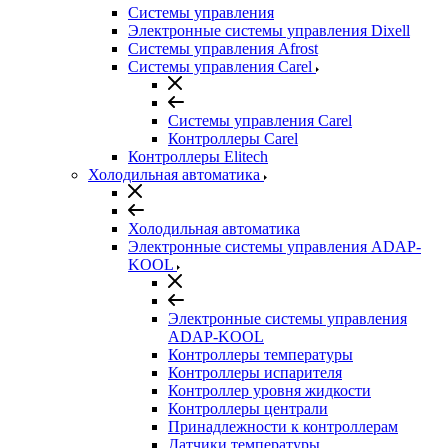
Системы управления
Электронные системы управления Dixell
Системы управления Afrost
Системы управления Carel
Системы управления Carel
Контроллеры Carel
Контроллеры Elitech
Холодильная автоматика
Холодильная автоматика
Электронные системы управления ADAP-
KOOL
Электронные системы управления
ADAP-KOOL
Контроллеры температуры
Контроллеры испарителя
Контроллер уровня жидкости
Контроллеры централи
Принадлежности к контроллерам
Датчики температуры