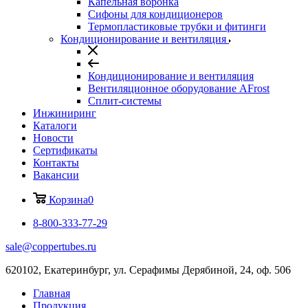
Капельная воронка
Сифоны для кондиционеров
Термопластиковые трубки и фитинги
Кондиционирование и вентиляция
Кондиционирование и вентиляция
Вентиляционное оборудование AFrost
Сплит-системы
Инжиниринг
Каталоги
Новости
Сертификаты
Контакты
Вакансии
Корзина
0
8-800-333-77-29
sale@coppertubes.ru
620102, Екатеринбург, ул. Серафимы Дерябиной, 24, оф. 506
Главная
Продукция