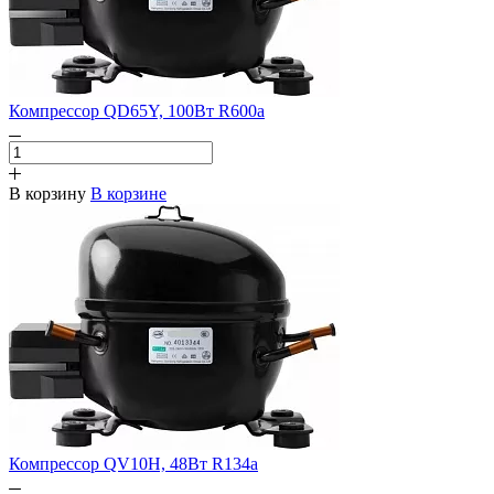
Компрессор QD65Y, 100Вт R600a
В корзину
В корзине
Компрессор QV10H, 48Вт R134a