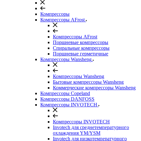
Компрессоры
Компрессоры AFrost
Компрессоры AFrost
Поршневые компрессоры
Спиральные компрессоры
Поршневые герметичные
Компрессоры Wansheng
Компрессоры Wansheng
Бытовые компрессоры Wansheng
Коммерческие компрессоры Wansheng
Компрессоры Copeland
Компрессоры DANFOSS
Компрессоры INVOTECH
Компрессоры INVOTECH
Invotech для среднетемпературного
охлаждения YM/YSM
Invotech для низкотемпературного