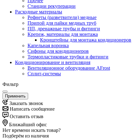
Прочее
Станции рекуперации
Расходные материалы
Рефнеты (разветвители) медные
Припой для пайки медных труб
ПП, дренажные трубы и фитинги
Крепеж, материалы для монтажа
Кронштейны для монтажа кондиционеров
Капельная воронка
Сифоны для кондиционеров
Термопластиковые трубки и фитинги
Кондиционирование и вентиляция
Вентиляционное оборудование AFrost
Сплит-системы
Фильтр
Применить
Заказать звонок
Написать сообщение
Оставить отзыв
Ближайший офис
Нет времени искать товар?
Подберём из наличия