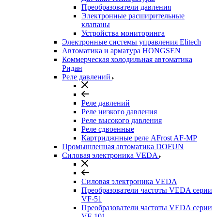
Преобразователи давления
Электронные расширительные
клапаны
Устройства мониторинга
Электронные системы управления Elitech
Автоматика и арматура HONGSEN
Коммерческая холодильная автоматика
Ридан
Реле давлений
Реле давлений
Реле низкого давления
Реле высокого давления
Реле сдвоенные
Картриджнные реле AFrost AF-MP
Промышленная автоматика DOFUN
Силовая электроника VEDA
Силовая электроника VEDA
Преобразователи частоты VEDA серии
VF-51
Преобразователи частоты VEDA серии
VF-101