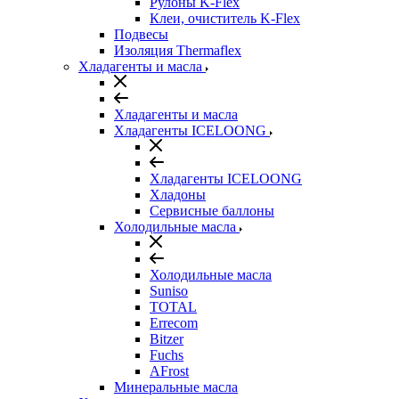
Рулоны K-Flex
Клеи, очиститель K-Flex
Подвесы
Изоляция Thermaflex
Хладагенты и масла
Хладагенты и масла
Хладагенты ICELOONG
Хладагенты ICELOONG
Хладоны
Сервисные баллоны
Холодильные масла
Холодильные масла
Suniso
TOTAL
Errecom
Bitzer
Fuchs
AFrost
Минеральные масла