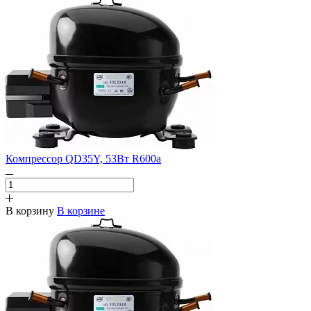
Компрессор QD35Y, 53Вт R600a
В корзину
В корзине