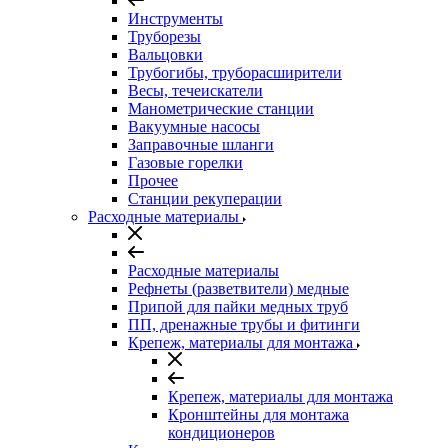
Инструменты
Труборезы
Вальцовки
Трубогибы, труборасширители
Весы, течеискатели
Манометрические станции
Вакуумные насосы
Заправочные шланги
Газовые горелки
Прочее
Станции рекуперации
Расходные материалы
Расходные материалы
Рефнеты (разветвители) медные
Припой для пайки медных труб
ПП, дренажные трубы и фитинги
Крепеж, материалы для монтажа
Крепеж, материалы для монтажа
Кронштейны для монтажа
кондиционеров