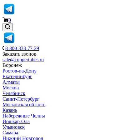
0
8-800-333-77-29
Заказать звонок
sale@coppertubes.ru
Воронеж
Ростов-на-Дону
Екатеринбург
Алматы
Москва
Челябинск
Санкт-Петербург
Московская область
Казань
Набережные Челны
Йошкар-Ола
Ульяновск
Самара
Нижний Новгород