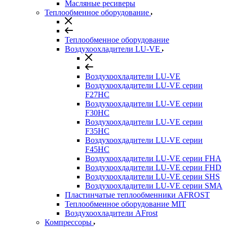
Масляные ресиверы
Теплообменное оборудование
Теплообменное оборудование
Воздухоохладители LU-VE
Воздухоохладители LU-VE
Воздухоохдадители LU-VE серии
F27HC
Воздухоохдадители LU-VE серии
F30HC
Воздухоохдадители LU-VE серии
F35HC
Воздухоохдадители LU-VE серии
F45HC
Воздухоохдадители LU-VE серии FHA
Воздухоохдадители LU-VE серии FHD
Воздухоохдадители LU-VE серии SHS
Воздухоохдадители LU-VE серии SMA
Пластинчатые теплообменники AFROST
Теплообменное оборудование MIT
Воздухоохладители AFrost
Компрессоры