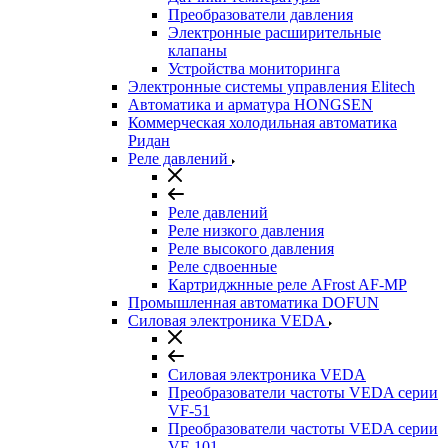
Преобразователи давления
Электронные расширительные
клапаны
Устройства мониторинга
Электронные системы управления Elitech
Автоматика и арматура HONGSEN
Коммерческая холодильная автоматика
Ридан
Реле давлений
Реле давлений
Реле низкого давления
Реле высокого давления
Реле сдвоенные
Картриджнные реле AFrost AF-MP
Промышленная автоматика DOFUN
Силовая электроника VEDA
Силовая электроника VEDA
Преобразователи частоты VEDA серии
VF-51
Преобразователи частоты VEDA серии
VF-101