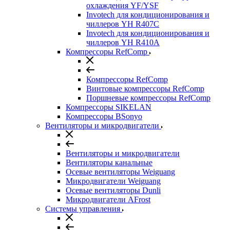
охлаждения YF/YSF
Invotech для кондиционирования и
чиллеров YH R407C
Invotech для кондиционирования и
чиллеров YH R410A
Компрессоры RefComp
Компрессоры RefComp
Винтовые компрессоры RefComp
Поршневые компрессоры RefComp
Компрессоры SIKELAN
Компрессоры BSonyo
Вентиляторы и микродвигатели
Вентиляторы и микродвигатели
Вентиляторы канальные
Осевые вентиляторы Weiguang
Микродвигатели Weiguang
Осевые вентиляторы Dunli
Микродвигатели AFrost
Системы управления