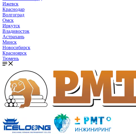
Ижевск
Краснодар
Волгоград
Омск
Иркутск
Владивосток
Астрахань
Минск
Новосибирск
Красноярск
Тюмень