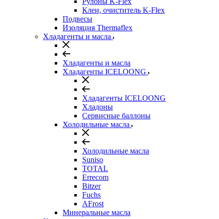
Рулоны K-Flex
Клеи, очиститель K-Flex
Подвесы
Изоляция Thermaflex
Хладагенты и масла
Хладагенты и масла
Хладагенты ICELOONG
Хладагенты ICELOONG
Хладоны
Сервисные баллоны
Холодильные масла
Холодильные масла
Suniso
TOTAL
Errecom
Bitzer
Fuchs
AFrost
Минеральные масла