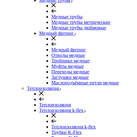
Медные трубы
Медные трубы
Медные трубы метрические
Медные трубы дюймовые
Медный фитинг
Медный фитинг
Отводы медные
Тройники медные
Муфты медные
Переходы медные
Заглушки медные
Маслоподъёмные петли медные
Теплоизоляция
Теплоизоляция
Теплоизоляция k-flex
Теплоизоляция k-flex
Трубки K-Flex