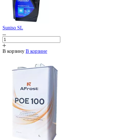
Suniso SL
В корзину
В корзине