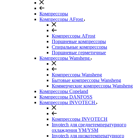
Компрессоры
Компрессоры AFrost
Компрессоры AFrost
Поршневые компрессоры
Спиральные компрессоры
Поршневые герметичные
Компрессоры Wansheng
Компрессоры Wansheng
Бытовые компрессоры Wansheng
Коммерческие компрессоры Wansheng
Компрессоры Copeland
Компрессоры DANFOSS
Компрессоры INVOTECH
Компрессоры INVOTECH
Invotech для среднетемпературного
охлаждения YM/YSM
Invotech для низкотемпературного