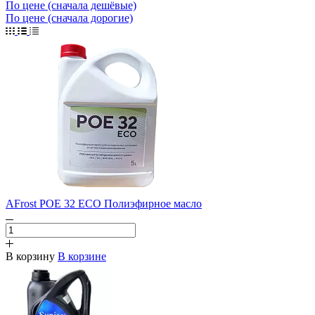
По цене (сначала дешёвые)
По цене (сначала дорогие)
AFrost POE 32 ECO Полиэфирное масло
В корзину
В корзине