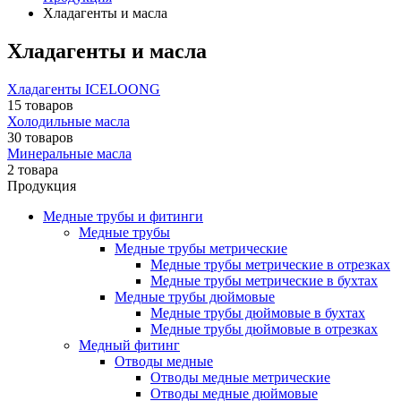
Хладагенты и масла
Хладагенты и масла
Хладагенты ICELOONG
15 товаров
Холодильные масла
30 товаров
Минеральные масла
2 товара
Продукция
Медные трубы и фитинги
Медные трубы
Медные трубы метрические
Медные трубы метрические в отрезках
Медные трубы метрические в бухтах
Медные трубы дюймовые
Медные трубы дюймовые в бухтах
Медные трубы дюймовые в отрезках
Медный фитинг
Отводы медные
Отводы медные метрические
Отводы медные дюймовые