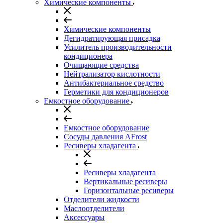
Химические компоненты
Химические компоненты
Дегидратирующая присадка
Усилитель производительности
кондиционера
Очищающие средства
Нейтрализатор кислотности
Антибактериальное средство
Герметики для кондиционеров
Емкостное оборудование
Емкостное оборудование
Сосуды давления AFrost
Ресиверы хладагента
Ресиверы хладагента
Вертикальные ресиверы
Горизонтальные ресиверы
Отделители жидкости
Маслоотделители
Аксессуары