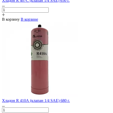
Хладон R 407С (клапан 1/4 SAE) 650 г.
В корзину
В корзине
Хладон R 410А (клапан 1/4 SAE) 680 г.