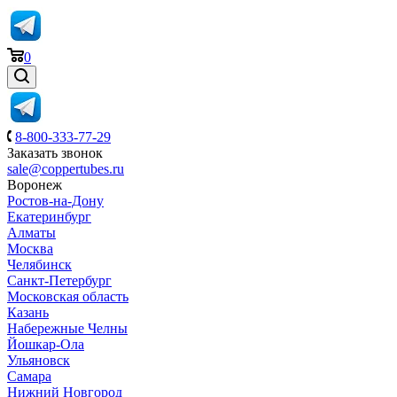
0
8-800-333-77-29
Заказать звонок
sale@coppertubes.ru
Воронеж
Ростов-на-Дону
Екатеринбург
Алматы
Москва
Челябинск
Санкт-Петербург
Московская область
Казань
Набережные Челны
Йошкар-Ола
Ульяновск
Самара
Нижний Новгород