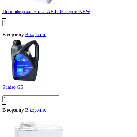
Полиэфирные масла AF-POE серии NEW
В корзину
В корзине
Suniso GS
В корзину
В корзине