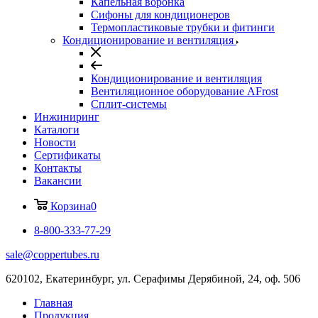
Капельная воронка
Сифоны для кондиционеров
Термопластиковые трубки и фитинги
Кондиционирование и вентиляция
Кондиционирование и вентиляция
Вентиляционное оборудование AFrost
Сплит-системы
Инжиниринг
Каталоги
Новости
Сертификаты
Контакты
Вакансии
Корзина
0
8-800-333-77-29
sale@coppertubes.ru
620102, Екатеринбург, ул. Серафимы Дерябиной, 24, оф. 506
Главная
Продукция