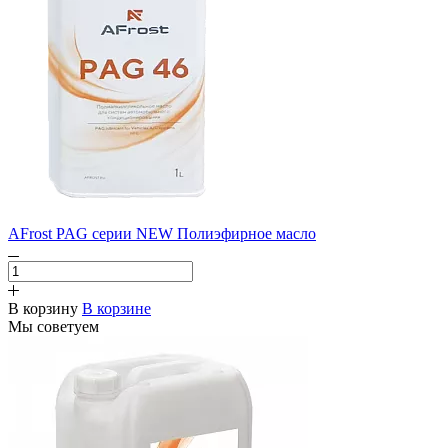
AFrost PAG серии NEW Полиэфирное масло
В корзину
В корзине
Мы советуем