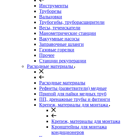
Инструменты
Труборезы
Вальцовки
Трубогибы, труборасширители
Весы, течеискатели
Манометрические станции
Вакуумные насосы
Заправочные шланги
Газовые горелки
Прочее
Станции рекуперации
Расходные материалы
Расходные материалы
Рефнеты (разветвители) медные
Припой для пайки медных труб
ПП, дренажные трубы и фитинги
Крепеж, материалы для монтажа
Крепеж, материалы для монтажа
Кронштейны для монтажа
кондиционеров