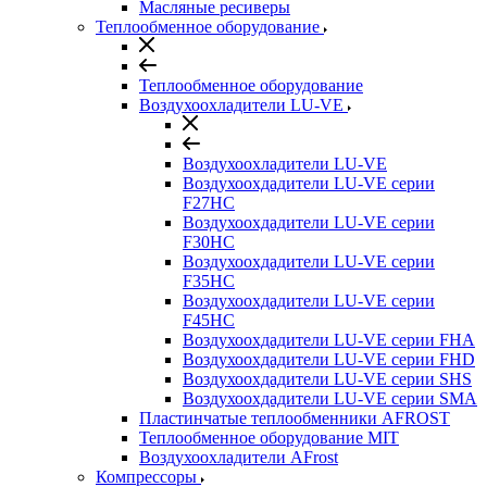
Масляные ресиверы
Теплообменное оборудование
Теплообменное оборудование
Воздухоохладители LU-VE
Воздухоохладители LU-VE
Воздухоохдадители LU-VE серии
F27HC
Воздухоохдадители LU-VE серии
F30HC
Воздухоохдадители LU-VE серии
F35HC
Воздухоохдадители LU-VE серии
F45HC
Воздухоохдадители LU-VE серии FHA
Воздухоохдадители LU-VE серии FHD
Воздухоохдадители LU-VE серии SHS
Воздухоохдадители LU-VE серии SMA
Пластинчатые теплообменники AFROST
Теплообменное оборудование MIT
Воздухоохладители AFrost
Компрессоры