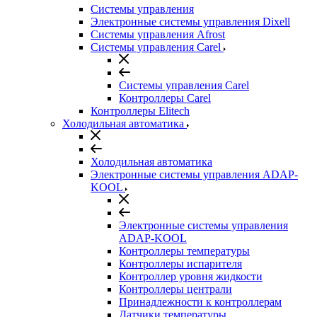
Системы управления
Электронные системы управления Dixell
Системы управления Afrost
Системы управления Carel
Системы управления Carel
Контроллеры Carel
Контроллеры Elitech
Холодильная автоматика
Холодильная автоматика
Электронные системы управления ADAP-
KOOL
Электронные системы управления
ADAP-KOOL
Контроллеры температуры
Контроллеры испарителя
Контроллер уровня жидкости
Контроллеры централи
Принадлежности к контроллерам
Датчики температуры