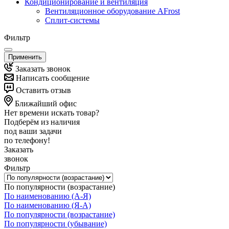
Кондиционирование и вентиляция
Вентиляционное оборудование AFrost
Сплит-системы
Фильтр
Применить
Заказать звонок
Написать сообщение
Оставить отзыв
Ближайший офис
Нет времени искать товар?
Подберём из наличия
под ваши задачи
по телефону!
Заказать
звонок
Фильтр
По популярности (возрастание)
По наименованию (А-Я)
По наименованию (Я-А)
По популярности (возрастание)
По популярности (убывание)