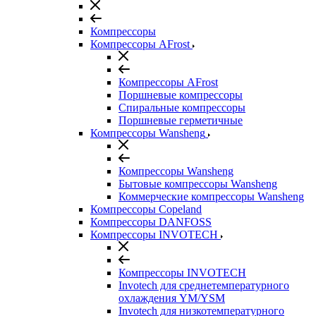
Компрессоры
Компрессоры AFrost
Компрессоры AFrost
Поршневые компрессоры
Спиральные компрессоры
Поршневые герметичные
Компрессоры Wansheng
Компрессоры Wansheng
Бытовые компрессоры Wansheng
Коммерческие компрессоры Wansheng
Компрессоры Copeland
Компрессоры DANFOSS
Компрессоры INVOTECH
Компрессоры INVOTECH
Invotech для среднетемпературного
охлаждения YM/YSM
Invotech для низкотемпературного