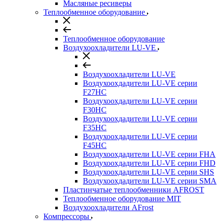
Масляные ресиверы
Теплообменное оборудование
Теплообменное оборудование
Воздухоохладители LU-VE
Воздухоохладители LU-VE
Воздухоохдадители LU-VE серии
F27HC
Воздухоохдадители LU-VE серии
F30HC
Воздухоохдадители LU-VE серии
F35HC
Воздухоохдадители LU-VE серии
F45HC
Воздухоохдадители LU-VE серии FHA
Воздухоохдадители LU-VE серии FHD
Воздухоохдадители LU-VE серии SHS
Воздухоохдадители LU-VE серии SMA
Пластинчатые теплообменники AFROST
Теплообменное оборудование MIT
Воздухоохладители AFrost
Компрессоры