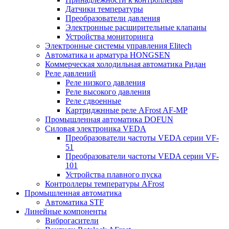
Датчики температуры
Преобразователи давления
Электронные расширительные клапаны
Устройства мониторинга
Электронные системы управления Elitech
Автоматика и арматура HONGSEN
Коммерческая холодильная автоматика Ридан
Реле давлений
Реле низкого давления
Реле высокого давления
Реле сдвоенные
Картриджнные реле AFrost AF-MP
Промышленная автоматика DOFUN
Силовая электроника VEDA
Преобразователи частоты VEDA серии VF-
51
Преобразователи частоты VEDA серии VF-
101
Устройства плавного пуска
Контроллеры температуры AFrost
Промышленная автоматика
Автоматика STF
Линейные компоненты
Виброгасители