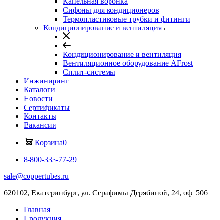
Капельная воронка
Сифоны для кондиционеров
Термопластиковые трубки и фитинги
Кондиционирование и вентиляция
Кондиционирование и вентиляция
Вентиляционное оборудование AFrost
Сплит-системы
Инжиниринг
Каталоги
Новости
Сертификаты
Контакты
Вакансии
Корзина
0
8-800-333-77-29
sale@coppertubes.ru
620102, Екатеринбург, ул. Серафимы Дерябиной, 24, оф. 506
Главная
Продукция