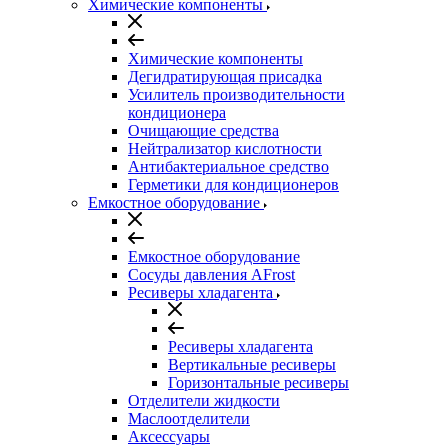
Химические компоненты
Химические компоненты
Дегидратирующая присадка
Усилитель производительности
кондиционера
Очищающие средства
Нейтрализатор кислотности
Антибактериальное средство
Герметики для кондиционеров
Емкостное оборудование
Емкостное оборудование
Сосуды давления AFrost
Ресиверы хладагента
Ресиверы хладагента
Вертикальные ресиверы
Горизонтальные ресиверы
Отделители жидкости
Маслоотделители
Аксессуары