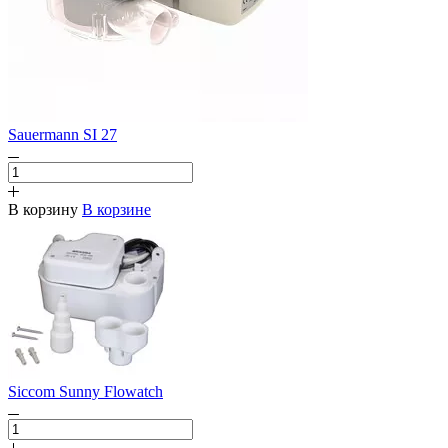
Sauermann SI 27
В корзину
В корзине
Siccom Sunny Flowatch