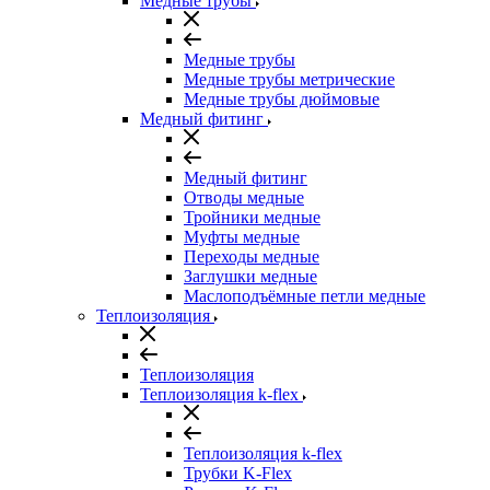
Медные трубы
Медные трубы
Медные трубы метрические
Медные трубы дюймовые
Медный фитинг
Медный фитинг
Отводы медные
Тройники медные
Муфты медные
Переходы медные
Заглушки медные
Маслоподъёмные петли медные
Теплоизоляция
Теплоизоляция
Теплоизоляция k-flex
Теплоизоляция k-flex
Трубки K-Flex