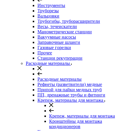
Инструменты
Труборезы
Вальцовки
Трубогибы, труборасширители
Весы, течеискатели
Манометрические станции
Вакуумные насосы
Заправочные шланги
Газовые горелки
Прочее
Станции рекуперации
Расходные материалы
Расходные материалы
Рефнеты (разветвители) медные
Припой для пайки медных труб
ПП, дренажные трубы и фитинги
Крепеж, материалы для монтажа
Крепеж, материалы для монтажа
Кронштейны для монтажа
кондиционеров