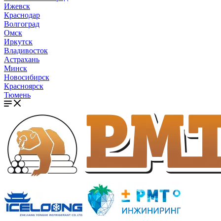
Ижевск
Краснодар
Волгоград
Омск
Иркутск
Владивосток
Астрахань
Минск
Новосибирск
Красноярск
Тюмень