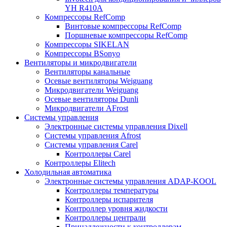
YH R410A
Компрессоры RefComp
Винтовые компрессоры RefComp
Поршневые компрессоры RefComp
Компрессоры SIKELAN
Компрессоры BSonyo
Вентиляторы и микродвигатели
Вентиляторы канальные
Осевые вентиляторы Weiguang
Микродвигатели Weiguang
Осевые вентиляторы Dunli
Микродвигатели AFrost
Системы управления
Электронные системы управления Dixell
Системы управления Afrost
Системы управления Carel
Контроллеры Carel
Контроллеры Elitech
Холодильная автоматика
Электронные системы управления ADAP-KOOL
Контроллеры температуры
Контроллеры испарителя
Контроллер уровня жидкости
Контроллеры централи
Принадлежности к контроллерам