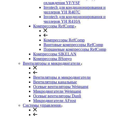
охлаждения YF/YSF
Invotech для кондиционирования и
чиллеров YH R407C
Invotech для кондиционирования и
чиллеров YH R410A
Компрессоры RefComp
Компрессоры RefComp
Винтовые компрессоры RefComp
Поршневые компрессоры RefComp
Компрессоры SIKELAN
Компрессоры BSonyo
Вентиляторы и микродвигатели
Вентиляторы и микродвигатели
Вентиляторы канальные
Осевые вентиляторы Weiguang
Микродвигатели Weiguang
Осевые вентиляторы Dunli
Микродвигатели AFrost
Системы управления