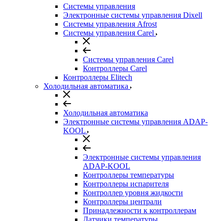
Системы управления
Электронные системы управления Dixell
Системы управления Afrost
Системы управления Carel
Системы управления Carel
Контроллеры Carel
Контроллеры Elitech
Холодильная автоматика
Холодильная автоматика
Электронные системы управления ADAP-
KOOL
Электронные системы управления
ADAP-KOOL
Контроллеры температуры
Контроллеры испарителя
Контроллер уровня жидкости
Контроллеры централи
Принадлежности к контроллерам
Датчики температуры