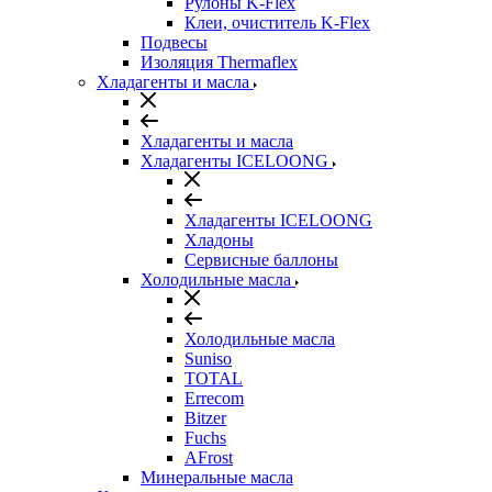
Рулоны K-Flex
Клеи, очиститель K-Flex
Подвесы
Изоляция Thermaflex
Хладагенты и масла
Хладагенты и масла
Хладагенты ICELOONG
Хладагенты ICELOONG
Хладоны
Сервисные баллоны
Холодильные масла
Холодильные масла
Suniso
TOTAL
Errecom
Bitzer
Fuchs
AFrost
Минеральные масла