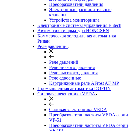
Преобразователи давления
Электронные расширительные
клапаны
Устройства мониторинга
Электронные системы управления Elitech
Автоматика и арматура HONGSEN
Коммерческая холодильная автоматика
Ридан
Реле давлений
Реле давлений
Реле низкого давления
Реле высокого давления
Реле сдвоенные
Картриджнные реле AFrost AF-MP
Промышленная автоматика DOFUN
Силовая электроника VEDA
Силовая электроника VEDA
Преобразователи частоты VEDA серии
VF-51
Преобразователи частоты VEDA серии
VF-101