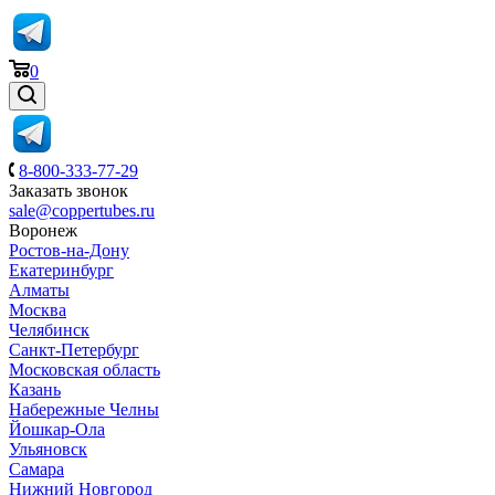
0
8-800-333-77-29
Заказать звонок
sale@coppertubes.ru
Воронеж
Ростов-на-Дону
Екатеринбург
Алматы
Москва
Челябинск
Санкт-Петербург
Московская область
Казань
Набережные Челны
Йошкар-Ола
Ульяновск
Самара
Нижний Новгород