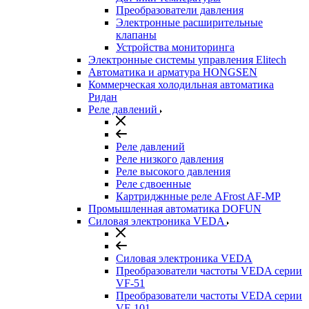
Преобразователи давления
Электронные расширительные
клапаны
Устройства мониторинга
Электронные системы управления Elitech
Автоматика и арматура HONGSEN
Коммерческая холодильная автоматика
Ридан
Реле давлений
Реле давлений
Реле низкого давления
Реле высокого давления
Реле сдвоенные
Картриджнные реле AFrost AF-MP
Промышленная автоматика DOFUN
Силовая электроника VEDA
Силовая электроника VEDA
Преобразователи частоты VEDA серии
VF-51
Преобразователи частоты VEDA серии
VF-101