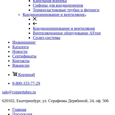
Капельная воронка
Сифоны для кондиционеров
Термопластиковые трубки и фитинги
Кондиционирование и вентиляция
Кондиционирование и вентиляция
Вентиляционное оборудование AFrost
Сплит-системы
Инжиниринг
Каталоги
Новости
Сертификаты
Контакты
Вакансии
Корзина
0
8-800-333-77-29
sale@coppertubes.ru
620102, Екатеринбург, ул. Серафимы Дерябиной, 24, оф. 506
Главная
Продукция