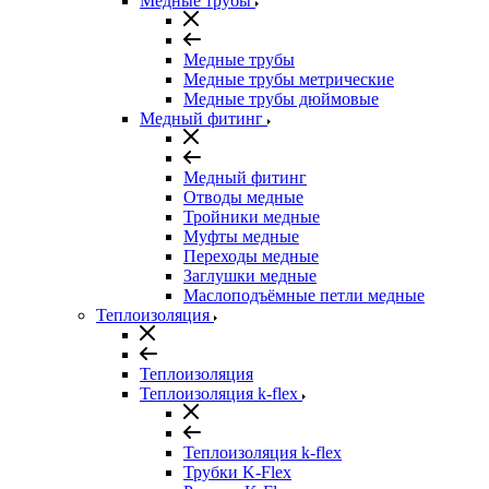
Медные трубы
Медные трубы
Медные трубы метрические
Медные трубы дюймовые
Медный фитинг
Медный фитинг
Отводы медные
Тройники медные
Муфты медные
Переходы медные
Заглушки медные
Маслоподъёмные петли медные
Теплоизоляция
Теплоизоляция
Теплоизоляция k-flex
Теплоизоляция k-flex
Трубки K-Flex