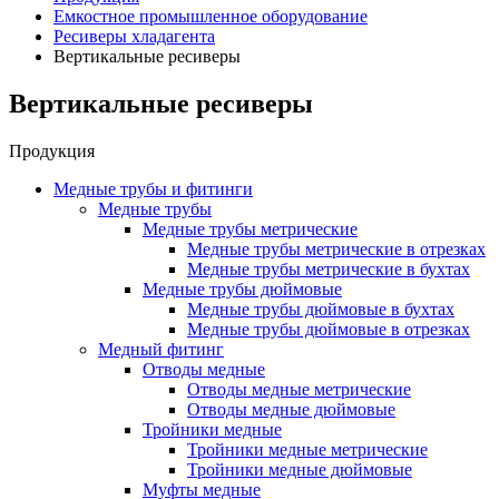
Емкостное промышленное оборудование
Ресиверы хладагента
Вертикальные ресиверы
Вертикальные ресиверы
Продукция
Медные трубы и фитинги
Медные трубы
Медные трубы метрические
Медные трубы метрические в отрезках
Медные трубы метрические в бухтах
Медные трубы дюймовые
Медные трубы дюймовые в бухтах
Медные трубы дюймовые в отрезках
Медный фитинг
Отводы медные
Отводы медные метрические
Отводы медные дюймовые
Тройники медные
Тройники медные метрические
Тройники медные дюймовые
Муфты медные