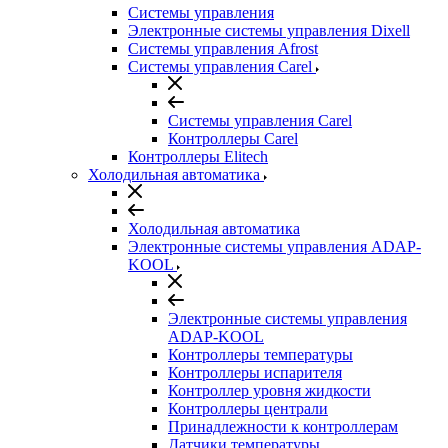
Системы управления
Электронные системы управления Dixell
Системы управления Afrost
Системы управления Carel
Системы управления Carel
Контроллеры Carel
Контроллеры Elitech
Холодильная автоматика
Холодильная автоматика
Электронные системы управления ADAP-
KOOL
Электронные системы управления
ADAP-KOOL
Контроллеры температуры
Контроллеры испарителя
Контроллер уровня жидкости
Контроллеры централи
Принадлежности к контроллерам
Датчики температуры