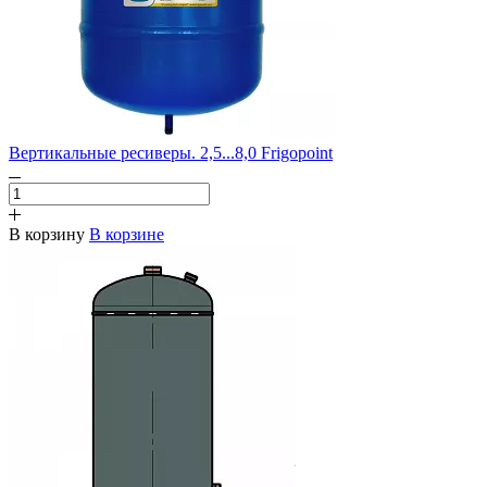
Вертикальные ресиверы. 2,5...8,0 Frigopoint
В корзину
В корзине