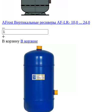
AFrost Вертикальные ресиверы AF-LR- 10,0 ... 24,0
В корзину
В корзине