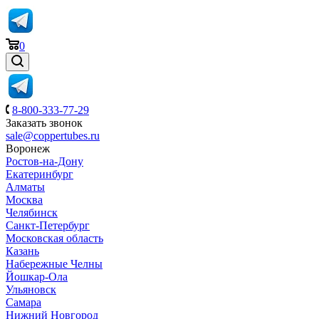
0
8-800-333-77-29
Заказать звонок
sale@coppertubes.ru
Воронеж
Ростов-на-Дону
Екатеринбург
Алматы
Москва
Челябинск
Санкт-Петербург
Московская область
Казань
Набережные Челны
Йошкар-Ола
Ульяновск
Самара
Нижний Новгород