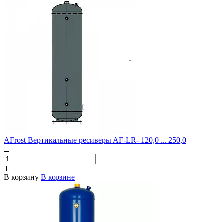
AFrost Вертикальные ресиверы AF-LR- 120,0 ... 250,0
В корзину
В корзине