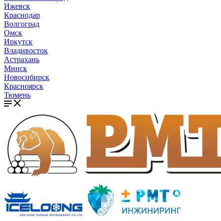
Ижевск
Краснодар
Волгоград
Омск
Иркутск
Владивосток
Астрахань
Минск
Новосибирск
Красноярск
Тюмень