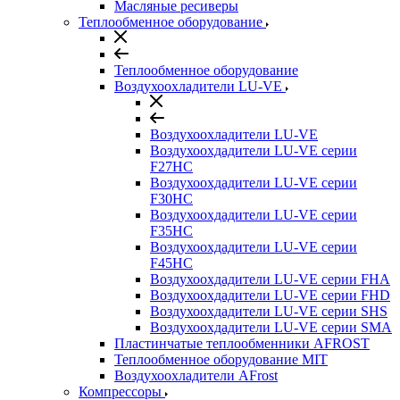
Масляные ресиверы
Теплообменное оборудование
Теплообменное оборудование
Воздухоохладители LU-VE
Воздухоохладители LU-VE
Воздухоохдадители LU-VE серии
F27HC
Воздухоохдадители LU-VE серии
F30HC
Воздухоохдадители LU-VE серии
F35HC
Воздухоохдадители LU-VE серии
F45HC
Воздухоохдадители LU-VE серии FHA
Воздухоохдадители LU-VE серии FHD
Воздухоохдадители LU-VE серии SHS
Воздухоохдадители LU-VE серии SMA
Пластинчатые теплообменники AFROST
Теплообменное оборудование MIT
Воздухоохладители AFrost
Компрессоры