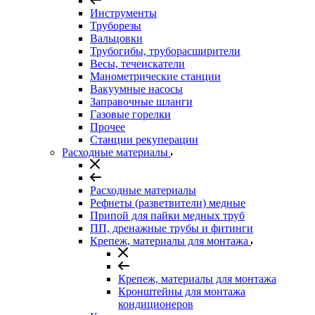
Инструменты
Труборезы
Вальцовки
Трубогибы, труборасширители
Весы, течеискатели
Манометрические станции
Вакуумные насосы
Заправочные шланги
Газовые горелки
Прочее
Станции рекуперации
Расходные материалы
Расходные материалы
Рефнеты (разветвители) медные
Припой для пайки медных труб
ПП, дренажные трубы и фитинги
Крепеж, материалы для монтажа
Крепеж, материалы для монтажа
Кронштейны для монтажа
кондиционеров