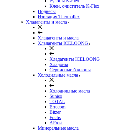
Рулоны K-Flex
Клеи, очиститель K-Flex
Подвесы
Изоляция Thermaflex
Хладагенты и масла
Хладагенты и масла
Хладагенты ICELOONG
Хладагенты ICELOONG
Хладоны
Сервисные баллоны
Холодильные масла
Холодильные масла
Suniso
TOTAL
Errecom
Bitzer
Fuchs
AFrost
Минеральные масла