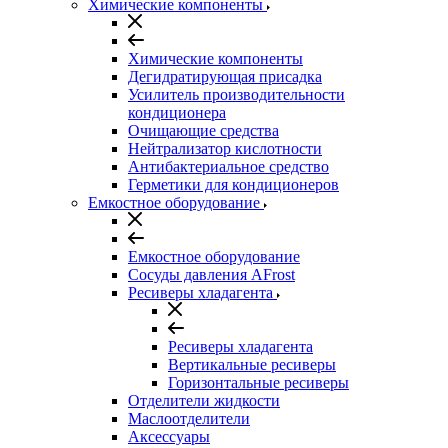
Химические компоненты
Химические компоненты
Дегидратирующая присадка
Усилитель производительности
кондиционера
Очищающие средства
Нейтрализатор кислотности
Антибактериальное средство
Герметики для кондиционеров
Емкостное оборудование
Емкостное оборудование
Сосуды давления AFrost
Ресиверы хладагента
Ресиверы хладагента
Вертикальные ресиверы
Горизонтальные ресиверы
Отделители жидкости
Маслоотделители
Аксессуары