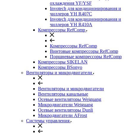
охлаждения YF/YSF
Invotech для кондиционирования и
чиллеров YH R407C
Invotech для кондиционирования и
чиллеров YH R410A
Компрессоры RefComp
Компрессоры RefComp
Винтовые компрессоры RefComp
Поршневые компрессоры RefComp
Компрессоры SIKELAN
Компрессоры BSonyo
Вентиляторы и микродвигатели
Вентиляторы и микродвигатели
Вентиляторы канальные
Осевые вентиляторы Weiguang
Микродвигатели Weiguang
Осевые вентиляторы Dunli
Микродвигатели AFrost
Системы управления