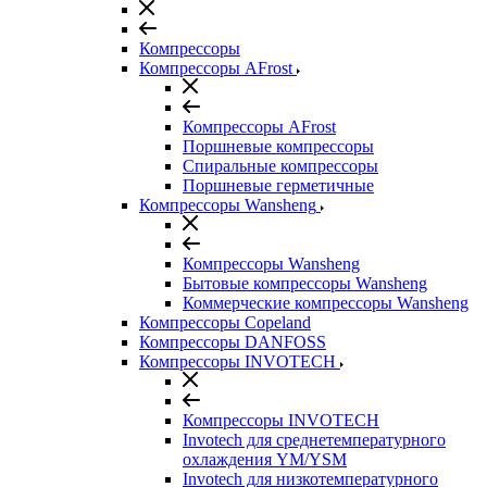
Компрессоры
Компрессоры AFrost
Компрессоры AFrost
Поршневые компрессоры
Спиральные компрессоры
Поршневые герметичные
Компрессоры Wansheng
Компрессоры Wansheng
Бытовые компрессоры Wansheng
Коммерческие компрессоры Wansheng
Компрессоры Copeland
Компрессоры DANFOSS
Компрессоры INVOTECH
Компрессоры INVOTECH
Invotech для среднетемпературного
охлаждения YM/YSM
Invotech для низкотемпературного