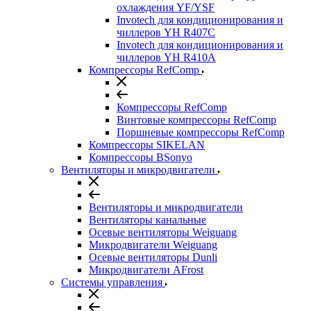
охлаждения YF/YSF
Invotech для кондиционирования и
чиллеров YH R407C
Invotech для кондиционирования и
чиллеров YH R410A
Компрессоры RefComp
Компрессоры RefComp
Винтовые компрессоры RefComp
Поршневые компрессоры RefComp
Компрессоры SIKELAN
Компрессоры BSonyo
Вентиляторы и микродвигатели
Вентиляторы и микродвигатели
Вентиляторы канальные
Осевые вентиляторы Weiguang
Микродвигатели Weiguang
Осевые вентиляторы Dunli
Микродвигатели AFrost
Системы управления