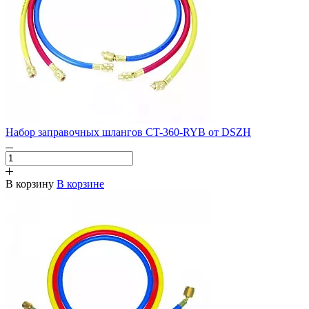
Набор заправочных шлангов CT-360-RYB от DSZH
В корзину
В корзине