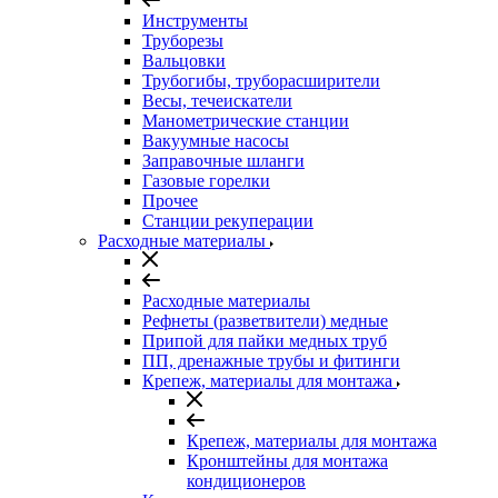
Инструменты
Труборезы
Вальцовки
Трубогибы, труборасширители
Весы, течеискатели
Манометрические станции
Вакуумные насосы
Заправочные шланги
Газовые горелки
Прочее
Станции рекуперации
Расходные материалы
Расходные материалы
Рефнеты (разветвители) медные
Припой для пайки медных труб
ПП, дренажные трубы и фитинги
Крепеж, материалы для монтажа
Крепеж, материалы для монтажа
Кронштейны для монтажа
кондиционеров