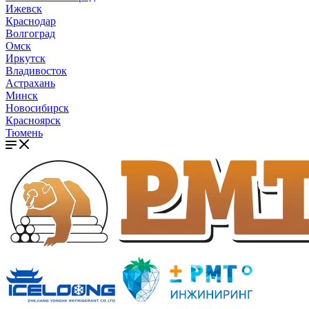
Ижевск
Краснодар
Волгоград
Омск
Иркутск
Владивосток
Астрахань
Минск
Новосибирск
Красноярск
Тюмень