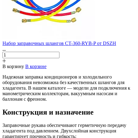
Набор заправочных шлангов CT-360-RYB-P от DSZH
В корзину
В корзине
Надежная заправка кондиционеров и холодильного
оборудования невозможна без качественных шлангов для
хладагента. В нашем каталоге — модели для подключения к
манометрическим коллекторам, вакуумным насосам и
баллонам с фреоном.
Конструкция и назначение
Заправочные рукава обеспечивают герметичную передачу
хладагента под давлением. Двухслойная конструкция
гарантирует прочность и гибкость: