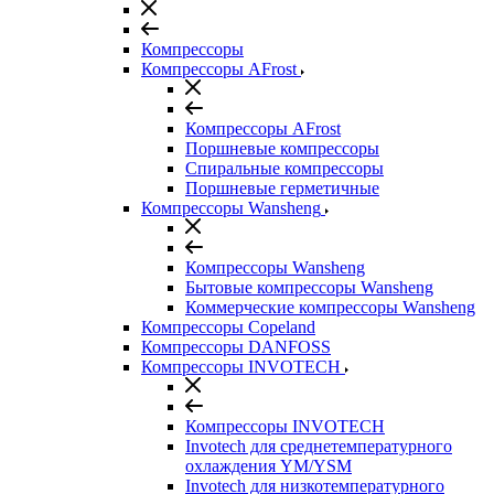
Компрессоры
Компрессоры AFrost
Компрессоры AFrost
Поршневые компрессоры
Спиральные компрессоры
Поршневые герметичные
Компрессоры Wansheng
Компрессоры Wansheng
Бытовые компрессоры Wansheng
Коммерческие компрессоры Wansheng
Компрессоры Copeland
Компрессоры DANFOSS
Компрессоры INVOTECH
Компрессоры INVOTECH
Invotech для среднетемпературного
охлаждения YM/YSM
Invotech для низкотемпературного