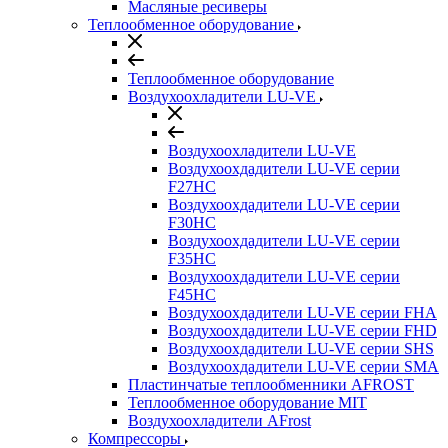
Масляные ресиверы
Теплообменное оборудование
Теплообменное оборудование
Воздухоохладители LU-VE
Воздухоохладители LU-VE
Воздухоохдадители LU-VE серии
F27HC
Воздухоохдадители LU-VE серии
F30HC
Воздухоохдадители LU-VE серии
F35HC
Воздухоохдадители LU-VE серии
F45HC
Воздухоохдадители LU-VE серии FHA
Воздухоохдадители LU-VE серии FHD
Воздухоохдадители LU-VE серии SHS
Воздухоохдадители LU-VE серии SMA
Пластинчатые теплообменники AFROST
Теплообменное оборудование MIT
Воздухоохладители AFrost
Компрессоры