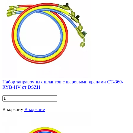
Набор заправочных шлангов c шаровыми кранами CT-360-
RYB-HV от DSZH
В корзину
В корзине