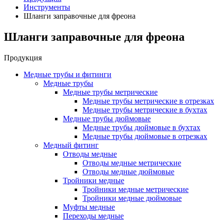
Инструменты
Шланги заправочные для фреона
Шланги заправочные для фреона
Продукция
Медные трубы и фитинги
Медные трубы
Медные трубы метрические
Медные трубы метрические в отрезках
Медные трубы метрические в бухтах
Медные трубы дюймовые
Медные трубы дюймовые в бухтах
Медные трубы дюймовые в отрезках
Медный фитинг
Отводы медные
Отводы медные метрические
Отводы медные дюймовые
Тройники медные
Тройники медные метрические
Тройники медные дюймовые
Муфты медные
Переходы медные