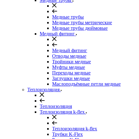
Медные трубы
Медные трубы
Медные трубы метрические
Медные трубы дюймовые
Медный фитинг
Медный фитинг
Отводы медные
Тройники медные
Муфты медные
Переходы медные
Заглушки медные
Маслоподъёмные петли медные
Теплоизоляция
Теплоизоляция
Теплоизоляция k-flex
Теплоизоляция k-flex
Трубки K-Flex