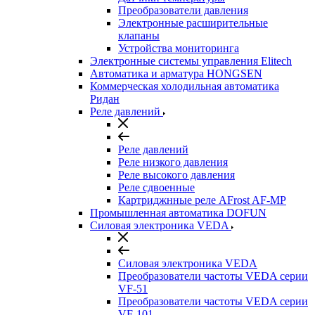
Преобразователи давления
Электронные расширительные
клапаны
Устройства мониторинга
Электронные системы управления Elitech
Автоматика и арматура HONGSEN
Коммерческая холодильная автоматика
Ридан
Реле давлений
Реле давлений
Реле низкого давления
Реле высокого давления
Реле сдвоенные
Картриджнные реле AFrost AF-MP
Промышленная автоматика DOFUN
Силовая электроника VEDA
Силовая электроника VEDA
Преобразователи частоты VEDA серии
VF-51
Преобразователи частоты VEDA серии
VF-101