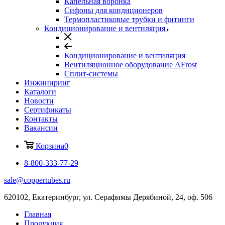
Капельная воронка
Сифоны для кондиционеров
Термопластиковые трубки и фитинги
Кондиционирование и вентиляция
Кондиционирование и вентиляция
Вентиляционное оборудование AFrost
Сплит-системы
Инжиниринг
Каталоги
Новости
Сертификаты
Контакты
Вакансии
Корзина
0
8-800-333-77-29
sale@coppertubes.ru
620102, Екатеринбург, ул. Серафимы Дерябиной, 24, оф. 506
Главная
Продукция