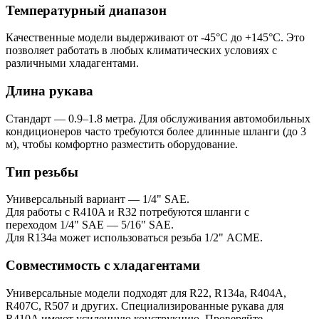
Температурный диапазон
Качественные модели выдерживают от -45°C до +145°C. Это
позволяет работать в любых климатических условиях с
различными хладагентами.
Длина рукава
Стандарт — 0.9–1.8 метра. Для обслуживания автомобильных
кондиционеров часто требуются более длинные шланги (до 3
м), чтобы комфортно разместить оборудование.
Тип резьбы
Универсальный вариант — 1/4" SAE.
Для работы с R410A и R32 потребуются шланги с
переходом 1/4" SAE — 5/16" SAE.
Для R134a может использоваться резьба 1/2" ACME.
Совместимость с хладагентами
Универсальные модели подходят для R22, R134a, R404A,
R407C, R507 и других. Специализированные рукава для
R410A имеют усиленную конструкцию. Проверяйте