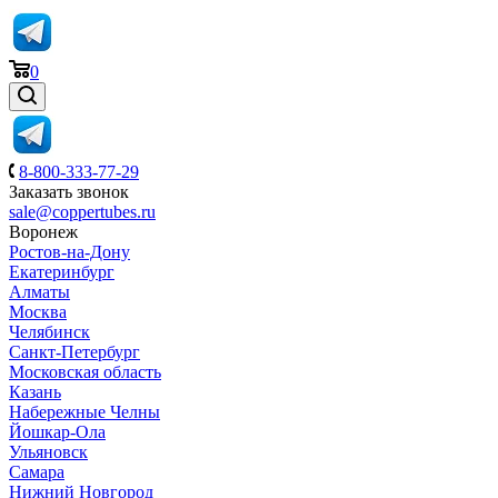
0
8-800-333-77-29
Заказать звонок
sale@coppertubes.ru
Воронеж
Ростов-на-Дону
Екатеринбург
Алматы
Москва
Челябинск
Санкт-Петербург
Московская область
Казань
Набережные Челны
Йошкар-Ола
Ульяновск
Самара
Нижний Новгород