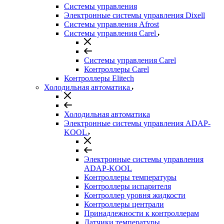
Системы управления
Электронные системы управления Dixell
Системы управления Afrost
Системы управления Carel
Системы управления Carel
Контроллеры Carel
Контроллеры Elitech
Холодильная автоматика
Холодильная автоматика
Электронные системы управления ADAP-
KOOL
Электронные системы управления
ADAP-KOOL
Контроллеры температуры
Контроллеры испарителя
Контроллер уровня жидкости
Контроллеры централи
Принадлежности к контроллерам
Датчики температуры