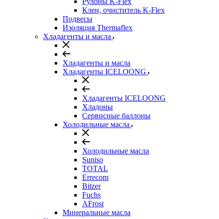
Рулоны K-Flex
Клеи, очиститель K-Flex
Подвесы
Изоляция Thermaflex
Хладагенты и масла
Хладагенты и масла
Хладагенты ICELOONG
Хладагенты ICELOONG
Хладоны
Сервисные баллоны
Холодильные масла
Холодильные масла
Suniso
TOTAL
Errecom
Bitzer
Fuchs
AFrost
Минеральные масла