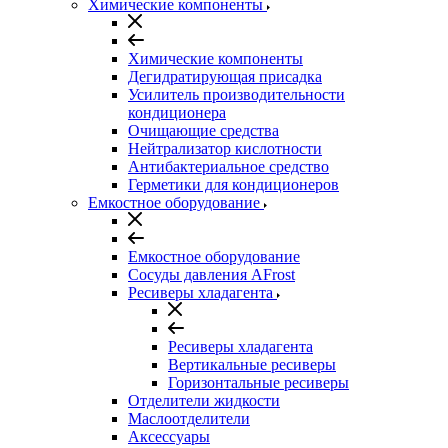
Химические компоненты
Химические компоненты
Дегидратирующая присадка
Усилитель производительности
кондиционера
Очищающие средства
Нейтрализатор кислотности
Антибактериальное средство
Герметики для кондиционеров
Емкостное оборудование
Емкостное оборудование
Сосуды давления AFrost
Ресиверы хладагента
Ресиверы хладагента
Вертикальные ресиверы
Горизонтальные ресиверы
Отделители жидкости
Маслоотделители
Аксессуары