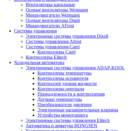
Вентиляторы канальные
Осевые вентиляторы Weiguang
Микродвигатели Weiguang
Осевые вентиляторы Dunli
Микродвигатели AFrost
Системы управления
Электронные системы управления Dixell
Системы управления Afrost
Системы управления Carel
Контроллеры Carel
Контроллеры Elitech
Холодильная автоматика
Электронные системы управления ADAP-KOOL
Контроллеры температуры
Контроллеры испарителя
Контроллер уровня жидкости
Контроллеры централи
Принадлежности к контроллерам
Датчики температуры
Преобразователи давления
Электронные расширительные клапаны
Устройства мониторинга
Электронные системы управления Elitech
Автоматика и арматура HONGSEN
Коммерческая холодильная автоматика Ридан