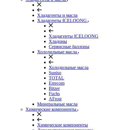
Хладагенты и масла
Хладагенты ICELOONG
Хладагенты ICELOONG
Хладоны
Сервисные баллоны
Холодильные масла
Холодильные масла
Suniso
TOTAL
Errecom
Bitzer
Fuchs
AFrost
Минеральные масла
Химические компоненты
Химические компоненты