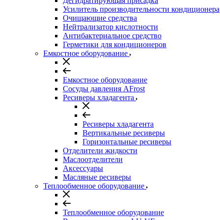
Дегидратирующая присадка
Усилитель производительности кондиционера
Очищающие средства
Нейтрализатор кислотности
Антибактериальное средство
Герметики для кондиционеров
Емкостное оборудование
Емкостное оборудование
Сосуды давления AFrost
Ресиверы хладагента
Ресиверы хладагента
Вертикальные ресиверы
Горизонтальные ресиверы
Отделители жидкости
Маслоотделители
Аксессуары
Масляные ресиверы
Теплообменное оборудование
Теплообменное оборудование