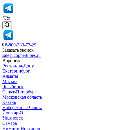
0
8-800-333-77-29
Заказать звонок
sale@coppertubes.ru
Воронеж
Ростов-на-Дону
Екатеринбург
Алматы
Москва
Челябинск
Санкт-Петербург
Московская область
Казань
Набережные Челны
Йошкар-Ола
Ульяновск
Самара
Нижний Новгород