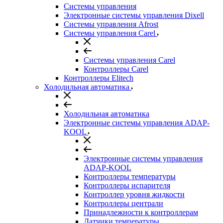
Системы управления
Электронные системы управления Dixell
Системы управления Afrost
Системы управления Carel
Системы управления Carel
Контроллеры Carel
Контроллеры Elitech
Холодильная автоматика
Холодильная автоматика
Электронные системы управления ADAP-
KOOL
Электронные системы управления
ADAP-KOOL
Контроллеры температуры
Контроллеры испарителя
Контроллер уровня жидкости
Контроллеры централи
Принадлежности к контроллерам
Датчики температуры