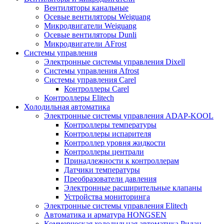
Вентиляторы канальные
Осевые вентиляторы Weiguang
Микродвигатели Weiguang
Осевые вентиляторы Dunli
Микродвигатели AFrost
Системы управления
Электронные системы управления Dixell
Системы управления Afrost
Системы управления Carel
Контроллеры Carel
Контроллеры Elitech
Холодильная автоматика
Электронные системы управления ADAP-KOOL
Контроллеры температуры
Контроллеры испарителя
Контроллер уровня жидкости
Контроллеры централи
Принадлежности к контроллерам
Датчики температуры
Преобразователи давления
Электронные расширительные клапаны
Устройства мониторинга
Электронные системы управления Elitech
Автоматика и арматура HONGSEN
Коммерческая холодильная автоматика Ридан