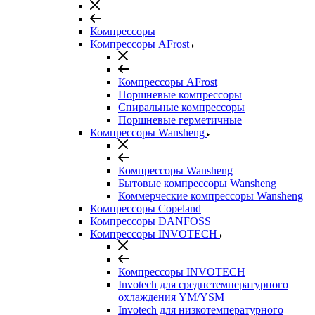
Компрессоры
Компрессоры AFrost
Компрессоры AFrost
Поршневые компрессоры
Спиральные компрессоры
Поршневые герметичные
Компрессоры Wansheng
Компрессоры Wansheng
Бытовые компрессоры Wansheng
Коммерческие компрессоры Wansheng
Компрессоры Copeland
Компрессоры DANFOSS
Компрессоры INVOTECH
Компрессоры INVOTECH
Invotech для среднетемпературного
охлаждения YM/YSM
Invotech для низкотемпературного