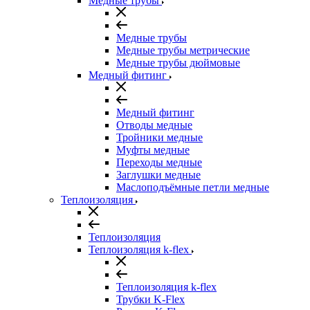
Медные трубы
Медные трубы
Медные трубы метрические
Медные трубы дюймовые
Медный фитинг
Медный фитинг
Отводы медные
Тройники медные
Муфты медные
Переходы медные
Заглушки медные
Маслоподъёмные петли медные
Теплоизоляция
Теплоизоляция
Теплоизоляция k-flex
Теплоизоляция k-flex
Трубки K-Flex