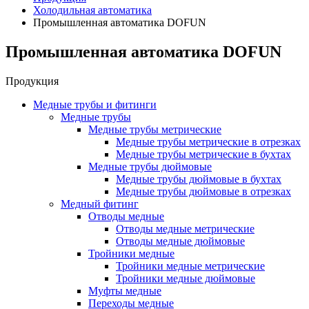
Холодильная автоматика
Промышленная автоматика DOFUN
Промышленная автоматика DOFUN
Продукция
Медные трубы и фитинги
Медные трубы
Медные трубы метрические
Медные трубы метрические в отрезках
Медные трубы метрические в бухтах
Медные трубы дюймовые
Медные трубы дюймовые в бухтах
Медные трубы дюймовые в отрезках
Медный фитинг
Отводы медные
Отводы медные метрические
Отводы медные дюймовые
Тройники медные
Тройники медные метрические
Тройники медные дюймовые
Муфты медные
Переходы медные