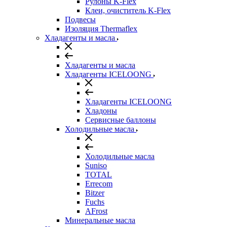
Рулоны K-Flex
Клеи, очиститель K-Flex
Подвесы
Изоляция Thermaflex
Хладагенты и масла
Хладагенты и масла
Хладагенты ICELOONG
Хладагенты ICELOONG
Хладоны
Сервисные баллоны
Холодильные масла
Холодильные масла
Suniso
TOTAL
Errecom
Bitzer
Fuchs
AFrost
Минеральные масла