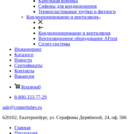
Капельная воронка
Сифоны для кондиционеров
Термопластиковые трубки и фитинги
Кондиционирование и вентиляция
Кондиционирование и вентиляция
Вентиляционное оборудование AFrost
Сплит-системы
Инжиниринг
Каталоги
Новости
Сертификаты
Контакты
Вакансии
Корзина
0
8-800-333-77-29
sale@coppertubes.ru
620102, Екатеринбург, ул. Серафимы Дерябиной, 24, оф. 506
Главная
Продукция