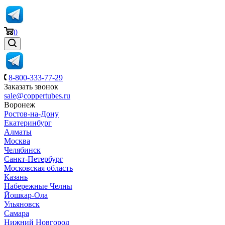
0
8-800-333-77-29
Заказать звонок
sale@coppertubes.ru
Воронеж
Ростов-на-Дону
Екатеринбург
Алматы
Москва
Челябинск
Санкт-Петербург
Московская область
Казань
Набережные Челны
Йошкар-Ола
Ульяновск
Самара
Нижний Новгород