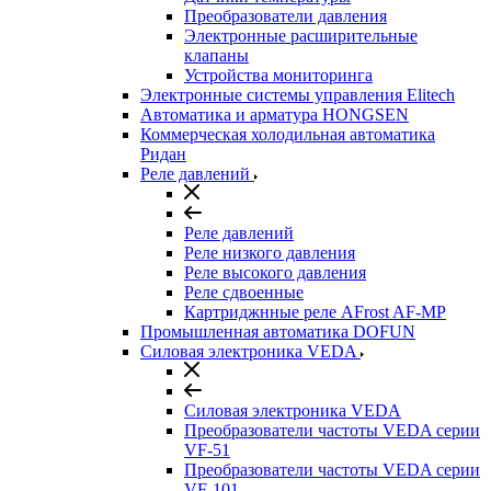
Преобразователи давления
Электронные расширительные
клапаны
Устройства мониторинга
Электронные системы управления Elitech
Автоматика и арматура HONGSEN
Коммерческая холодильная автоматика
Ридан
Реле давлений
Реле давлений
Реле низкого давления
Реле высокого давления
Реле сдвоенные
Картриджнные реле AFrost AF-MP
Промышленная автоматика DOFUN
Силовая электроника VEDA
Силовая электроника VEDA
Преобразователи частоты VEDA серии
VF-51
Преобразователи частоты VEDA серии
VF-101