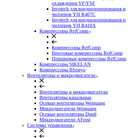
охлаждения YF/YSF
Invotech для кондиционирования и
чиллеров YH R407C
Invotech для кондиционирования и
чиллеров YH R410A
Компрессоры RefComp
Компрессоры RefComp
Винтовые компрессоры RefComp
Поршневые компрессоры RefComp
Компрессоры SIKELAN
Компрессоры BSonyo
Вентиляторы и микродвигатели
Вентиляторы и микродвигатели
Вентиляторы канальные
Осевые вентиляторы Weiguang
Микродвигатели Weiguang
Осевые вентиляторы Dunli
Микродвигатели AFrost
Системы управления