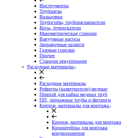
Инструменты
Труборезы
Вальцовки
Трубогибы, труборасширители
Весы, течеискатели
Манометрические станции
Вакуумные насосы
Заправочные шланги
Газовые горелки
Прочее
Станции рекуперации
Расходные материалы
Расходные материалы
Рефнеты (разветвители) медные
Припой для пайки медных труб
ПП, дренажные трубы и фитинги
Крепеж, материалы для монтажа
Крепеж, материалы для монтажа
Кронштейны для монтажа
кондиционеров