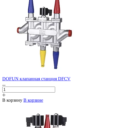
DOFUN клапанная станция DFCV
В корзину
В корзине