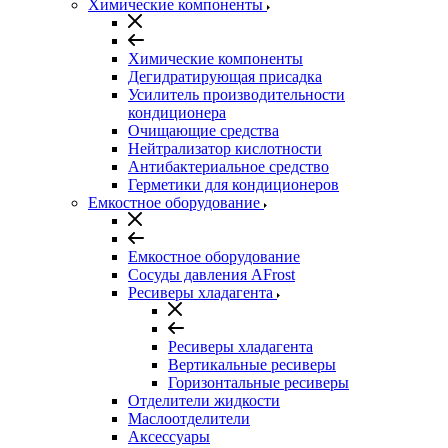
Химические компоненты
Химические компоненты
Дегидратирующая присадка
Усилитель производительности
кондиционера
Очищающие средства
Нейтрализатор кислотности
Антибактериальное средство
Герметики для кондиционеров
Емкостное оборудование
Емкостное оборудование
Сосуды давления AFrost
Ресиверы хладагента
Ресиверы хладагента
Вертикальные ресиверы
Горизонтальные ресиверы
Отделители жидкости
Маслоотделители
Аксессуары