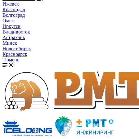
Ижевск
Краснодар
Волгоград
Омск
Иркутск
Владивосток
Астрахань
Минск
Новосибирск
Красноярск
Тюмень