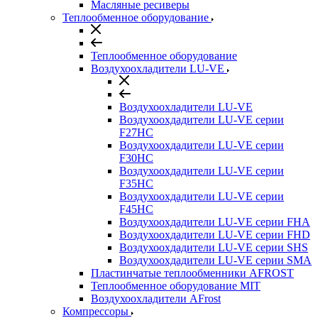
Масляные ресиверы
Теплообменное оборудование
Теплообменное оборудование
Воздухоохладители LU-VE
Воздухоохладители LU-VE
Воздухоохдадители LU-VE серии
F27HC
Воздухоохдадители LU-VE серии
F30HC
Воздухоохдадители LU-VE серии
F35HC
Воздухоохдадители LU-VE серии
F45HC
Воздухоохдадители LU-VE серии FHA
Воздухоохдадители LU-VE серии FHD
Воздухоохдадители LU-VE серии SHS
Воздухоохдадители LU-VE серии SMA
Пластинчатые теплообменники AFROST
Теплообменное оборудование MIT
Воздухоохладители AFrost
Компрессоры