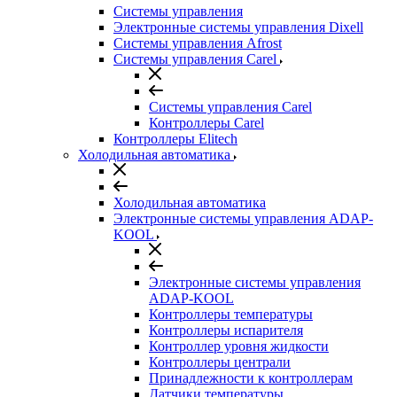
Системы управления
Электронные системы управления Dixell
Системы управления Afrost
Системы управления Carel
Системы управления Carel
Контроллеры Carel
Контроллеры Elitech
Холодильная автоматика
Холодильная автоматика
Электронные системы управления ADAP-
KOOL
Электронные системы управления
ADAP-KOOL
Контроллеры температуры
Контроллеры испарителя
Контроллер уровня жидкости
Контроллеры централи
Принадлежности к контроллерам
Датчики температуры