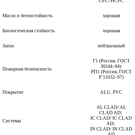
CFC–HCFC
Масло и бензостойкость
хорошая
Биологическая стойкость
хорошая
Запах
нейтральный
Г1 (Россия, ГОСТ
30244–94)
Пожарная безопасность
РП1 (Россия, ГОСТ
Р 51032–97)
Покрытие
ALU, PVC
AL CLAD/ AL
CLAD AD;
IC CLAD/ IC CLAD
Системы
AD;
IN CLAD/ IN CLAD
AD