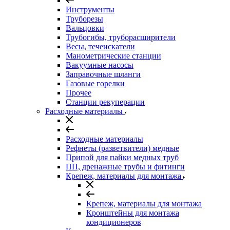
Инструменты
Труборезы
Вальцовки
Трубогибы, труборасширители
Весы, течеискатели
Манометрические станции
Вакуумные насосы
Заправочные шланги
Газовые горелки
Прочее
Станции рекуперации
Расходные материалы
Расходные материалы
Рефнеты (разветвители) медные
Припой для пайки медных труб
ПП, дренажные трубы и фитинги
Крепеж, материалы для монтажа
Крепеж, материалы для монтажа
Кронштейны для монтажа
кондиционеров