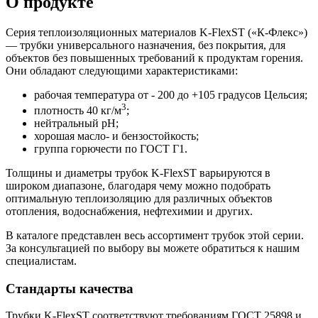
О продукте
Серия теплоизоляционных материалов K-FlexST («К-Флекс»)
— трубки универсального назначения, без покрытия, для
объектов без повышенных требований к продуктам горения.
Они обладают следующими характеристиками:
рабочая температура от - 200 до +105 градусов Цельсия;
3
плотность 40 кг/м
;
нейтральный pH;
хорошая масло- и бензостойкость;
группа горючести по ГОСТ Г1.
Толщины и диаметры трубок K-FlexST варьируются в
широком диапазоне, благодаря чему можно подобрать
оптимальную теплоизоляцию для различных объектов
отопления, водоснабжения, нефтехимии и других.
В каталоге представлен весь ассортимент трубок этой серии.
За консультацией по выбору вы можете обратиться к нашим
специалистам.
Стандарты качества
Трубки K-FlexST соответствуют требованиям ГОСТ 25898 и