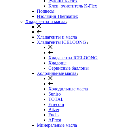
Рулоны K-Flex
Клеи, очиститель K-Flex
Подвесы
Изоляция Thermaflex
Хладагенты и масла
Хладагенты и масла
Хладагенты ICELOONG
Хладагенты ICELOONG
Хладоны
Сервисные баллоны
Холодильные масла
Холодильные масла
Suniso
TOTAL
Errecom
Bitzer
Fuchs
AFrost
Минеральные масла