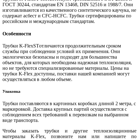
ГОСТ 30244, стандартам EN 13468, DIN 52516 и 1988/7. Они
изготавливаются из качественного синтетического каучука, не
содержат асбест и CFC-HCFC. Трубки сертифицированы по
российским и международным стандартам.
Особенности
Трубки K-FlexSTотличаются продолжительным сроком
службы при соблюдении условий их применения. Они
экологически безопасны и подходят для большинства
объектов, для которых необходима надежная теплоизоляция,
но не требуются специализированные материалы. Цены на
трубки K-Flex доступны, поставки нашей компанией могут
осуществляться в любом объеме.
Упаковка
Трубки поставляются в картонных коробках длиной 2 метра, с
маркировкой. Доставка крупных партий осуществляется с
соблюдением всех требований к перевозкам на выбранном
виде транспорта.
Чтобы заказать трубки и другие теплоизоляционные
материалы K-Flex, позвоните нам или напишите по