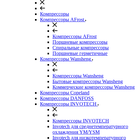
Компрессоры
Компрессоры AFrost
Компрессоры AFrost
Поршневые компрессоры
Спиральные компрессоры
Поршневые герметичные
Компрессоры Wansheng
Компрессоры Wansheng
Бытовые компрессоры Wansheng
Коммерческие компрессоры Wansheng
Компрессоры Copeland
Компрессоры DANFOSS
Компрессоры INVOTECH
Компрессоры INVOTECH
Invotech для среднетемпературного
охлаждения YM/YSM
Invotech для низкотемпературного