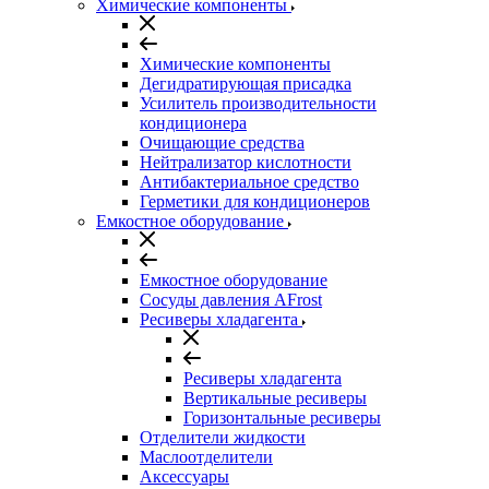
Химические компоненты
Химические компоненты
Дегидратирующая присадка
Усилитель производительности
кондиционера
Очищающие средства
Нейтрализатор кислотности
Антибактериальное средство
Герметики для кондиционеров
Емкостное оборудование
Емкостное оборудование
Сосуды давления AFrost
Ресиверы хладагента
Ресиверы хладагента
Вертикальные ресиверы
Горизонтальные ресиверы
Отделители жидкости
Маслоотделители
Аксессуары