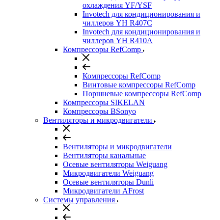
охлаждения YF/YSF
Invotech для кондиционирования и
чиллеров YH R407C
Invotech для кондиционирования и
чиллеров YH R410A
Компрессоры RefComp
Компрессоры RefComp
Винтовые компрессоры RefComp
Поршневые компрессоры RefComp
Компрессоры SIKELAN
Компрессоры BSonyo
Вентиляторы и микродвигатели
Вентиляторы и микродвигатели
Вентиляторы канальные
Осевые вентиляторы Weiguang
Микродвигатели Weiguang
Осевые вентиляторы Dunli
Микродвигатели AFrost
Системы управления