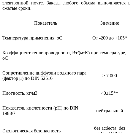
электронной почте. Заказы любого объема выполняются в
сжатые сроки.
Показатель
Значение
Температура применения, oC
От -200 до +105*
Коэффициент теплопроводности, Вт/(м•К) при температуре,
оС
Сопротивление диффузии водяного пара
≥ 7 000
(фактор μ) по DIN 52516
Плотность, кг/м3
40±15**
Показатель кислотности (pH) по DIN
нейтральный
1988/7
без асбеста, без
Экологическая безопасность