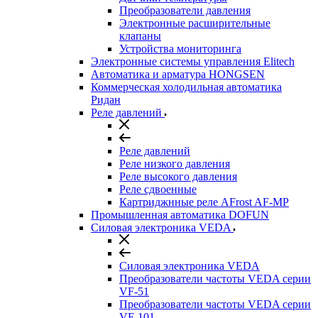
Преобразователи давления
Электронные расширительные
клапаны
Устройства мониторинга
Электронные системы управления Elitech
Автоматика и арматура HONGSEN
Коммерческая холодильная автоматика
Ридан
Реле давлений
Реле давлений
Реле низкого давления
Реле высокого давления
Реле сдвоенные
Картриджнные реле AFrost AF-MP
Промышленная автоматика DOFUN
Силовая электроника VEDA
Силовая электроника VEDA
Преобразователи частоты VEDA серии
VF-51
Преобразователи частоты VEDA серии
VF-101