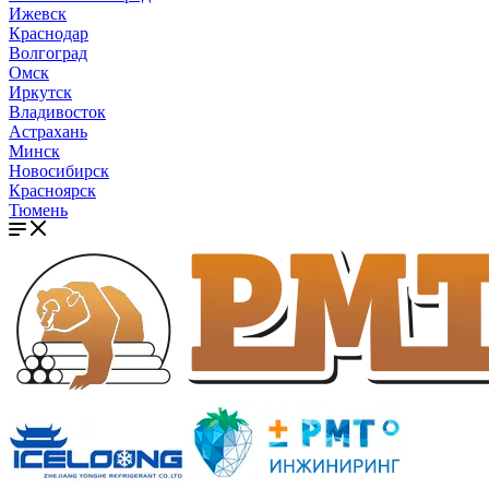
Ижевск
Краснодар
Волгоград
Омск
Иркутск
Владивосток
Астрахань
Минск
Новосибирск
Красноярск
Тюмень