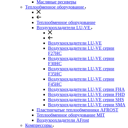
Масляные ресиверы
Теплообменное оборудование
Теплообменное оборудование
Воздухоохладители LU-VE
Воздухоохладители LU-VE
Воздухоохдадители LU-VE серии
F27HC
Воздухоохдадители LU-VE серии
F30HC
Воздухоохдадители LU-VE серии
F35HC
Воздухоохдадители LU-VE серии
F45HC
Воздухоохдадители LU-VE серии FHA
Воздухоохдадители LU-VE серии FHD
Воздухоохдадители LU-VE серии SHS
Воздухоохдадители LU-VE серии SMA
Пластинчатые теплообменники AFROST
Теплообменное оборудование MIT
Воздухоохладители AFrost
Компрессоры