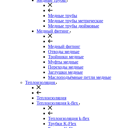
Медные трубы
Медные трубы
Медные трубы метрические
Медные трубы дюймовые
Медный фитинг
Медный фитинг
Отводы медные
Тройники медные
Муфты медные
Переходы медные
Заглушки медные
Маслоподъёмные петли медные
Теплоизоляция
Теплоизоляция
Теплоизоляция k-flex
Теплоизоляция k-flex
Трубки K-Flex