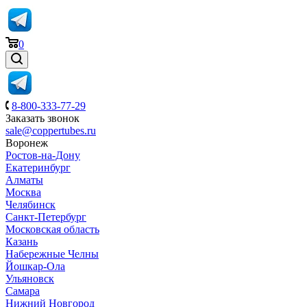
0
8-800-333-77-29
Заказать звонок
sale@coppertubes.ru
Воронеж
Ростов-на-Дону
Екатеринбург
Алматы
Москва
Челябинск
Санкт-Петербург
Московская область
Казань
Набережные Челны
Йошкар-Ола
Ульяновск
Самара
Нижний Новгород