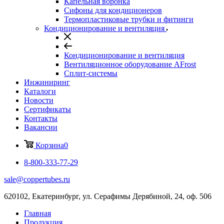
Капельная воронка
Сифоны для кондиционеров
Термопластиковые трубки и фитинги
Кондиционирование и вентиляция
Кондиционирование и вентиляция
Вентиляционное оборудование AFrost
Сплит-системы
Инжиниринг
Каталоги
Новости
Сертификаты
Контакты
Вакансии
Корзина
0
8-800-333-77-29
sale@coppertubes.ru
620102, Екатеринбург, ул. Серафимы Дерябиной, 24, оф. 506
Главная
Продукция