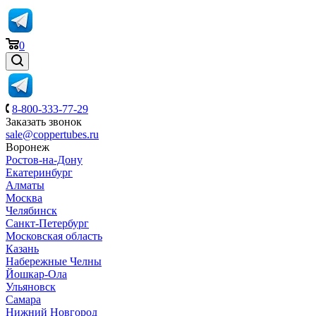
0
8-800-333-77-29
Заказать звонок
sale@coppertubes.ru
Воронеж
Ростов-на-Дону
Екатеринбург
Алматы
Москва
Челябинск
Санкт-Петербург
Московская область
Казань
Набережные Челны
Йошкар-Ола
Ульяновск
Самара
Нижний Новгород