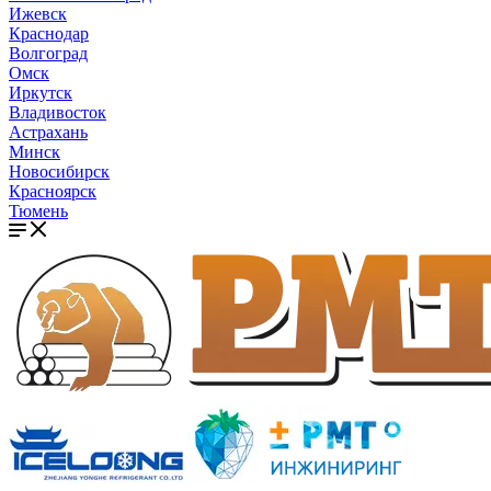
Ижевск
Краснодар
Волгоград
Омск
Иркутск
Владивосток
Астрахань
Минск
Новосибирск
Красноярск
Тюмень