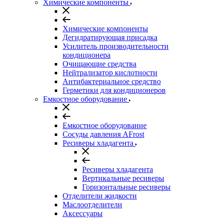
Химические компоненты
Химические компоненты
Дегидратирующая присадка
Усилитель производительности
кондиционера
Очищающие средства
Нейтрализатор кислотности
Антибактериальное средство
Герметики для кондиционеров
Емкостное оборудование
Емкостное оборудование
Сосуды давления AFrost
Ресиверы хладагента
Ресиверы хладагента
Вертикальные ресиверы
Горизонтальные ресиверы
Отделители жидкости
Маслоотделители
Аксессуары