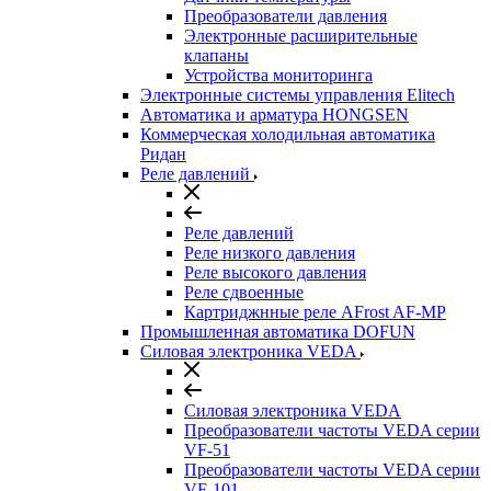
Преобразователи давления
Электронные расширительные
клапаны
Устройства мониторинга
Электронные системы управления Elitech
Автоматика и арматура HONGSEN
Коммерческая холодильная автоматика
Ридан
Реле давлений
Реле давлений
Реле низкого давления
Реле высокого давления
Реле сдвоенные
Картриджнные реле AFrost AF-MP
Промышленная автоматика DOFUN
Силовая электроника VEDA
Силовая электроника VEDA
Преобразователи частоты VEDA серии
VF-51
Преобразователи частоты VEDA серии
VF-101