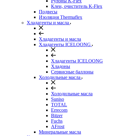
Рулоны K-Flex
Клеи, очиститель K-Flex
Подвесы
Изоляция Thermaflex
Хладагенты и масла
Хладагенты и масла
Хладагенты ICELOONG
Хладагенты ICELOONG
Хладоны
Сервисные баллоны
Холодильные масла
Холодильные масла
Suniso
TOTAL
Errecom
Bitzer
Fuchs
AFrost
Минеральные масла