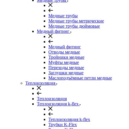
Медные трубы
Медные трубы
Медные трубы метрические
Медные трубы дюймовые
Медный фитинг
Медный фитинг
Отводы медные
Тройники медные
Муфты медные
Переходы медные
Заглушки медные
Маслоподъёмные петли медные
Теплоизоляция
Теплоизоляция
Теплоизоляция k-flex
Теплоизоляция k-flex
Трубки K-Flex