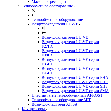
Масляные ресиверы
Теплообменное оборудование
Теплообменное оборудование
Воздухоохладители LU-VE
Воздухоохладители LU-VE
Воздухоохдадители LU-VE серии
F27HC
Воздухоохдадители LU-VE серии
F30HC
Воздухоохдадители LU-VE серии
F35HC
Воздухоохдадители LU-VE серии
F45HC
Воздухоохдадители LU-VE серии FHA
Воздухоохдадители LU-VE серии FHD
Воздухоохдадители LU-VE серии SHS
Воздухоохдадители LU-VE серии SMA
Пластинчатые теплообменники AFROST
Теплообменное оборудование MIT
Воздухоохладители AFrost
Компрессоры