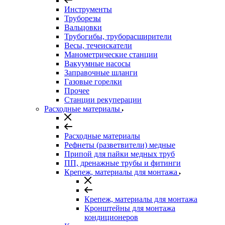
Инструменты
Труборезы
Вальцовки
Трубогибы, труборасширители
Весы, течеискатели
Манометрические станции
Вакуумные насосы
Заправочные шланги
Газовые горелки
Прочее
Станции рекуперации
Расходные материалы
Расходные материалы
Рефнеты (разветвители) медные
Припой для пайки медных труб
ПП, дренажные трубы и фитинги
Крепеж, материалы для монтажа
Крепеж, материалы для монтажа
Кронштейны для монтажа
кондиционеров