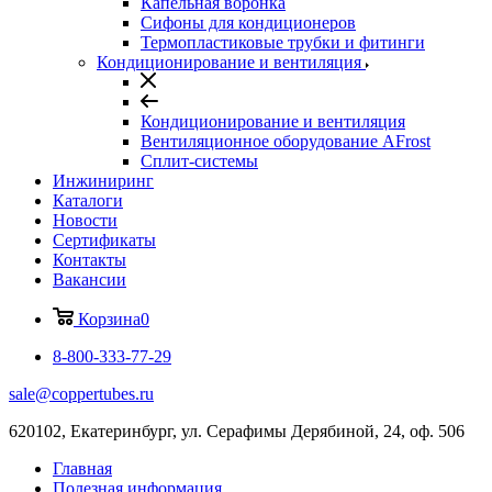
Капельная воронка
Сифоны для кондиционеров
Термопластиковые трубки и фитинги
Кондиционирование и вентиляция
Кондиционирование и вентиляция
Вентиляционное оборудование AFrost
Сплит-системы
Инжиниринг
Каталоги
Новости
Сертификаты
Контакты
Вакансии
Корзина
0
8-800-333-77-29
sale@coppertubes.ru
620102, Екатеринбург, ул. Серафимы Дерябиной, 24, оф. 506
Главная
Полезная информация