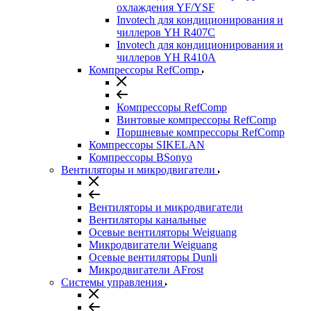
охлаждения YF/YSF
Invotech для кондиционирования и
чиллеров YH R407C
Invotech для кондиционирования и
чиллеров YH R410A
Компрессоры RefComp
Компрессоры RefComp
Винтовые компрессоры RefComp
Поршневые компрессоры RefComp
Компрессоры SIKELAN
Компрессоры BSonyo
Вентиляторы и микродвигатели
Вентиляторы и микродвигатели
Вентиляторы канальные
Осевые вентиляторы Weiguang
Микродвигатели Weiguang
Осевые вентиляторы Dunli
Микродвигатели AFrost
Системы управления