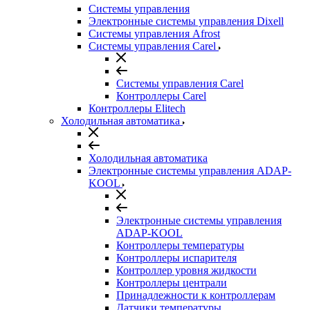
Системы управления
Электронные системы управления Dixell
Системы управления Afrost
Системы управления Carel
Системы управления Carel
Контроллеры Carel
Контроллеры Elitech
Холодильная автоматика
Холодильная автоматика
Электронные системы управления ADAP-
KOOL
Электронные системы управления
ADAP-KOOL
Контроллеры температуры
Контроллеры испарителя
Контроллер уровня жидкости
Контроллеры централи
Принадлежности к контроллерам
Датчики температуры