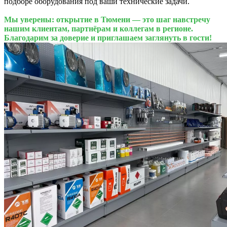
подборе оборудования под ваши технические задачи.
Мы уверены: открытие в Тюмени — это шаг навстречу
нашим клиентам, партнёрам и коллегам в регионе.
Благодарим за доверие и приглашаем заглянуть в гости!