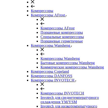
Компрессоры
Компрессоры AFrost
Компрессоры AFrost
Поршневые компрессоры
Спиральные компрессоры
Поршневые герметичные
Компрессоры Wansheng
Компрессоры Wansheng
Бытовые компрессоры Wansheng
Коммерческие компрессоры Wansheng
Компрессоры Copeland
Компрессоры DANFOSS
Компрессоры INVOTECH
Компрессоры INVOTECH
Invotech для среднетемпературного
охлаждения YM/YSM
Invotech для низкотемпературного