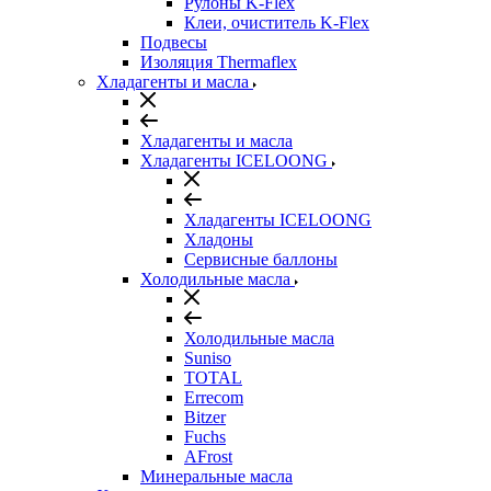
Рулоны K-Flex
Клеи, очиститель K-Flex
Подвесы
Изоляция Thermaflex
Хладагенты и масла
Хладагенты и масла
Хладагенты ICELOONG
Хладагенты ICELOONG
Хладоны
Сервисные баллоны
Холодильные масла
Холодильные масла
Suniso
TOTAL
Errecom
Bitzer
Fuchs
AFrost
Минеральные масла