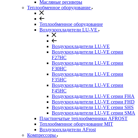
Масляные ресиверы
Теплообменное оборудование
Теплообменное оборудование
Воздухоохладители LU-VE
Воздухоохладители LU-VE
Воздухоохдадители LU-VE серии
F27HC
Воздухоохдадители LU-VE серии
F30HC
Воздухоохдадители LU-VE серии
F35HC
Воздухоохдадители LU-VE серии
F45HC
Воздухоохдадители LU-VE серии FHA
Воздухоохдадители LU-VE серии FHD
Воздухоохдадители LU-VE серии SHS
Воздухоохдадители LU-VE серии SMA
Пластинчатые теплообменники AFROST
Теплообменное оборудование MIT
Воздухоохладители AFrost
Компрессоры