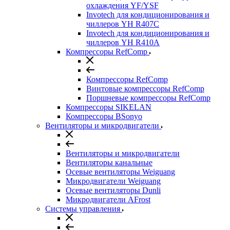
охлаждения YF/YSF
Invotech для кондиционирования и
чиллеров YH R407C
Invotech для кондиционирования и
чиллеров YH R410A
Компрессоры RefComp
Компрессоры RefComp
Винтовые компрессоры RefComp
Поршневые компрессоры RefComp
Компрессоры SIKELAN
Компрессоры BSonyo
Вентиляторы и микродвигатели
Вентиляторы и микродвигатели
Вентиляторы канальные
Осевые вентиляторы Weiguang
Микродвигатели Weiguang
Осевые вентиляторы Dunli
Микродвигатели AFrost
Системы управления