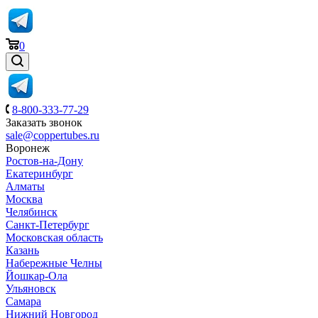
0
8-800-333-77-29
Заказать звонок
sale@coppertubes.ru
Воронеж
Ростов-на-Дону
Екатеринбург
Алматы
Москва
Челябинск
Санкт-Петербург
Московская область
Казань
Набережные Челны
Йошкар-Ола
Ульяновск
Самара
Нижний Новгород