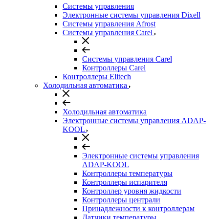
Системы управления
Электронные системы управления Dixell
Системы управления Afrost
Системы управления Carel
Системы управления Carel
Контроллеры Carel
Контроллеры Elitech
Холодильная автоматика
Холодильная автоматика
Электронные системы управления ADAP-
KOOL
Электронные системы управления
ADAP-KOOL
Контроллеры температуры
Контроллеры испарителя
Контроллер уровня жидкости
Контроллеры централи
Принадлежности к контроллерам
Датчики температуры