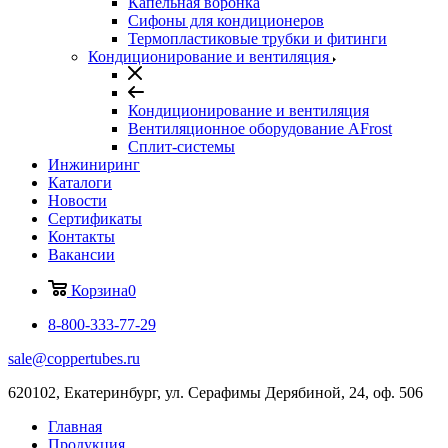
Капельная воронка
Сифоны для кондиционеров
Термопластиковые трубки и фитинги
Кондиционирование и вентиляция
Кондиционирование и вентиляция
Вентиляционное оборудование AFrost
Сплит-системы
Инжиниринг
Каталоги
Новости
Сертификаты
Контакты
Вакансии
Корзина
0
8-800-333-77-29
sale@coppertubes.ru
620102, Екатеринбург, ул. Серафимы Дерябиной, 24, оф. 506
Главная
Продукция