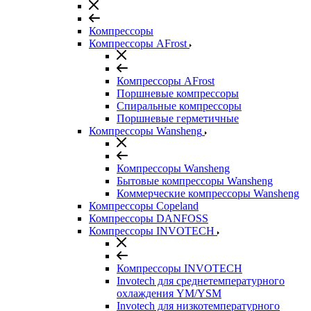
Компрессоры
Компрессоры AFrost
Компрессоры AFrost
Поршневые компрессоры
Спиральные компрессоры
Поршневые герметичные
Компрессоры Wansheng
Компрессоры Wansheng
Бытовые компрессоры Wansheng
Коммерческие компрессоры Wansheng
Компрессоры Copeland
Компрессоры DANFOSS
Компрессоры INVOTECH
Компрессоры INVOTECH
Invotech для среднетемпературного
охлаждения YM/YSM
Invotech для низкотемпературного