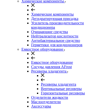
Химические компоненты
Химические компоненты
Дегидратирующая присадка
Усилитель производительности
кондиционера
Очищающие средства
Нейтрализатор кислотности
Антибактериальное средство
Герметики для кондиционеров
Емкостное оборудование
Емкостное оборудование
Сосуды давления AFrost
Ресиверы хладагента
Ресиверы хладагента
Вертикальные ресиверы
Горизонтальные ресиверы
Отделители жидкости
Маслоотделители
Аксессуары