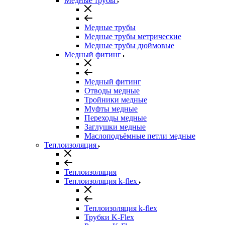
Медные трубы
Медные трубы
Медные трубы метрические
Медные трубы дюймовые
Медный фитинг
Медный фитинг
Отводы медные
Тройники медные
Муфты медные
Переходы медные
Заглушки медные
Маслоподъёмные петли медные
Теплоизоляция
Теплоизоляция
Теплоизоляция k-flex
Теплоизоляция k-flex
Трубки K-Flex