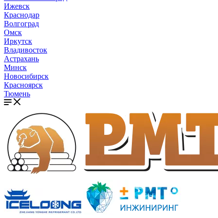
Ижевск
Краснодар
Волгоград
Омск
Иркутск
Владивосток
Астрахань
Минск
Новосибирск
Красноярск
Тюмень