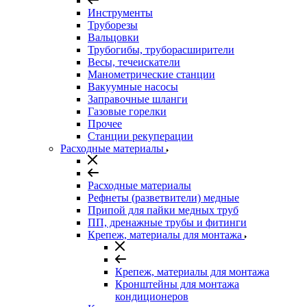
Инструменты
Труборезы
Вальцовки
Трубогибы, труборасширители
Весы, течеискатели
Манометрические станции
Вакуумные насосы
Заправочные шланги
Газовые горелки
Прочее
Станции рекуперации
Расходные материалы
Расходные материалы
Рефнеты (разветвители) медные
Припой для пайки медных труб
ПП, дренажные трубы и фитинги
Крепеж, материалы для монтажа
Крепеж, материалы для монтажа
Кронштейны для монтажа
кондиционеров