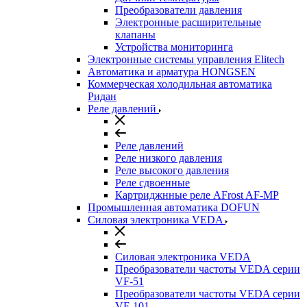
Преобразователи давления
Электронные расширительные
клапаны
Устройства мониторинга
Электронные системы управления Elitech
Автоматика и арматура HONGSEN
Коммерческая холодильная автоматика
Ридан
Реле давлений
Реле давлений
Реле низкого давления
Реле высокого давления
Реле сдвоенные
Картриджнные реле AFrost AF-MP
Промышленная автоматика DOFUN
Силовая электроника VEDA
Силовая электроника VEDA
Преобразователи частоты VEDA серии
VF-51
Преобразователи частоты VEDA серии
VF-101