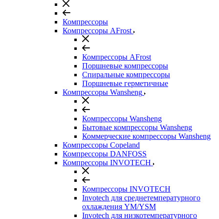
Компрессоры
Компрессоры AFrost
Компрессоры AFrost
Поршневые компрессоры
Спиральные компрессоры
Поршневые герметичные
Компрессоры Wansheng
Компрессоры Wansheng
Бытовые компрессоры Wansheng
Коммерческие компрессоры Wansheng
Компрессоры Copeland
Компрессоры DANFOSS
Компрессоры INVOTECH
Компрессоры INVOTECH
Invotech для среднетемпературного
охлаждения YM/YSM
Invotech для низкотемпературного