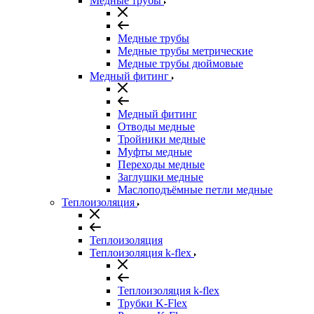
Медные трубы
Медные трубы
Медные трубы метрические
Медные трубы дюймовые
Медный фитинг
Медный фитинг
Отводы медные
Тройники медные
Муфты медные
Переходы медные
Заглушки медные
Маслоподъёмные петли медные
Теплоизоляция
Теплоизоляция
Теплоизоляция k-flex
Теплоизоляция k-flex
Трубки K-Flex