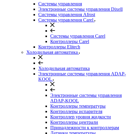
Системы управления
Электронные системы управления Dixell
Системы управления Afrost
Системы управления Carel
Системы управления Carel
Контроллеры Carel
Контроллеры Elitech
Холодильная автоматика
Холодильная автоматика
Электронные системы управления ADAP-
KOOL
Электронные системы управления
ADAP-KOOL
Контроллеры температуры
Контроллеры испарителя
Контроллер уровня жидкости
Контроллеры централи
Принадлежности к контроллерам
Датчики температуры