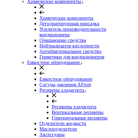
Химические компоненты
Химические компоненты
Дегидратирующая присадка
Усилитель производительности
кондиционера
Очищающие средства
Нейтрализатор кислотности
Антибактериальное средство
Герметики для кондиционеров
Емкостное оборудование
Емкостное оборудование
Сосуды давления AFrost
Ресиверы хладагента
Ресиверы хладагента
Вертикальные ресиверы
Горизонтальные ресиверы
Отделители жидкости
Маслоотделители
Аксессуары