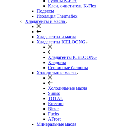
Рулоны K-Flex
Клеи, очиститель K-Flex
Подвесы
Изоляция Thermaflex
Хладагенты и масла
Хладагенты и масла
Хладагенты ICELOONG
Хладагенты ICELOONG
Хладоны
Сервисные баллоны
Холодильные масла
Холодильные масла
Suniso
TOTAL
Errecom
Bitzer
Fuchs
AFrost
Минеральные масла