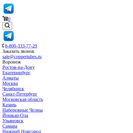
0
8-800-333-77-29
Заказать звонок
sale@coppertubes.ru
Воронеж
Ростов-на-Дону
Екатеринбург
Алматы
Москва
Челябинск
Санкт-Петербург
Московская область
Казань
Набережные Челны
Йошкар-Ола
Ульяновск
Самара
Нижний Новгород