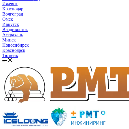
Ижевск
Краснодар
Волгоград
Омск
Иркутск
Владивосток
Астрахань
Минск
Новосибирск
Красноярск
Тюмень