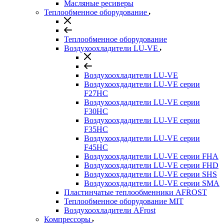
Масляные ресиверы
Теплообменное оборудование
Теплообменное оборудование
Воздухоохладители LU-VE
Воздухоохладители LU-VE
Воздухоохдадители LU-VE серии
F27HC
Воздухоохдадители LU-VE серии
F30HC
Воздухоохдадители LU-VE серии
F35HC
Воздухоохдадители LU-VE серии
F45HC
Воздухоохдадители LU-VE серии FHA
Воздухоохдадители LU-VE серии FHD
Воздухоохдадители LU-VE серии SHS
Воздухоохдадители LU-VE серии SMA
Пластинчатые теплообменники AFROST
Теплообменное оборудование MIT
Воздухоохладители AFrost
Компрессоры