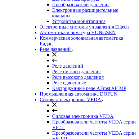
Преобразователи давления
Электронные расширительные
клапаны
Устройства мониторинга
Электронные системы управления Elitech
Автоматика и арматура HONGSEN
Коммерческая холодильная автоматика
Ридан
Реле давлений
Реле давлений
Реле низкого давления
Реле высокого давления
Реле сдвоенные
Картриджнные реле AFrost AF-MP
Промышленная автоматика DOFUN
Силовая электроника VEDA
Силовая электроника VEDA
Преобразователи частоты VEDA серии
VF-51
Преобразователи частоты VEDA серии
VF-101