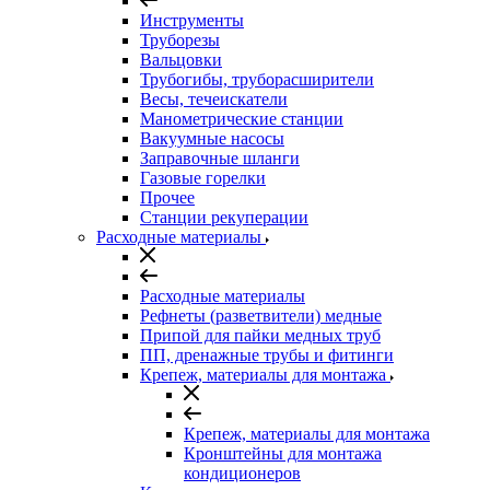
Инструменты
Труборезы
Вальцовки
Трубогибы, труборасширители
Весы, течеискатели
Манометрические станции
Вакуумные насосы
Заправочные шланги
Газовые горелки
Прочее
Станции рекуперации
Расходные материалы
Расходные материалы
Рефнеты (разветвители) медные
Припой для пайки медных труб
ПП, дренажные трубы и фитинги
Крепеж, материалы для монтажа
Крепеж, материалы для монтажа
Кронштейны для монтажа
кондиционеров