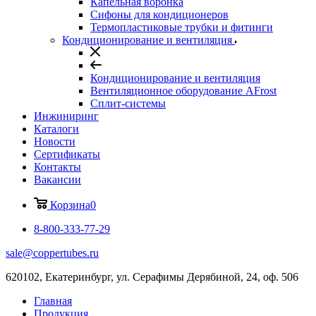
Капельная воронка
Сифоны для кондиционеров
Термопластиковые трубки и фитинги
Кондиционирование и вентиляция
Кондиционирование и вентиляция
Вентиляционное оборудование AFrost
Сплит-системы
Инжиниринг
Каталоги
Новости
Сертификаты
Контакты
Вакансии
Корзина
0
8-800-333-77-29
sale@coppertubes.ru
620102, Екатеринбург, ул. Серафимы Дерябиной, 24, оф. 506
Главная
Продукция