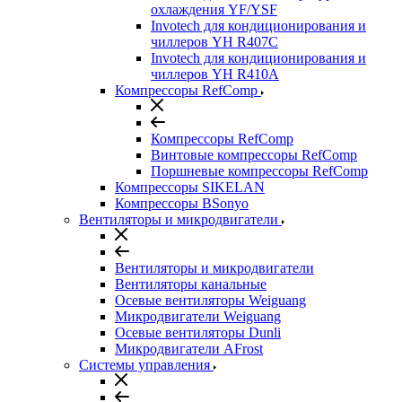
охлаждения YF/YSF
Invotech для кондиционирования и
чиллеров YH R407C
Invotech для кондиционирования и
чиллеров YH R410A
Компрессоры RefComp
Компрессоры RefComp
Винтовые компрессоры RefComp
Поршневые компрессоры RefComp
Компрессоры SIKELAN
Компрессоры BSonyo
Вентиляторы и микродвигатели
Вентиляторы и микродвигатели
Вентиляторы канальные
Осевые вентиляторы Weiguang
Микродвигатели Weiguang
Осевые вентиляторы Dunli
Микродвигатели AFrost
Системы управления