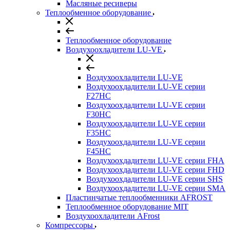
Масляные ресиверы
Теплообменное оборудование
Теплообменное оборудование
Воздухоохладители LU-VE
Воздухоохладители LU-VE
Воздухоохдадители LU-VE серии
F27HC
Воздухоохдадители LU-VE серии
F30HC
Воздухоохдадители LU-VE серии
F35HC
Воздухоохдадители LU-VE серии
F45HC
Воздухоохдадители LU-VE серии FHA
Воздухоохдадители LU-VE серии FHD
Воздухоохдадители LU-VE серии SHS
Воздухоохдадители LU-VE серии SMA
Пластинчатые теплообменники AFROST
Теплообменное оборудование MIT
Воздухоохладители AFrost
Компрессоры