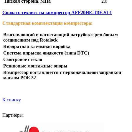
Низкая сторона, МПа
2.0
Скачать техлист на компрессор AFF20HE-T3F-SL1
Стандартная комплектация компрессора:
Всасывающий и нагнетающий патрубок с резьбовым
соединением под Rotalock
Квадратная клеммная коробка
Система впрыска жидкости (типа DTC)
Смотровое стекло
Резиновые монтажные опоры
Компрессор поставляется с первоначальной заправкой
маслом POE 32
К списку
Партнёры