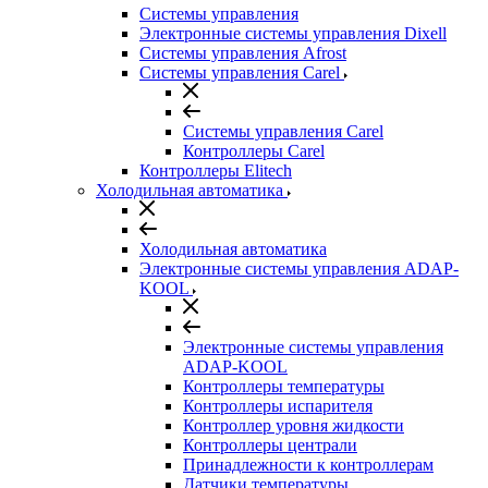
Системы управления
Электронные системы управления Dixell
Системы управления Afrost
Системы управления Carel
Системы управления Carel
Контроллеры Carel
Контроллеры Elitech
Холодильная автоматика
Холодильная автоматика
Электронные системы управления ADAP-
KOOL
Электронные системы управления
ADAP-KOOL
Контроллеры температуры
Контроллеры испарителя
Контроллер уровня жидкости
Контроллеры централи
Принадлежности к контроллерам
Датчики температуры