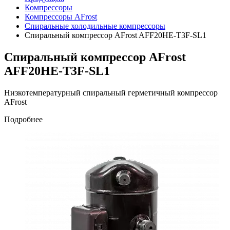
Компрессоры
Компрессоры AFrost
Спиральные холодильные компрессоры
Спиральный компрессор AFrost AFF20HE-T3F-SL1
Спиральный компрессор AFrost
AFF20HE-T3F-SL1
Низкотемпературный спиральный герметичный компрессор
AFrost
Подробнее