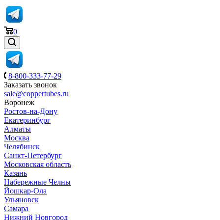
0
8-800-333-77-29
Заказать звонок
sale@coppertubes.ru
Воронеж
Ростов-на-Дону
Екатеринбург
Алматы
Москва
Челябинск
Санкт-Петербург
Московская область
Казань
Набережные Челны
Йошкар-Ола
Ульяновск
Самара
Нижний Новгород