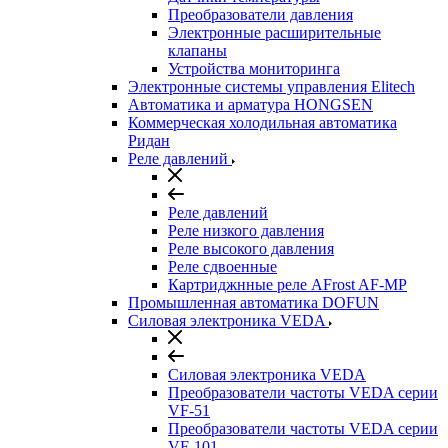
Преобразователи давления
Электронные расширительные
клапаны
Устройства мониторинга
Электронные системы управления Elitech
Автоматика и арматура HONGSEN
Коммерческая холодильная автоматика
Ридан
Реле давлений
Реле давлений
Реле низкого давления
Реле высокого давления
Реле сдвоенные
Картриджнные реле AFrost AF-MP
Промышленная автоматика DOFUN
Силовая электроника VEDA
Силовая электроника VEDA
Преобразователи частоты VEDA серии
VF-51
Преобразователи частоты VEDA серии
VF-101