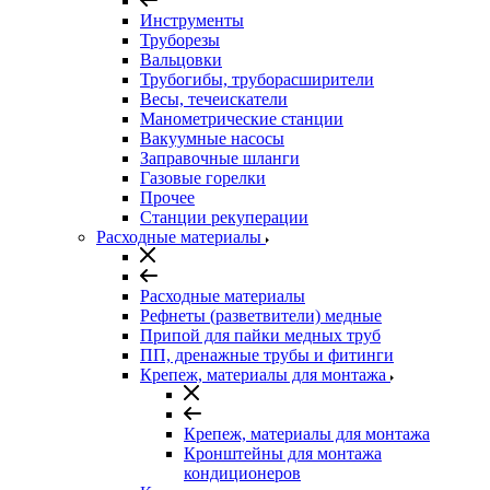
Инструменты
Труборезы
Вальцовки
Трубогибы, труборасширители
Весы, течеискатели
Манометрические станции
Вакуумные насосы
Заправочные шланги
Газовые горелки
Прочее
Станции рекуперации
Расходные материалы
Расходные материалы
Рефнеты (разветвители) медные
Припой для пайки медных труб
ПП, дренажные трубы и фитинги
Крепеж, материалы для монтажа
Крепеж, материалы для монтажа
Кронштейны для монтажа
кондиционеров