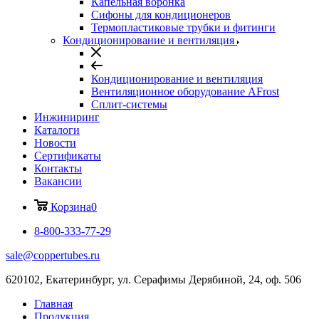
Капельная воронка
Сифоны для кондиционеров
Термопластиковые трубки и фитинги
Кондиционирование и вентиляция
Кондиционирование и вентиляция
Вентиляционное оборудование AFrost
Сплит-системы
Инжиниринг
Каталоги
Новости
Сертификаты
Контакты
Вакансии
Корзина
0
8-800-333-77-29
sale@coppertubes.ru
620102, Екатеринбург, ул. Серафимы Дерябиной, 24, оф. 506
Главная
Продукция