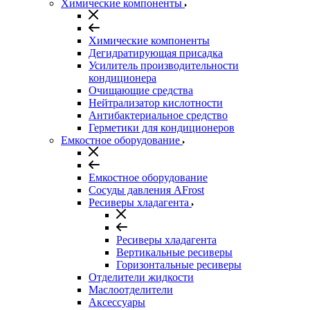
Химические компоненты
Химические компоненты
Дегидратирующая присадка
Усилитель производительности
кондиционера
Очищающие средства
Нейтрализатор кислотности
Антибактериальное средство
Герметики для кондиционеров
Емкостное оборудование
Емкостное оборудование
Сосуды давления AFrost
Ресиверы хладагента
Ресиверы хладагента
Вертикальные ресиверы
Горизонтальные ресиверы
Отделители жидкости
Маслоотделители
Аксессуары