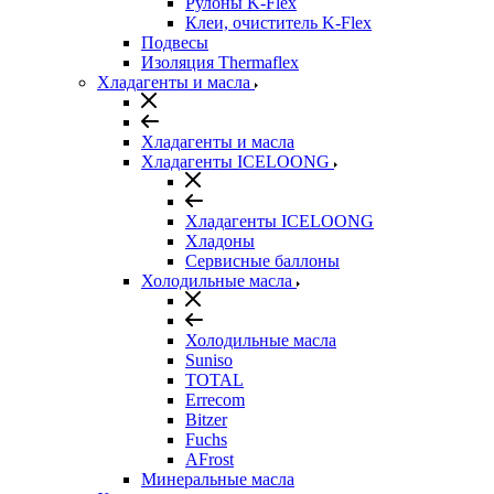
Рулоны K-Flex
Клеи, очиститель K-Flex
Подвесы
Изоляция Thermaflex
Хладагенты и масла
Хладагенты и масла
Хладагенты ICELOONG
Хладагенты ICELOONG
Хладоны
Сервисные баллоны
Холодильные масла
Холодильные масла
Suniso
TOTAL
Errecom
Bitzer
Fuchs
AFrost
Минеральные масла