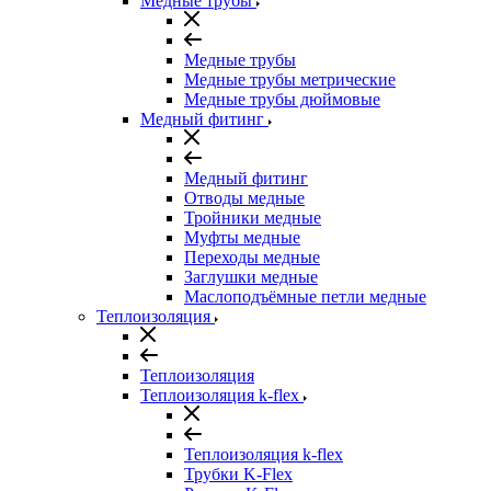
Медные трубы
Медные трубы
Медные трубы метрические
Медные трубы дюймовые
Медный фитинг
Медный фитинг
Отводы медные
Тройники медные
Муфты медные
Переходы медные
Заглушки медные
Маслоподъёмные петли медные
Теплоизоляция
Теплоизоляция
Теплоизоляция k-flex
Теплоизоляция k-flex
Трубки K-Flex