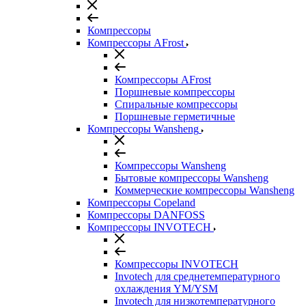
Компрессоры
Компрессоры AFrost
Компрессоры AFrost
Поршневые компрессоры
Спиральные компрессоры
Поршневые герметичные
Компрессоры Wansheng
Компрессоры Wansheng
Бытовые компрессоры Wansheng
Коммерческие компрессоры Wansheng
Компрессоры Copeland
Компрессоры DANFOSS
Компрессоры INVOTECH
Компрессоры INVOTECH
Invotech для среднетемпературного
охлаждения YM/YSM
Invotech для низкотемпературного