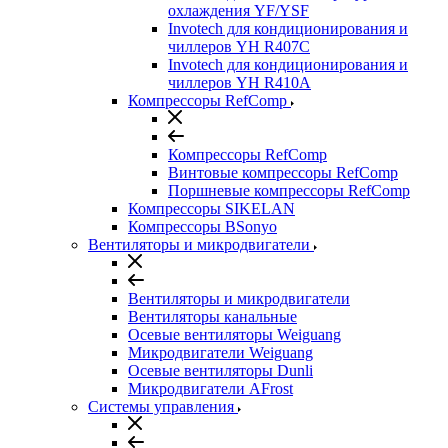
охлаждения YF/YSF
Invotech для кондиционирования и
чиллеров YH R407C
Invotech для кондиционирования и
чиллеров YH R410A
Компрессоры RefComp
Компрессоры RefComp
Винтовые компрессоры RefComp
Поршневые компрессоры RefComp
Компрессоры SIKELAN
Компрессоры BSonyo
Вентиляторы и микродвигатели
Вентиляторы и микродвигатели
Вентиляторы канальные
Осевые вентиляторы Weiguang
Микродвигатели Weiguang
Осевые вентиляторы Dunli
Микродвигатели AFrost
Системы управления