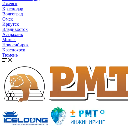
Ижевск
Краснодар
Волгоград
Омск
Иркутск
Владивосток
Астрахань
Минск
Новосибирск
Красноярск
Тюмень