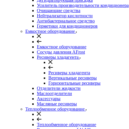
Дегидратирующая присадка
Усилитель производительности кондиционера
Очищающие средства
Нейтрализатор кислотности
Антибактериальное средство
Герметики для кондиционеров
Емкостное оборудование
Емкостное оборудование
Сосуды давления AFrost
Ресиверы хладагента
Ресиверы хладагента
Вертикальные ресиверы
Горизонтальные ресиверы
Отделители жидкости
Маслоотделители
Аксессуары
Масляные ресиверы
Теплообменное оборудование
Теплообменное оборудование