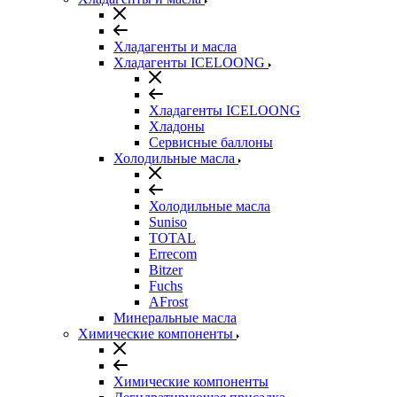
Хладагенты и масла
Хладагенты ICELOONG
Хладагенты ICELOONG
Хладоны
Сервисные баллоны
Холодильные масла
Холодильные масла
Suniso
TOTAL
Errecom
Bitzer
Fuchs
AFrost
Минеральные масла
Химические компоненты
Химические компоненты