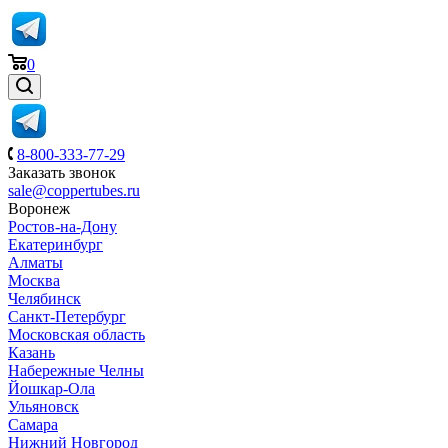
0
8-800-333-77-29
Заказать звонок
sale@coppertubes.ru
Воронеж
Ростов-на-Дону
Екатеринбург
Алматы
Москва
Челябинск
Санкт-Петербург
Московская область
Казань
Набережные Челны
Йошкар-Ола
Ульяновск
Самара
Нижний Новгород